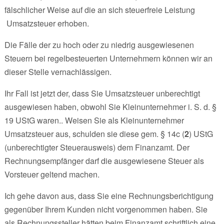
fälschlicher Weise auf die an sich steuerfreie Leistung
Umsatzsteuer erhoben.
Die Fälle der zu hoch oder zu niedrig ausgewiesenen
Steuern bei regelbesteuerten Unternehmern können wir an
dieser Stelle vernachlässigen.
Ihr Fall ist jetzt der, dass Sie Umsatzsteuer unberechtigt
ausgewiesen haben, obwohl Sie Kleinunternehmer i. S. d. §
19 UStG waren.. Weisen Sie als Kleinunternehmer
Umsatzsteuer aus, schulden sie diese gem. § 14c (
2
) UStG
(unberechtigter Steuerausweis) dem Finanzamt. Der
Rechnungsempfänger darf die ausgewiesene Steuer als
Vorsteuer geltend machen.
Ich gehe davon aus, dass Sie eine Rechnungsberichtigung
gegenüber Ihrem Kunden nicht vorgenommen haben. Sie
als Rechnungssteller hätten beim Finanzamt schriftlich eine