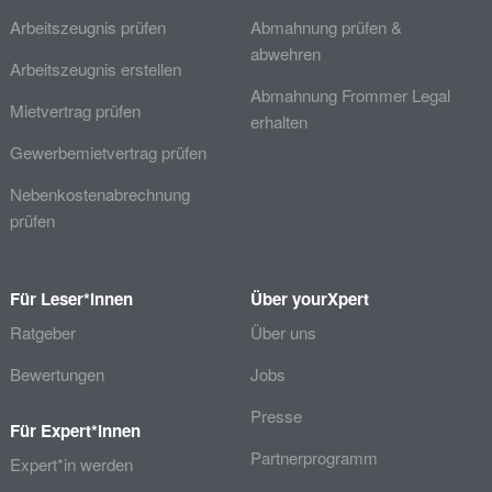
Arbeitszeugnis prüfen
Abmahnung prüfen &
abwehren
Arbeitszeugnis erstellen
Abmahnung Frommer Legal
Mietvertrag prüfen
erhalten
Gewerbemietvertrag prüfen
Nebenkostenabrechnung
prüfen
Für Leser*innen
Über yourXpert
Ratgeber
Über uns
Bewertungen
Jobs
Presse
Für Expert*innen
Partnerprogramm
Expert*in werden