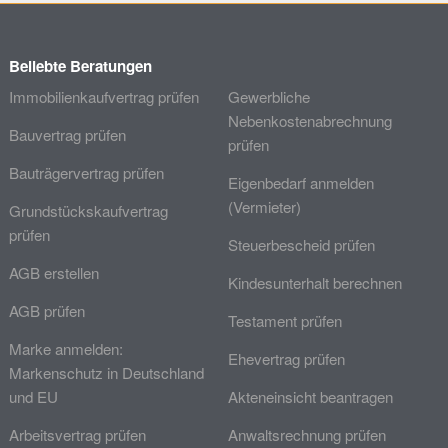
Beliebte Beratungen
Immobilienkaufvertrag prüfen
Gewerbliche
Nebenkostenabrechnung
Bauvertrag prüfen
prüfen
Bauträgervertrag prüfen
Eigenbedarf anmelden
(Vermieter)
Grundstückskaufvertrag
prüfen
Steuerbescheid prüfen
AGB erstellen
Kindesunterhalt berechnen
AGB prüfen
Testament prüfen
Marke anmelden:
Ehevertrag prüfen
Markenschutz in Deutschland
und EU
Akteneinsicht beantragen
Arbeitsvertrag prüfen
Anwaltsrechnung prüfen