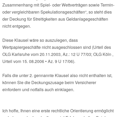
Zusammenhang mit Spiel- oder Wettverträgen sowie Termin-
oder vergleichbaren Spekulationsgeschäften“, so steht dies
der Deckung für Streitigkeiten aus Geldanlagegeschäften
nicht entgegen.
Diese Klausel wäre so auszulegen, dass
Wertpapiergeschäfte nicht ausgeschlossen sind (Urteil des
OLG Karlsruhe vom 20.11.2003, Az.: 12 U 77/03; OLG Köln ,
Urteil vom 15. 08.2006 • Az. 9 U 17/06).
Falls die unter 2. gennannte Klausel also nicht enthalten ist,
können Sie die Deckungszusage beim Versicherer
einfordern und notfalls auch einklagen.
Ich hoffe, Ihnen eine erste rechtliche Orientierung ermöglicht