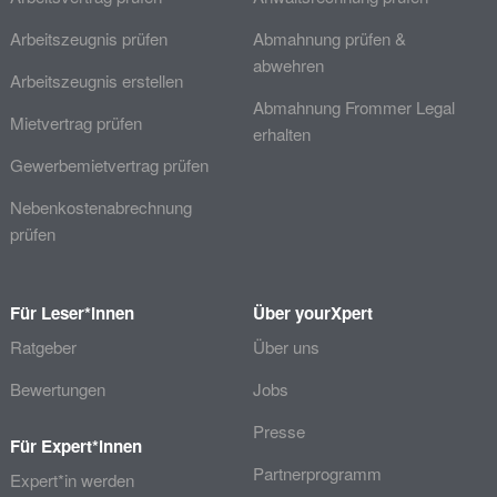
Arbeitszeugnis prüfen
Abmahnung prüfen &
abwehren
Arbeitszeugnis erstellen
Abmahnung Frommer Legal
Mietvertrag prüfen
erhalten
Gewerbemietvertrag prüfen
Nebenkostenabrechnung
prüfen
Für Leser*innen
Über yourXpert
Ratgeber
Über uns
Bewertungen
Jobs
Presse
Für Expert*innen
Partnerprogramm
Expert*in werden