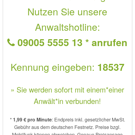
Nutzen Sie unsere
Anwaltshotline:
09005 5555 13 * anrufen
Kennung eingeben:
18537
» Sie werden sofort mit einem*einer
Anwält*in verbunden!
*
1,99 € pro Minute
: Endpreis inkl. gesetzlicher MwSt.
Gebühr aus dem deutschen Festnetz. Preise bzgl.
Mobilfunk können abweichen. Genaue Preisansage