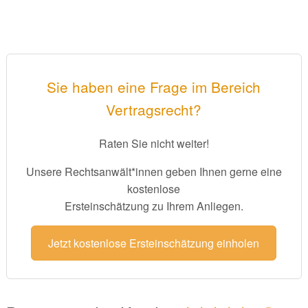
Sie haben eine Frage im Bereich
Vertragsrecht?
Raten Sie nicht weiter!
Unsere Rechtsanwält*innen geben Ihnen gerne eine
kostenlose
Ersteinschätzung zu Ihrem Anliegen.
Jetzt kostenlose Ersteinschätzung einholen