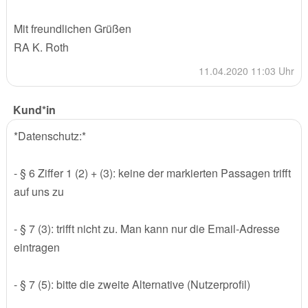
Mit freundlichen Grüßen
RA K. Roth
11.04.2020 11:03 Uhr
Kund*in
*Datenschutz:*
- § 6 Ziffer 1 (2) + (3): keine der markierten Passagen trifft
auf uns zu
- § 7 (3): trifft nicht zu. Man kann nur die Email-Adresse
eintragen
- § 7 (5): bitte die zweite Alternative (Nutzerprofil)