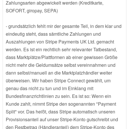
Zahlungsarten abgewickelt werden (Kreditkarte,
SOFORT, giropay, SEPA)
- grundsätzlich fehlt mir der gesamte Teil, in dem klar und
eindeutig steht, dass sämtliche Zahlungen und
Auszahlungen von Stripe Payments UK Ltd. gemacht
werden. Es ist ein rechtlich sehr relevanter Tatbestand,
dass Marktplätze/Plattformen ab einer gewissen Größe
nicht mehr die Geldumsätze selbst vereinnahmen und
dann selbst/manuell an die Marktplatzhändler weiter
überweisen. Wir haben Stripe Connect gewählt, um
genau das nicht zu tun und im Einklang mit
Bundesfinanzrichtlinien zu sein. Es ist so: Wenn ein
Kunde zahlt, nimmt Stripe den sogenannten "Payment
Split" vor. Das heißt, dass Stripe automatisch unseren
Provisionsanteil auf unser Stripe-Konto gutschreibt und
den Restbetrag (Händleranteil) dem Stripe-Konto des