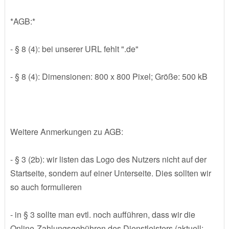
*AGB:*
- § 8 (4): bei unserer URL fehlt ".de"
- § 8 (4): Dimensionen: 800 x 800 Pixel; Größe: 500 kB
Weitere Anmerkungen zu AGB:
- § 3 (2b): wir listen das Logo des Nutzers nicht auf der
Startseite, sondern auf einer Unterseite. Dies sollten wir
so auch formulieren
- in § 3 sollte man evtl. noch aufführen, dass wir die
Online-Zahlungsgebühren des Dienstleisters (aktuell: