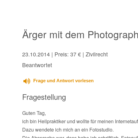
Ärger mit dem Photograp
23.10.2014
| Preis: 37 € | Zivilrecht
Beantwortet
Frage und Antwort vorlesen
Fragestellung
Guten Tag,
ich bin Heilpraktiker und wollte für meinen Internetau
Dazu wendete ich mich an ein Fotostudio.
Die Absprache war, dass habe ich schriftlich, Fotoau