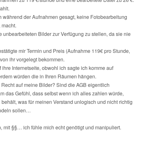
hlt.
uch während der Aufnahmen gesagt, keine Fotobearbeitung
k macht.
ie unbearbeiteten Bilder zur Verfügung zu stellen, da sie nie
estätigte mir Termin und Preis (Aufnahme 119€ pro Stunde,
von ihr vorgelegt bekommen.
f ihre Internetseite, obwohl ich sagte ich komme auf
sserdem würden die in Ihren Räumen hängen.
 Recht auf meine Bilder? Sind die AGB eigentlich
am das Gefühl, dass selbst wenn ich alles zahlen würde,
behält, was für meinen Verstand unlogisch und nicht richtig
modeln sollen…
, mit §§… ich fühle mich echt genötigt und manipuliert.