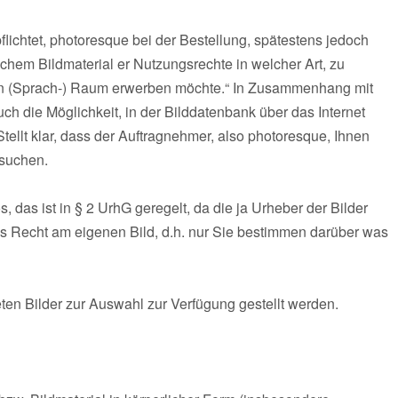
pflichtet, photoresque bei der Bestellung, spätestens jedoch
lchem Bildmaterial er Nutzungsrechte in welcher Art, zu
n (Sprach-) Raum erwerben möchte.“ In Zusammenhang mit
h die Möglichkeit, in der Bilddatenbank über das Internet
tellt klar, dass der Auftragnehmer, also photoresque, Ihnen
usuchen.
 das ist in § 2 UrhG geregelt, da die ja Urheber der Bilder
as Recht am eigenen Bild, d.h. nur Sie bestimmen darüber was
ten Bilder zur Auswahl zur Verfügung gestellt werden.