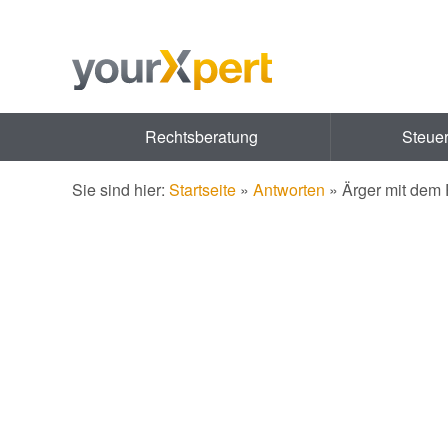
Rechtsberatung
Steue
Sie sind hier:
Startseite
»
Antworten
»
Ärger mit dem