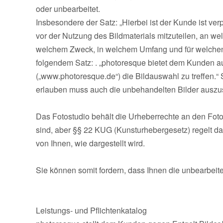
oder unbearbeitet.
Insbesondere der Satz: „Hierbei ist der Kunde ist ver
vor der Nutzung des Bildmaterials mitzuteilen, an we
welchem Zweck, in welchem Umfang und für welche
folgendem Satz: . „photoresque bietet dem Kunden auc
(„www.photoresque.de“) die Bildauswahl zu treffen.“ S
erlauben muss auch die unbehandelten Bilder ausz
Das Fotostudio behält die Urheberrechte an den Fotos,
sind, aber §§ 22 KUG (Kunsturhebergesetz) regelt d
von Ihnen, wie dargestellt wird.
Sie können somit fordern, dass Ihnen die unbearbeite
Leistungs- und Pflichtenkatalog