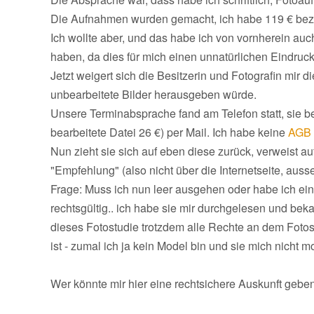
Die Aufnahmen wurden gemacht, ich habe 119 € beza
Ich wollte aber, und das habe ich von vornherein a
haben, da dies für mich einen unnatürlichen Eindruc
Jetzt weigert sich die Besitzerin und Fotografin mir d
unbearbeitete Bilder herausgeben würde.
Unsere Terminabsprache fand am Telefon statt, sie b
bearbeitete Datei 26 €) per Mail. Ich habe keine
AGB
Nun zieht sie sich auf eben diese zurück, verweist au
"Empfehlung" (also nicht über die Internetseite, au
Frage: Muss ich nun leer ausgehen oder habe ich ein
rechtsgültig.. ich habe sie mir durchgelesen und bek
dieses Fotostudie trotzdem alle Rechte an dem Fotos 
ist - zumal ich ja kein Model bin und sie mich nicht 
Wer könnte mir hier eine rechtsichere Auskunft geben