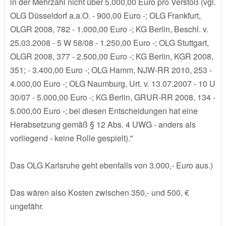
in der Mehrzahl nicht über 5.000,00 Euro pro Verstoß (vgl.
OLG Düsseldorf a.a.O. - 900,00 Euro -; OLG Frankfurt,
OLGR 2008, 782 - 1.000,00 Euro -; KG Berlin, Beschl. v.
25.03.2008 - 5 W 58/08 - 1.250,00 Euro -; OLG Stuttgart,
OLGR 2008, 377 - 2.500,00 Euro -; KG Berlin, KGR 2008,
351; - 3.400,00 Euro -; OLG Hamm, NJW-RR 2010, 253 -
4.000,00 Euro -; OLG Naumburg, Urt. v. 13.07.2007 - 10 U
30/07 - 5.000,00 Euro -; KG Berlin, GRUR-RR 2008, 134 -
5.000,00 Euro -; bei diesen Entscheidungen hat eine
Herabsetzung gemäß § 12 Abs. 4 UWG - anders als
vorliegend - keine Rolle gespielt)."
Das OLG Karlsruhe geht ebenfalls von 3.000,- Euro aus.)
Das wären also Kosten zwischen 350,- und 500, €
ungefähr.