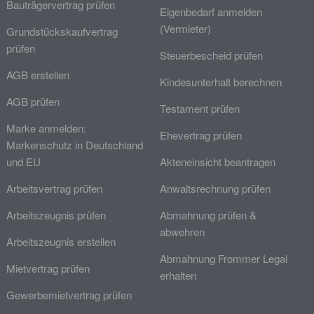
Bauträgervertrag prüfen
Eigenbedarf anmelden
(Vermieter)
Grundstückskaufvertrag
prüfen
Steuerbescheid prüfen
AGB erstellen
Kindesunterhalt berechnen
AGB prüfen
Testament prüfen
Marke anmelden:
Ehevertrag prüfen
Markenschutz in Deutschland
und EU
Akteneinsicht beantragen
Arbeitsvertrag prüfen
Anwaltsrechnung prüfen
Arbeitszeugnis prüfen
Abmahnung prüfen &
abwehren
Arbeitszeugnis erstellen
Abmahnung Frommer Legal
Mietvertrag prüfen
erhalten
Gewerbemietvertrag prüfen