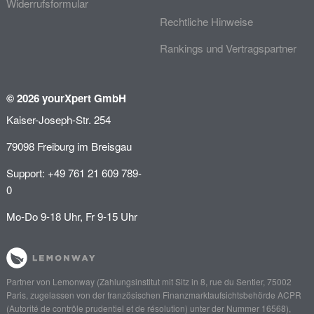
Widerrufsformular
Rechtliche Hinweise
Rankings und Vertragspartner
© 2026 yourXpert GmbH
Kaiser-Joseph-Str. 254
79098 Freiburg im Breisgau
Support: +49 761 21 609 789-
0
Mo-Do 9-18 Uhr, Fr 9-15 Uhr
Partner von
Lemonway
(Zahlungsinstitut mit Sitz in 8, rue du Sentier, 75002
Paris, zugelassen von der französischen Finanzmarktaufsichtsbehörde
ACPR
(Autorité de contrôle prudentiel et de résolution)
unter der Nummer 16568),