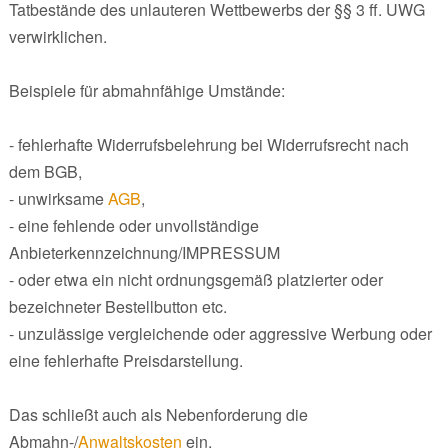
Tatbestände des unlauteren Wettbewerbs der §§ 3 ff. UWG
verwirklichen.
Beispiele für abmahnfähige Umstände:
- fehlerhafte Widerrufsbelehrung bei Widerrufsrecht nach
dem BGB,
- unwirksame
AGB
,
- eine fehlende oder unvollständige
Anbieterkennzeichnung/IMPRESSUM
- oder etwa ein nicht ordnungsgemäß platzierter oder
bezeichneter Bestellbutton etc.
- unzulässige vergleichende oder aggressive Werbung oder
eine fehlerhafte Preisdarstellung.
Das schließt auch als Nebenforderung die
Abmahn-/
Anwaltskosten
ein.