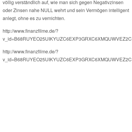
völlig verständlich auf, wie man sich gegen Negativzinsen
oder Zinsen nahe NULL wehrt und sein Vermögen intelligent
anlegt, ohne es zu vernichten.
http://www.finanzfilme.de/?
v_id=B68RUYEO25UIKYUZC6EXP3GRXC6XMQUWVEZ2C
http://www.finanzfilme.de/?
v_id=B68RUYEO25UIKYUZC6EXP3GRXC6XMQUWVEZ2C