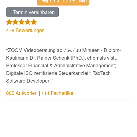
Chat 1,99 € / Min
Termin vereinbaren
478
Bewertungen
"ZOOM Videoberatung ab 75€ / 30 Minuten - Diplom-
Kaufmann Dr. Rainer Schenk (PhD.), ehemals visit.
Professor Financial & Administrative Management;
Digitale ISO zertifizierte Steuerkanzlei"; TaxTech
Software Developer; "
885 Antworten
|
114 Fachartikel