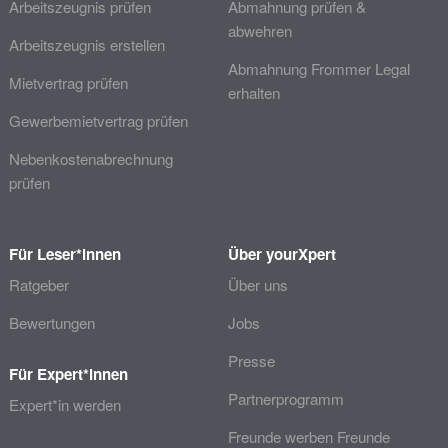
Arbeitszeugnis prüfen
Abmahnung prüfen &
abwehren
Arbeitszeugnis erstellen
Abmahnung Frommer Legal
Mietvertrag prüfen
erhalten
Gewerbemietvertrag prüfen
Nebenkostenabrechnung
prüfen
Für Leser*innen
Über yourXpert
Ratgeber
Über uns
Bewertungen
Jobs
Presse
Für Expert*innen
Partnerprogramm
Expert*in werden
Freunde werben Freunde