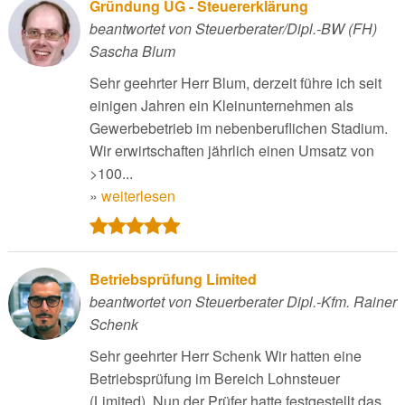
Gründung UG - Steuererklärung
beantwortet von Steuerberater/Dipl.-BW (FH)
Sascha Blum
Sehr geehrter Herr Blum, derzeit führe ich seit
einigen Jahren ein Kleinunternehmen als
Gewerbebetrieb im nebenberuflichen Stadium.
Wir erwirtschaften jährlich einen Umsatz von
>100...
»
weiterlesen
Betriebsprüfung Limited
beantwortet von Steuerberater Dipl.-Kfm. Rainer
Schenk
Sehr geehrter Herr Schenk Wir hatten eine
Betriebsprüfung im Bereich Lohnsteuer
(Limited). Nun der Prüfer hatte festgestellt das