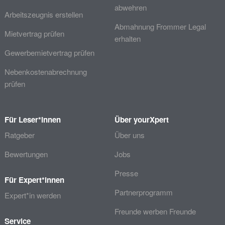
abwehren
Arbeitszeugnis erstellen
Abmahnung Frommer Legal
Mietvertrag prüfen
erhalten
Gewerbemietvertrag prüfen
Nebenkostenabrechnung
prüfen
Für Leser*innen
Über yourXpert
Ratgeber
Über uns
Bewertungen
Jobs
Presse
Für Expert*innen
Partnerprogramm
Expert*in werden
Freunde werben Freunde
Service