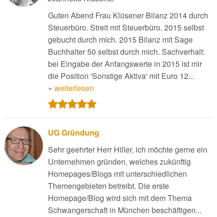
Guten Abend Frau Klüsener Bilanz 2014 durch
Steuerbüro. Streit mit Steuerbüro. 2015 selbst
gebucht durch mich. 2015 Bilanz mit Sage
Buchhalter 50 selbst durch mich. Sachverhalt:
bei Eingabe der Anfangswerte in 2015 ist mir
die Position 'Sonstige Aktiva' mit Euro 12...
»
weiterlesen
UG Gründung
Sehr geehrter Herr Hiller, ich möchte gerne ein
Unternehmen gründen, welches zukünftig
Homepages/Blogs mit unterschiedlichen
Themengebieten betreibt. Die erste
Homepage/Blog wird sich mit dem Thema
Schwangerschaft in München beschäftigen...