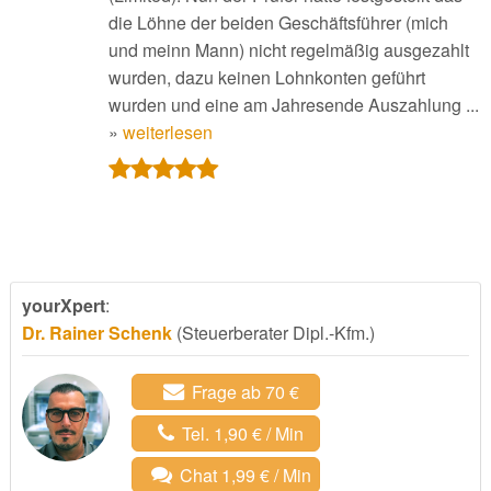
die Löhne der beiden Geschäftsführer (mich
und meinn Mann) nicht regelmäßig ausgezahlt
wurden, dazu keinen Lohnkonten geführt
wurden und eine am Jahresende Auszahlung ...
»
weiterlesen
yourXpert
:
Dr. Rainer Schenk
(Steuerberater Dipl.-Kfm.)
Frage ab 70 €
Tel. 1,90 € / Min
Chat 1,99 € / Min