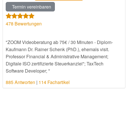
Termin vereinbaren
478
Bewertungen
"ZOOM Videoberatung ab 75€ / 30 Minuten - Diplom-
Kaufmann Dr. Rainer Schenk (PhD.), ehemals visit.
Professor Financial & Administrative Management;
Digitale ISO zertifizierte Steuerkanzlei"; TaxTech
Software Developer; "
885 Antworten
|
114 Fachartikel