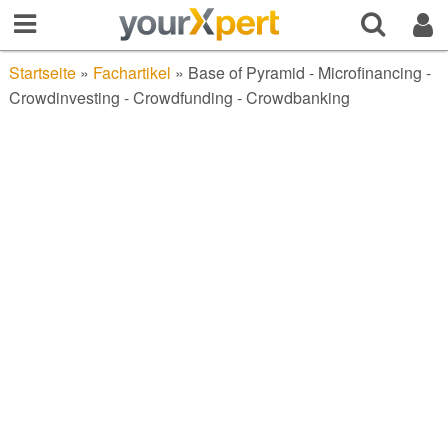
Startseite
»
Fachartikel
»
Base of Pyramid - Microfinancing -
Crowdinvesting - Crowdfunding - Crowdbanking