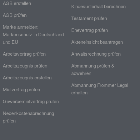
AGB erstellen
Kindesunterhalt berechnen
AGB prüfen
Testament prüfen
Marke anmelden:
Ehevertrag prüfen
Markenschutz in Deutschland
und EU
Akteneinsicht beantragen
Arbeitsvertrag prüfen
Anwaltsrechnung prüfen
Arbeitszeugnis prüfen
Abmahnung prüfen &
abwehren
Arbeitszeugnis erstellen
Abmahnung Frommer Legal
Mietvertrag prüfen
erhalten
Gewerbemietvertrag prüfen
Nebenkostenabrechnung
prüfen