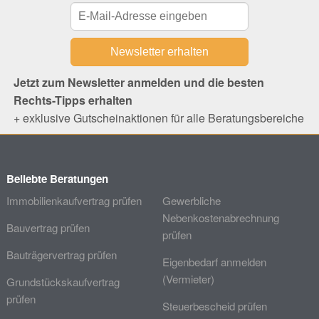
Jetzt zum Newsletter anmelden und die besten
Rechts-Tipps erhalten
+ exklusive Gutscheinaktionen für alle Beratungsbereiche
Beliebte Beratungen
Immobilienkaufvertrag prüfen
Gewerbliche
Nebenkostenabrechnung
Bauvertrag prüfen
prüfen
Bauträgervertrag prüfen
Eigenbedarf anmelden
(Vermieter)
Grundstückskaufvertrag
prüfen
Steuerbescheid prüfen