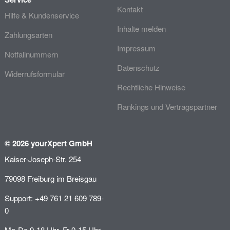
Kontakt
Hilfe & Kundenservice
Inhalte melden
Zahlungsarten
Impressum
Notfallnummern
Datenschutz
Widerrufsformular
Rechtliche Hinweise
Rankings und Vertragspartner
© 2026 yourXpert GmbH
Kaiser-Joseph-Str. 254
79098 Freiburg im Breisgau
Support: +49 761 21 609 789-
0
Mo-Do 9-18 Uhr, Fr 9-15 Uhr