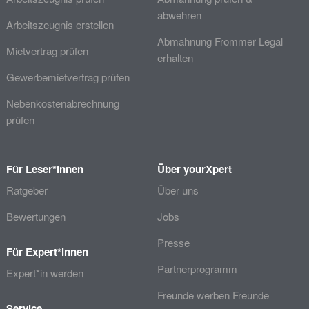
abwehren
Arbeitszeugnis erstellen
Abmahnung Frommer Legal
Mietvertrag prüfen
erhalten
Gewerbemietvertrag prüfen
Nebenkostenabrechnung
prüfen
Für Leser*innen
Über yourXpert
Ratgeber
Über uns
Bewertungen
Jobs
Presse
Für Expert*innen
Partnerprogramm
Expert*in werden
Freunde werben Freunde
Service