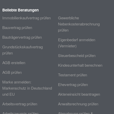
Beliebte Beratungen
Immobilienkaufvertrag prüfen
Gewerbliche
Nebenkostenabrechnung
Bauvertrag prüfen
prüfen
Bauträgervertrag prüfen
Eigenbedarf anmelden
(Vermieter)
Grundstückskaufvertrag
prüfen
Steuerbescheid prüfen
AGB erstellen
Kindesunterhalt berechnen
AGB prüfen
Testament prüfen
Marke anmelden:
Ehevertrag prüfen
Markenschutz in Deutschland
und EU
Akteneinsicht beantragen
Arbeitsvertrag prüfen
Anwaltsrechnung prüfen
Arbeitszeugnis prüfen
Abmahnung prüfen &