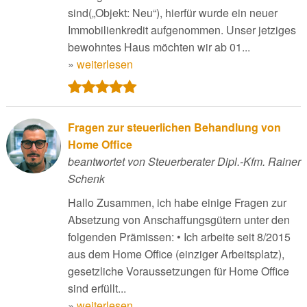
sind(„Objekt: Neu“), hierfür wurde ein neuer
Immobilienkredit aufgenommen. Unser jetziges
bewohntes Haus möchten wir ab 01...
»
weiterlesen
Fragen zur steuerlichen Behandlung von
Home Office
beantwortet von Steuerberater Dipl.-Kfm. Rainer
Schenk
Hallo Zusammen, ich habe einige Fragen zur
Absetzung von Anschaffungsgütern unter den
folgenden Prämissen: • Ich arbeite seit 8/2015
aus dem Home Office (einziger Arbeitsplatz),
gesetzliche Voraussetzungen für Home Office
sind erfüllt...
»
weiterlesen