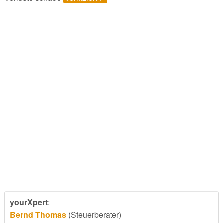
yourXpert
:
Bernd Thomas
(Steuerberater)