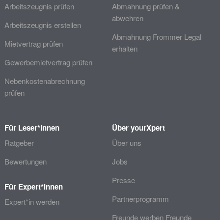
Arbeitszeugnis prüfen
Abmahnung prüfen &
abwehren
Arbeitszeugnis erstellen
Abmahnung Frommer Legal
Mietvertrag prüfen
erhalten
Gewerbemietvertrag prüfen
Nebenkostenabrechnung
prüfen
Für Leser*innen
Über yourXpert
Ratgeber
Über uns
Bewertungen
Jobs
Presse
Für Expert*innen
Partnerprogramm
Expert*in werden
Freunde werben Freunde