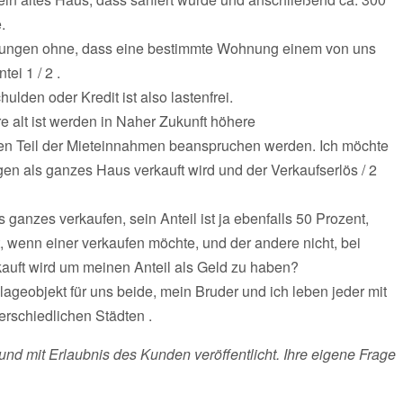
.
hnungen ohne, dass eine bestimmte Wohnung einem von uns
ei 1 / 2 .
den oder Kredit ist also lastenfrei.
e alt ist werden in Naher Zukunft höhere
ßen Teil der Mieteinnahmen beanspruchen werden. Ich möchte
en als ganzes Haus verkauft wird und der Verkaufserlös / 2
nzes verkaufen, sein Anteil ist ja ebenfalls 50 Prozent,
t, wenn einer verkaufen möchte, und der andere nicht, bei
rkauft wird um meinen Anteil als Geld zu haben?
ageobjekt für uns beide, mein Bruder und ich leben jeder mit
erschiedlichen Städten .
und mit Erlaubnis des Kunden veröffentlicht. Ihre eigene Frage