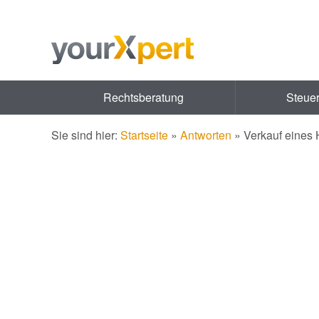
Rechtsberatung
Steue
Sie sind hier:
Startseite
»
Antworten
»
Verkauf eines H