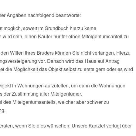
Ihrer Angaben nachfolgend beantworte:
eit möglich, soweit im Grundbuch hierzu keine
ird sein, einen Käufer nur für einen Miteigentumsanteil zu
en Willen Ihres Bruders können Sie nicht verlangen. Hierzu
lungsversteigerung vor. Danach wird das Haus auf Antrag
i die Möglichkeit das Objekt selbst zu ersteigern oder es wird
 Objekt in Wohnungen aufzuteilen, um dann die Wohnungen
es der Zustimmung aller Miteigentümer.
auf des Miteigentumsanteils, welcher aber schwer zu
ng.
eraten, wenn Sie dies wünschen. Unsere Kanzlei verfügt über