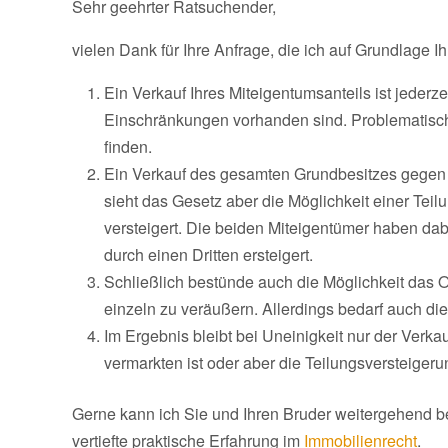
Sehr geehrter Ratsuchender,
vielen Dank für Ihre Anfrage, die ich auf Grundlage 
Ein Verkauf Ihres Miteigentumsanteils ist jederz
Einschränkungen vorhanden sind. Problematisch w
finden.
Ein Verkauf des gesamten Grundbesitzes gegen d
sieht das Gesetz aber die Möglichkeit einer Tei
versteigert. Die beiden Miteigentümer haben dabe
durch einen Dritten ersteigert.
Schließlich bestünde auch die Möglichkeit das
einzeln zu veräußern. Allerdings bedarf auch di
Im Ergebnis bleibt bei Uneinigkeit nur der Verk
vermarkten ist oder aber die Teilungsversteigeru
Gerne kann ich Sie und Ihren Bruder weitergehend b
vertiefte praktische Erfahrung im
Immobilienrecht
.