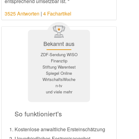
entsprechend umsetzbar ist. "
3525 Antworten
|
4 Fachartikel
Bekannt aus
ZDF-Sendung WISO
Finanztip
Stiftung Warentest
Spiegel Online
WirtschaftsWoche
n-tv
und viele mehr
So funktioniert's
Kostenlose anwaltliche Ersteinschätzung
Unverbindliches Festpreisangebot