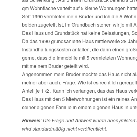
qm Wohnfläche verteilt auf 5 kleine Wohnungen hatte
Seit 1990 vermieten mein Bruder und ich die 5 Wo
beiden zugeteilt ist, im Grundbuch stehen wir je mit Ant
Das Haus und Grundstück hat keine Belastungen, Schul
Da das 1990 grundsanierte Haus mittlerweile 28 Jahr
Instandhaltungskosten anfallen, die dann einen gro
gerne, dass die Immobilie mit 5 vermieteten Wohnung
mit meinem Bruder geteilt wird.
Angenommen mein Bruder möchte das Haus nicht als ga
meiner aber auch. Frage: Wie ist es rechtlich geregel
Anteil je 1 /2 . Kann ich verlangen, das das Haus ve
Das Haus mit den 5 Mietwohnungen ist ein reines Anl
seiner eigenen Familie in einem eigenen Haus in unt
Hinweis
: Die Frage und Antwort wurde anonymisiert 
wird standardmäßig nicht veröffentlicht.