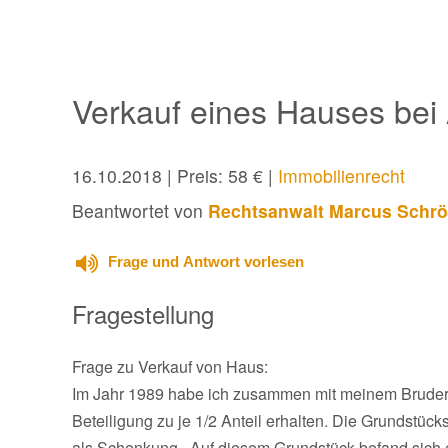
Verkauf eines Hauses bei A
16.10.2018
| Preis: 58 € |
Immobilienrecht
Beantwortet von
Rechtsanwalt Marcus Schrö
Frage und Antwort vorlesen
Fragestellung
Frage zu Verkauf von Haus:
Im Jahr 1989 habe ich zusammen mit meinem Bruder
Beteiligung zu je 1/2 Anteil erhalten. Die Grundstück
als Schenkung . Auf diesem Grundstück befand sich 