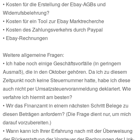
• Kosten für die Erstellung der Ebay-AGBs und
Widerrufsbelehrung?
• Kosten für ein Tool zur Ebay Marktrecherche
• Kosten des Zahlungsverkehrs durch Paypal
• Ebay-Rechnungen
Weitere allgemeine Fragen:
• Ich habe noch einige Geschäftsvorfälle (in geringem
Ausmaß), die in den Oktober gehören. Da ich zu diesem
Zeitpunkt noch keine Steuernummer hatte, habe ich diese
auch nicht per Umsatzsteuervoranmeldung deklariert. Wie
verfahre ich hiermit am besten?
• Wir das Finanzamt in einem nächsten Schritt Belege zu
diesen Beträgen anfordern? (Die Frage dient nur, um mich
darauf vorzubereiten.)
• Wann kann ich Ihrer Erfahrung nach mit der Überweisung
der Rückerstattung der Vorsteuer der Rechnungen der Link-