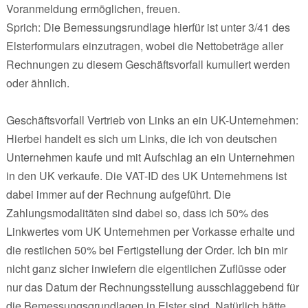
Voranmeldung ermöglichen, freuen.
Sprich: Die Bemessungsrundlage hierfür ist unter 3/41 des
Elsterformulars einzutragen, wobei die Nettobeträge aller
Rechnungen zu diesem Geschäftsvorfall kumuliert werden
oder ähnlich.
Geschäftsvorfall Vertrieb von Links an ein UK-Unternehmen:
Hierbei handelt es sich um Links, die ich von deutschen
Unternehmen kaufe und mit Aufschlag an ein Unternehmen
in den UK verkaufe. Die VAT-ID des UK Unternehmens ist
dabei immer auf der Rechnung aufgeführt. Die
Zahlungsmodalitäten sind dabei so, dass ich 50% des
Linkwertes vom UK Unternehmen per Vorkasse erhalte und
die restlichen 50% bei Fertigstellung der Order. Ich bin mir
nicht ganz sicher inwiefern die eigentlichen Zuflüsse oder
nur das Datum der Rechnungsstellung ausschlaggebend für
die Bemessungsgrundlagen in Elster sind. Natürlich hätte