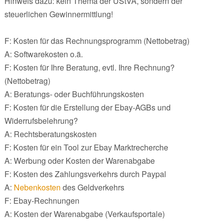
Hinweis dazu: kein Thema der UStVA, sondern der
steuerlichen Gewinnermittlung!
F: Kosten für das Rechnungsprogramm (Nettobetrag)
A: Softwarekosten o.ä.
F: Kosten für Ihre Beratung, evtl. Ihre Rechnung?
(Nettobetrag)
A: Beratungs- oder Buchführungskosten
F: Kosten für die Erstellung der Ebay-AGBs und
Widerrufsbelehrung?
A: Rechtsberatungskosten
F: Kosten für ein Tool zur Ebay Marktrecherche
A: Werbung oder Kosten der Warenabgabe
F: Kosten des Zahlungsverkehrs durch Paypal
A:
Nebenkosten
des Geldverkehrs
F: Ebay-Rechnungen
A: Kosten der Warenabgabe (Verkaufsportale)