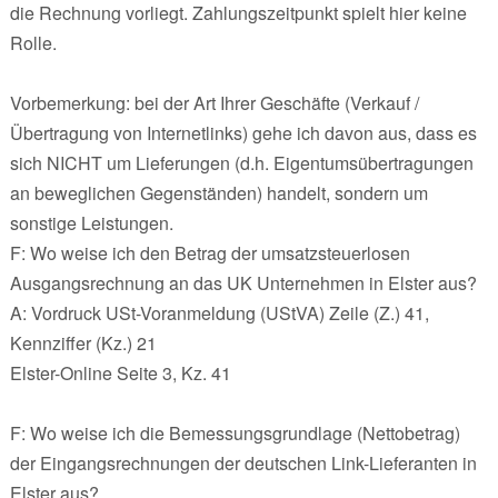
die Rechnung vorliegt. Zahlungszeitpunkt spielt hier keine
Rolle.
Vorbemerkung: bei der Art Ihrer Geschäfte (Verkauf /
Übertragung von Internetlinks) gehe ich davon aus, dass es
sich NICHT um Lieferungen (d.h. Eigentumsübertragungen
an beweglichen Gegenständen) handelt, sondern um
sonstige Leistungen.
F: Wo weise ich den Betrag der umsatzsteuerlosen
Ausgangsrechnung an das UK Unternehmen in Elster aus?
A: Vordruck USt-Voranmeldung (UStVA) Zeile (Z.) 41,
Kennziffer (Kz.) 21
Elster-Online Seite 3, Kz. 41
F: Wo weise ich die Bemessungsgrundlage (Nettobetrag)
der Eingangsrechnungen der deutschen Link-Lieferanten in
Elster aus?