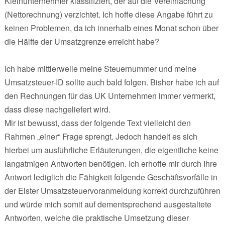
Kleinunternehmer klassifiziert, der auf die Vereinfachung
(Nettorechnung) verzichtet. Ich hoffe diese Angabe führt zu
keinen Problemen, da ich innerhalb eines Monat schon über
die Hälfte der Umsatzgrenze erreicht habe?
Ich habe mittlerweile meine Steuernummer und meine
Umsatzsteuer-ID sollte auch bald folgen. Bisher habe ich auf
den Rechnungen für das UK Unternehmen immer vermerkt,
dass diese nachgeliefert wird.
Mir ist bewusst, dass der folgende Text vielleicht den
Rahmen „einer“ Frage sprengt. Jedoch handelt es sich
hierbei um ausführliche Erläuterungen, die eigentliche keine
langatmigen Antworten benötigen. Ich erhoffe mir durch Ihre
Antwort lediglich die Fähigkeit folgende Geschäftsvorfälle in
der Elster Umsatzsteuervoranmeldung korrekt durchzuführen
und würde mich somit auf dementsprechend ausgestaltete
Antworten, welche die praktische Umsetzung dieser