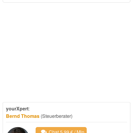
yourXpert
:
Bernd Thomas
(Steuerberater)
Chat 5,99 € / Min