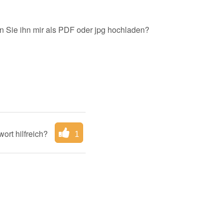
n Sie ihn mir als PDF oder jpg hochladen?
ort hilfreich?
1