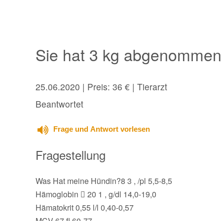
Sie hat 3 kg abgenommen v
25.06.2020
| Preis: 36 € | Tierarzt
Beantwortet
Frage und Antwort vorlesen
Fragestellung
Was Hat meine Hündin?8 3 , /pl 5,5-8,5
Hämoglobin  20 1 , g/dl 14,0-19,0
Hämatokrit 0,55 l/l 0,40-0,57
MCV 67 fl 60-77