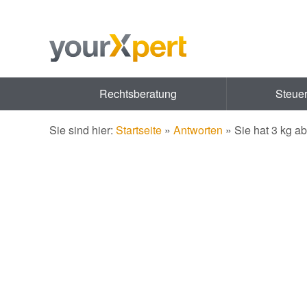
Rechtsberatung
Steue
Sie sind hier:
Startseite
»
Antworten
»
Sie hat 3 kg a