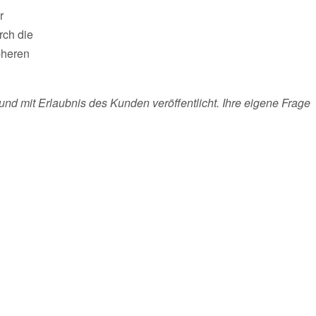
r
rch die
pheren
und mit Erlaubnis des Kunden veröffentlicht. Ihre eigene Frage