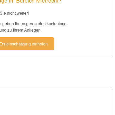
age im Bereich Mietrecht?
Sie nicht weiter!
 geben Ihnen gerne eine kostenlose
ung zu Ihrem Anliegen.
 Ersteinschätzung einholen