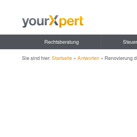
Rechtsberatung
Steue
Sie sind hier:
Startseite
»
Antworten
»
Renovierung d