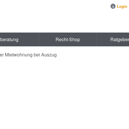
+
Login
rberatung
Recht-Shop
Ratgebe
er Mietwohnung bei Auszug