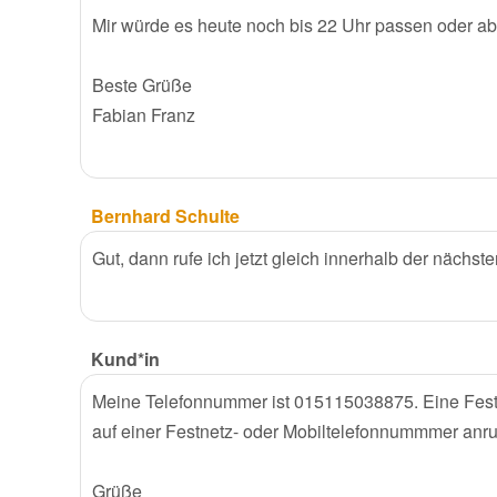
Mir würde es heute noch bis 22 Uhr passen oder a
Beste Grüße
Fabian Franz
Bernhard Schulte
Gut, dann rufe ich jetzt gleich innerhalb der nächst
Kund*in
Meine Telefonnummer ist 015115038875. Eine Festn
auf einer Festnetz- oder Mobiltelefonnummmer anru
Grüße