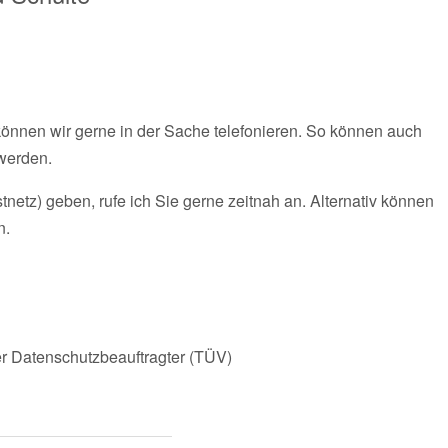
 können wir gerne in der Sache telefonieren. So können auch
 werden.
etz) geben, rufe ich Sie gerne zeitnah an. Alternativ können
n.
r Datenschutzbeauftragter (TÜV)