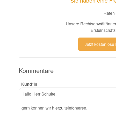
Sie haben eine Fr
Raten 
Unsere Rechtsanwält*innen
Ersteinschätz
Jetzt kostenlose
Kommentare
Kund*in
Hallo Herr Schulte,
gern können wir hierzu telefonieren.