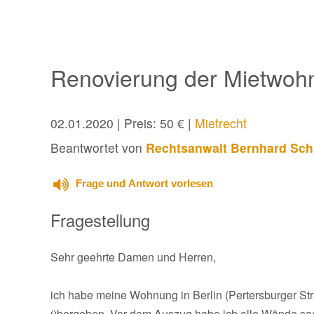
Renovierung der Mietwoh
02.01.2020
| Preis: 50 € |
Mietrecht
Beantwortet von
Rechtsanwalt Bernhard Sch
Frage und Antwort vorlesen
Fragestellung
Sehr geehrte Damen und Herren,
ich habe meine Wohnung in Berlin (Pertersburger St
übergeben. Vor dem Auszug habe ich alle Wände sa