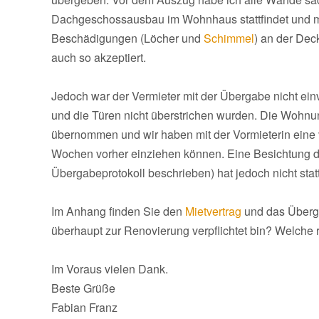
Dachgeschossausbau im Wohnhaus stattfindet und me
Beschädigungen (Löcher und
Schimmel
) an der Dec
auch so akzeptiert.
Jedoch war der Vermieter mit der Übergabe nicht einv
und die Türen nicht überstrichen wurden. Die Wohnu
übernommen und wir haben mit der Vormieterin eine v
Wochen vorher einziehen können. Eine Besichtung d
Übergabeprotokoll beschrieben) hat jedoch nicht sta
Im Anhang finden Sie den
Mietvertrag
und das Überga
überhaupt zur Renovierung verpflichtet bin? Welche 
Im Voraus vielen Dank.
Beste Grüße
Fabian Franz