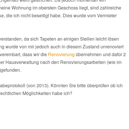
ine Wohnung im obersten Geschoss liegt, sind zahlreiche
ke, die ich nicht beseitigt habe. Dies wurde vom Vermieter
erstanden, da sich Tapeten an einigen Stellen leicht lösen
ng wurde von mir jedoch auch in diesem Zustand unrenoviert
ereinbart, dass wir die
Renovierung
übernehmen und dafür 2
er Hausverwaltung nach den Renovierungsarbeiten (wie im
ttgefunden.
beprotokoll (von 2013). Könnten Sie bitte überprüfen ob ich
rechtlichen Möglichkeiten habe ich?