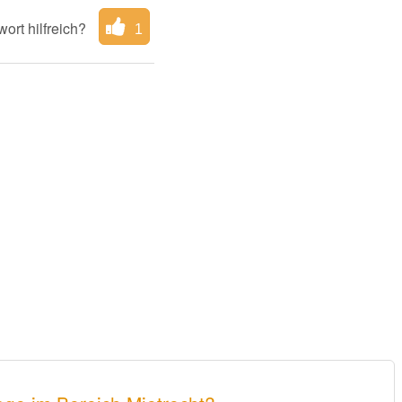
ort hilfreich?
1