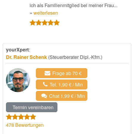
ich als Familienmitglied bei meiner Frau...
»
weiterlesen
yourXpert
:
Dr. Rainer Schenk
(Steuerberater Dipl.-Kfm.)
Frage ab 70 €
Tel. 1,90 € / Min
Chat 1,99 € / Min
Termin vereinbaren
478
Bewertungen