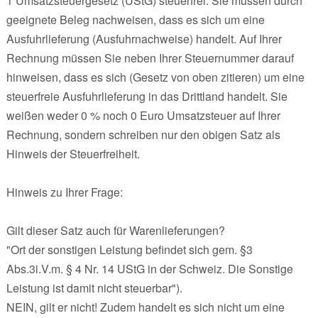
1 Umsatzsteuergesetz (UStG) steuerfrei. Sie müssen durch
geeignete Beleg nachweisen, dass es sich um eine
Ausfuhrlieferung (Ausfuhrnachweise) handelt. Auf Ihrer
Rechnung müssen Sie neben Ihrer Steuernummer darauf
hinweisen, dass es sich (Gesetz von oben zitieren) um eine
steuerfreie Ausfuhrlieferung in das Drittland handelt. Sie
weißen weder 0 % noch 0 Euro Umsatzsteuer auf Ihrer
Rechnung, sondern schreiben nur den obigen Satz als
Hinweis der Steuerfreiheit.
Hinweis zu Ihrer Frage:
Gilt dieser Satz auch für Warenlieferungen?
"Ort der sonstigen Leistung befindet sich gem. §3
Abs.3i.V.m. § 4 Nr. 14 UStG in der Schweiz. Die Sonstige
Leistung ist damit nicht steuerbar").
NEIN, gilt er nicht! Zudem handelt es sich nicht um eine