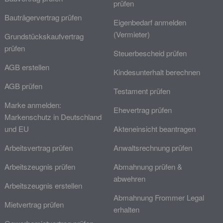
prüfen
Bauträgervertrag prüfen
Eigenbedarf anmelden
(Vermieter)
Grundstückskaufvertrag
prüfen
Steuerbescheid prüfen
AGB erstellen
Kindesunterhalt berechnen
AGB prüfen
Testament prüfen
Marke anmelden:
Ehevertrag prüfen
Markenschutz in Deutschland
und EU
Akteneinsicht beantragen
Arbeitsvertrag prüfen
Anwaltsrechnung prüfen
Arbeitszeugnis prüfen
Abmahnung prüfen &
abwehren
Arbeitszeugnis erstellen
Abmahnung Frommer Legal
Mietvertrag prüfen
erhalten