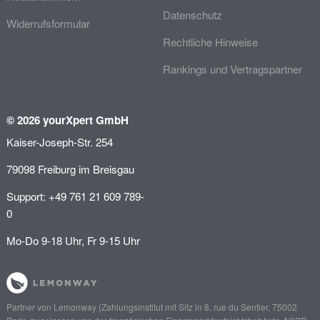
Datenschutz
Widerrufsformular
Rechtliche Hinweise
Rankings und Vertragspartner
© 2026 yourXpert GmbH
Kaiser-Joseph-Str. 254
79098 Freiburg im Breisgau
Support: +49 761 21 609 789-
0
Mo-Do 9-18 Uhr, Fr 9-15 Uhr
Partner von
Lemonway
(Zahlungsinstitut mit Sitz in 8, rue du Sentier, 75002