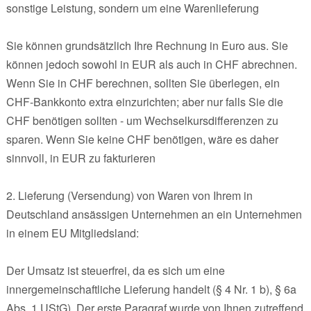
sonstige Leistung, sondern um eine Warenlieferung
Sie können grundsätzlich Ihre Rechnung in Euro aus. Sie
können jedoch sowohl in EUR als auch in CHF abrechnen.
Wenn Sie in CHF berechnen, sollten Sie überlegen, ein
CHF-Bankkonto extra einzurichten; aber nur falls Sie die
CHF benötigen sollten - um Wechselkursdifferenzen zu
sparen. Wenn Sie keine CHF benötigen, wäre es daher
sinnvoll, in EUR zu fakturieren
2. Lieferung (Versendung) von Waren von Ihrem in
Deutschland ansässigen Unternehmen an ein Unternehmen
in einem EU Mitgliedsland:
Der Umsatz ist steuerfrei, da es sich um eine
innergemeinschaftliche Lieferung handelt (§ 4 Nr. 1 b), § 6a
Abs. 1 UStG). Der erste Paragraf wurde von Ihnen zutreffend