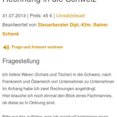
31.07.2013
| Preis: 45 € |
Umsatzsteuer
Beantwortet von
Steuerberater Dipl.-Kfm. Rainer
Schenk
Frage und Antwort vorlesen
Fragestellung
Ich liefere Waren (Schals und Tücher) in die Schweiz, nach
Frankreich und Österreich von Unternehmer zu Unternehmer
Im Anhang habe ich zwei Rechnungen angehängt.
Hier brauche ich noch einmal den Blick eines Fachmannes,
ob diese so in Ordnung sind.
Bitte nur das auflisten, was ich eventuell korrigieren muss.