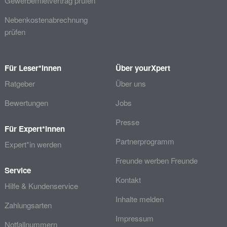
Gewerbemietvertrag prüfen
Nebenkostenabrechnung
prüfen
Für Leser*innen
Über yourXpert
Ratgeber
Über uns
Bewertungen
Jobs
Presse
Für Expert*innen
Partnerprogramm
Expert*in werden
Freunde werben Freunde
Service
Kontakt
Hilfe & Kundenservice
Inhalte melden
Zahlungsarten
Impressum
Notfallnummern