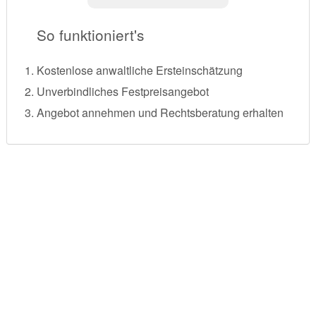
So funktioniert's
Kostenlose anwaltliche Ersteinschätzung
Unverbindliches Festpreisangebot
Angebot annehmen und Rechtsberatung erhalten