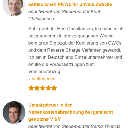
betrieblichen PKWs für private Zwecke
beantwortet von Steuerberater Knut
Christiansen
Sehr geehrter Herr Christiansen, ich habe mich
unter anderem in der vergangenen Woche
bereits an Sie bzgl. der Kontierung von GWGs
und dem Reverse Charge Verfahren gewandt.
Ich bin in Deutschland Einzelunternehmer und
erfülle die Voraussetzungen zum
Vorsteuerabzug...
»
weiterlesen
Umsatzsteuer in der
Nebenkostenabrechnung bei gemischt
genutzter V &V
beantwortet von Steuerberater Bernd Thomas