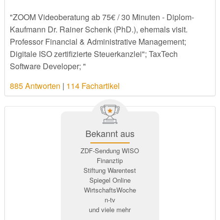
"ZOOM Videoberatung ab 75€ / 30 Minuten - Diplom-
Kaufmann Dr. Rainer Schenk (PhD.), ehemals visit.
Professor Financial & Administrative Management;
Digitale ISO zertifizierte Steuerkanzlei"; TaxTech
Software Developer; "
885 Antworten
|
114 Fachartikel
Bekannt aus
ZDF-Sendung WISO
Finanztip
Stiftung Warentest
Spiegel Online
WirtschaftsWoche
n-tv
und viele mehr