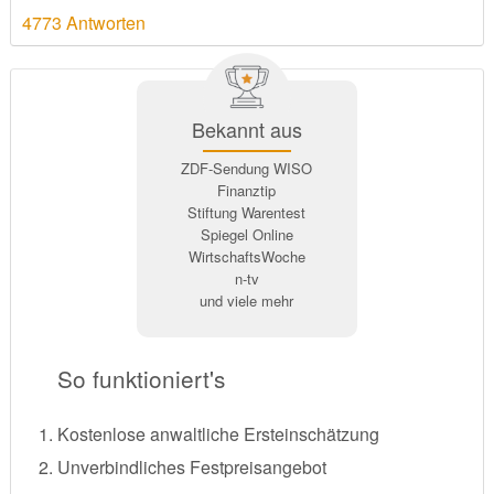
4773 Antworten
Bekannt aus
ZDF-Sendung WISO
Finanztip
Stiftung Warentest
Spiegel Online
WirtschaftsWoche
n-tv
und viele mehr
So funktioniert's
Kostenlose anwaltliche Ersteinschätzung
Unverbindliches Festpreisangebot