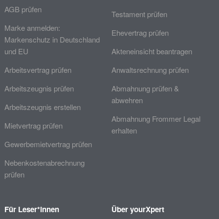
AGB prüfen
Testament prüfen
Marke anmelden:
Ehevertrag prüfen
Markenschutz in Deutschland
und EU
Akteneinsicht beantragen
Arbeitsvertrag prüfen
Anwaltsrechnung prüfen
Arbeitszeugnis prüfen
Abmahnung prüfen &
abwehren
Arbeitszeugnis erstellen
Abmahnung Frommer Legal
Mietvertrag prüfen
erhalten
Gewerbemietvertrag prüfen
Nebenkostenabrechnung
prüfen
Für Leser*innen
Über yourXpert