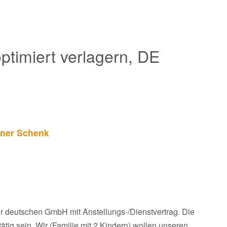
ptimiert verlagern, DE
iner Schenk
ner deutschen GmbH mit Anstellungs-/Dienstvertrag. Die
ätig sein. Wir (Familie mit 2 Kindern) wollen unseren