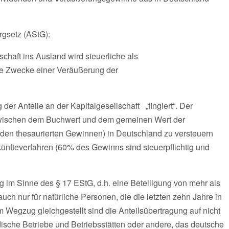
rgsetz (AStG):
chaft ins Ausland wird steuerliche als
che Zwecke einer Veräußerung der
der Anteile an der Kapitalgesellschaft „fingiert“. Der
z zwischen dem Buchwert und dem gemeinen Wert der
t den thesaurierten Gewinnen) in Deutschland zu versteuern
ünfteverfahren (60% des Gewinns sind steuerpflichtig und
g im Sinne des § 17 EStG, d.h. eine Beteiligung von mehr als
auch nur für natürliche Personen, die die letzten zehn Jahre in
 Wegzug gleichgestellt sind die Anteilsübertragung auf nicht
dische Betriebe und Betriebsstätten oder andere, das deutsche