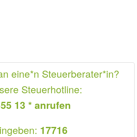
an eine*n Steuerberater*in?
sere Steuerhotline:
55 13 * anrufen
ingeben:
17716