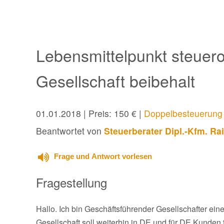
Lebensmittelpunkt steuero
Gesellschaft beibehalt
01.01.2018
| Preis: 150 € |
Doppelbesteuerung
Beantwortet von
Steuerberater Dipl.-Kfm. Ra
Frage und Antwort vorlesen
Fragestellung
Hallo. Ich bin Geschäftsführender Gesellschafter ei
Gesellschaft soll weiterhin in DE und für DE Kunden t