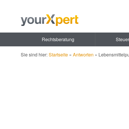
Rechtsberatung
Steue
Sie sind hier:
Startseite
»
Antworten
»
Lebensmittelpu