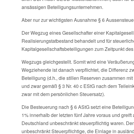
ansässigen Beteiligungsunternehmen.
Aber nur zur wichtigsten Ausnahme § 6 Aussensteue
Der Wegzug eines Gesellschafter einer Kapitalgesells
Realisierungstatbestand behandelt und für steuerli
Kapitalgesellschaftsbeteiligungen zum Zeitpunkt des
Wegzugs gleichgestellt. Somit wird eine Veräußerung 
Wegziehende ist danach verpflichtet, die Differen
Beteiligung (d.h., die stillen Reserven zusammen mi
und zwar gemäß § 3 Nr. 40 c EStG nach dem Teileink
zwar mit dem persönlichen Steuersatz).
Die Besteuerung nach § 6 AStG setzt eine Beteiligun
1% innerhalb der letzten fünf Jahre voraus und greift 
Deutschland unbeschränkt steuerpflichtig waren. Dem
unbeschränkt Steuerpflichtige, die Einlage in auslän