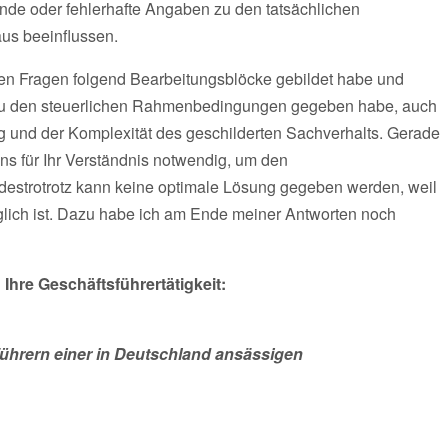
de oder fehlerhafte Angaben zu den tatsächlichen
aus beeinflussen.
hren Fragen folgend Bearbeitungsblöcke gebildet habe und
 zu den steuerlichen Rahmenbedingungen gegeben habe, auch
g und der Komplexität des geschilderten Sachverhalts. Gerade
ns für Ihr Verständnis notwendig, um den
strotrotz kann keine optimale Lösung gegeben werden, weil
lich ist. Dazu habe ich am Ende meiner Antworten noch
Ihre Geschäftsführertätigkeit:
ührern einer in Deutschland ansässigen