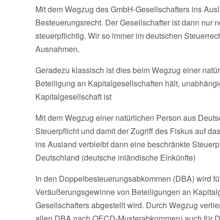
Mit dem Wegzug des GmbH-Gesellschafters ins Auslan
Besteuerungsrecht. Der Gesellschafter ist dann nur 
steuerpflichtig. Wir so immer im deutschen Steuerrech
Ausnahmen.
Geradezu klassisch ist dies beim Wegzug einer natü
Beteiligung an Kapitalgesellschaften hält, unabhäng
Kapitalgesellschaft ist
Mit dem Wegzug einer natürlichen Person aus Deutsc
Steuerpflicht und damit der Zugriff des Fiskus au
ins Ausland verbleibt dann eine beschränkte Steuerp
Deutschland (deutsche inländische Einkünfte)
In den Doppelbesteuerungsabkommen (DBA) wird für
Veräußerungsgewinne von Beteiligungen an Kapitalge
Gesellschafters abgestellt wird. Durch Wegzug verli
allen DBA nach OECD-Musterabkommen) auch für D