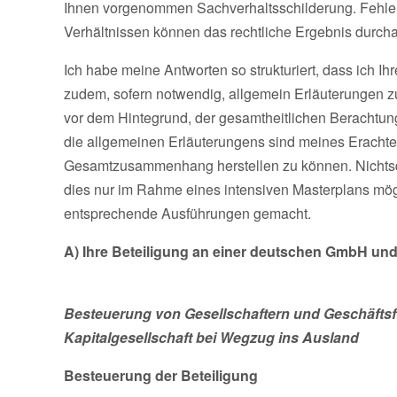
Ihnen vorgenommen Sachverhaltsschilderung. Fehlen
Verhältnissen können das rechtliche Ergebnis durch
Ich habe meine Antworten so strukturiert, dass ich I
zudem, sofern notwendig, allgemein Erläuterungen
vor dem Hintegrund, der gesamtheitlichen Berachtun
die allgemeinen Erläuterungens sind meines Erachte
Gesamtzusammenhang herstellen zu können. Nichtsde
dies nur im Rahme eines intensiven Masterplans mög
entsprechende Ausführungen gemacht.
A) Ihre Beteiligung an einer deutschen GmbH und 
Besteuerung von Gesellschaftern und Geschäftsf
Kapitalgesellschaft bei Wegzug ins Ausland
Besteuerung der Beteiligung