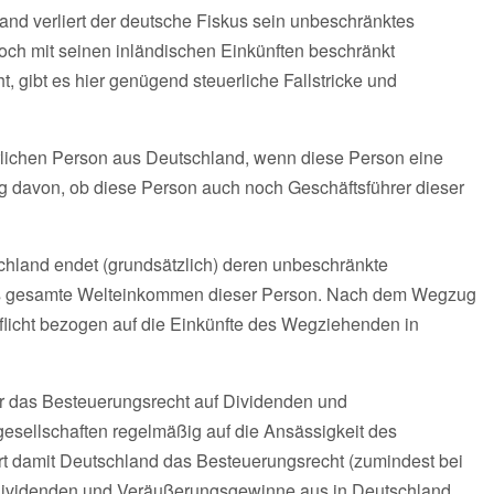
d verliert der deutsche Fiskus sein unbeschränktes
noch mit seinen inländischen Einkünften beschränkt
t, gibt es hier genügend steuerliche Fallstricke und
rlichen Person aus Deutschland, wenn diese Person eine
ig davon, ob diese Person auch noch Geschäftsführer dieser
hland endet (grundsätzlich) deren unbeschränkte
f das gesamte Welteinkommen dieser Person. Nach dem Wegzug
flicht bezogen auf die Einkünfte des Wegziehenden in
 das Besteuerungsrecht auf Dividenden und
sellschaften regelmäßig auf die Ansässigkeit des
ert damit Deutschland das Besteuerungsrecht (zumindest bei
ividenden und Veräußerungsgewinne aus in Deutschland