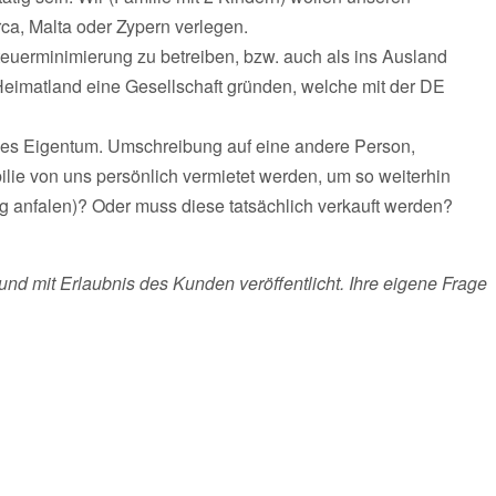
rca, Malta oder Zypern verlegen.
uerminimierung zu betreiben, bzw. auch als ins Ausland
Heimatland eine Gesellschaft gründen, welche mit der DE
reies Eigentum. Umschreibung auf eine andere Person,
ilie von uns persönlich vermietet werden, um so weiterhin
 anfalen)? Oder muss diese tatsächlich verkauft werden?
und mit Erlaubnis des Kunden veröffentlicht. Ihre eigene Frage