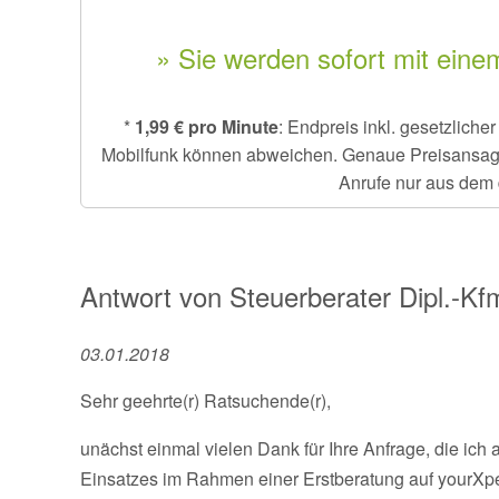
» Sie werden sofort mit eine
*
1,99 € pro Minute
: Endpreis inkl. gesetzlich
Mobilfunk können abweichen. Genaue Preisansage e
Anrufe nur aus dem 
Antwort von
Steuerberater Dipl.-Kf
03.01.2018
Sehr geehrte(r) Ratsuchende(r),
unächst einmal vielen Dank für Ihre Anfrage, die ich
Einsatzes im Rahmen einer Erstberatung auf yourXpe