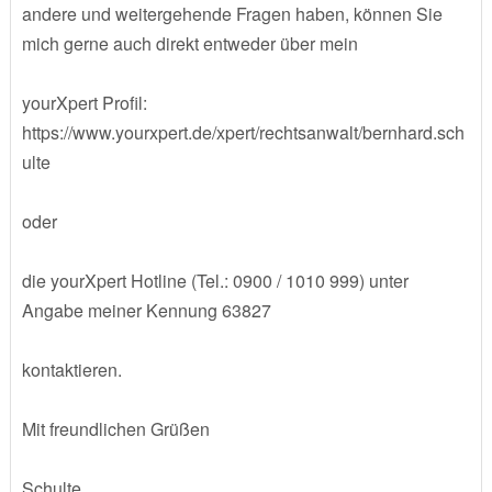
andere und weitergehende Fragen haben, können Sie
mich gerne auch direkt entweder über mein
yourXpert Profil:
https://www.yourxpert.de/xpert/rechtsanwalt/bernhard.sch
ulte
oder
die yourXpert Hotline (Tel.: 0900 / 1010 999) unter
Angabe meiner Kennung 63827
kontaktieren.
Mit freundlichen Grüßen
Schulte