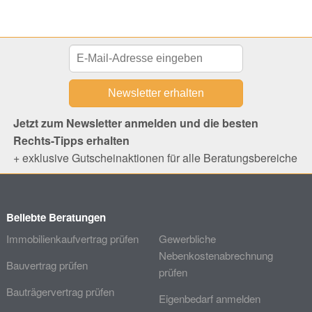
Jetzt zum Newsletter anmelden und die besten
Rechts-Tipps erhalten
+ exklusive Gutscheinaktionen für alle Beratungsbereiche
Beliebte Beratungen
Immobilienkaufvertrag prüfen
Gewerbliche
Nebenkostenabrechnung
Bauvertrag prüfen
prüfen
Bauträgervertrag prüfen
Eigenbedarf anmelden