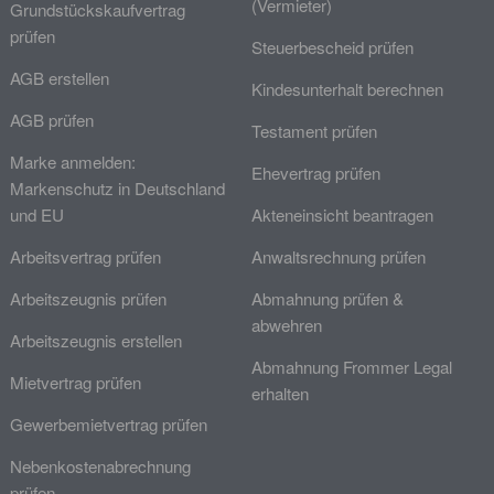
(Vermieter)
Grundstückskaufvertrag
prüfen
Steuerbescheid prüfen
AGB erstellen
Kindesunterhalt berechnen
AGB prüfen
Testament prüfen
Marke anmelden:
Ehevertrag prüfen
Markenschutz in Deutschland
und EU
Akteneinsicht beantragen
Arbeitsvertrag prüfen
Anwaltsrechnung prüfen
Arbeitszeugnis prüfen
Abmahnung prüfen &
abwehren
Arbeitszeugnis erstellen
Abmahnung Frommer Legal
Mietvertrag prüfen
erhalten
Gewerbemietvertrag prüfen
Nebenkostenabrechnung
prüfen