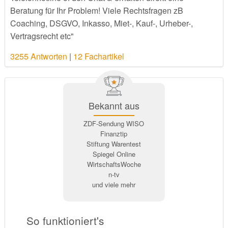
Beratung für Ihr Problem! Viele Rechtsfragen zB
Coaching, DSGVO, Inkasso, Miet-, Kauf-, Urheber-,
Vertragsrecht etc"
3255 Antworten
|
12 Fachartikel
Bekannt aus
ZDF-Sendung WISO
Finanztip
Stiftung Warentest
Spiegel Online
WirtschaftsWoche
n-tv
und viele mehr
So funktioniert's