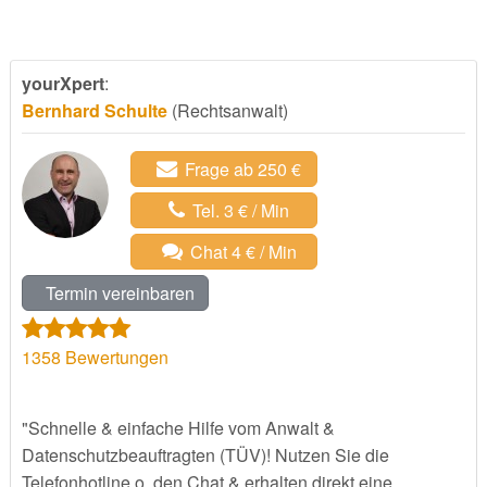
yourXpert
:
Bernhard Schulte
(Rechtsanwalt)
Frage ab 250 €
Tel. 3 € / Min
Chat 4 € / Min
Termin vereinbaren
1358
Bewertungen
"Schnelle & einfache Hilfe vom Anwalt &
Datenschutzbeauftragten (TÜV)! Nutzen Sie die
Telefonhotline o. den Chat & erhalten direkt eine