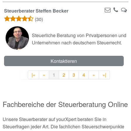
Steuerberater Steffen Becker
(30)
Steuerliche Beratung von Privatpersonen und
Unternehmen nach deutschem Steuerrecht.
Kontaktieren
|«
«
1
2
3
4
»
»|
Fachbereiche der Steuerberatung Online
Unsere Steuerberater auf yourXpert beraten Sie in
Steuerfragen jeder Art. Die fachlichen Steuerschwerpunkte