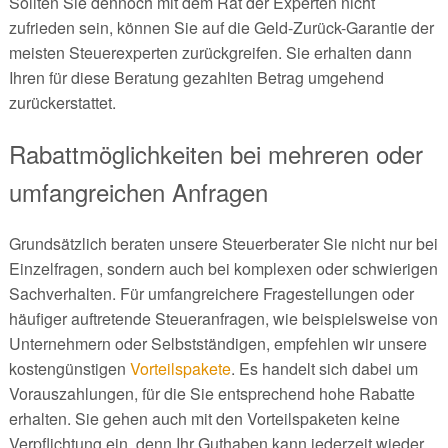
Sollten Sie dennoch mit dem Rat der Experten nicht
zufrieden sein, können Sie auf die Geld-Zurück-Garantie der
meisten Steuerexperten zurückgreifen. Sie erhalten dann
Ihren für diese Beratung gezahlten Betrag umgehend
zurückerstattet.
Rabattmöglichkeiten bei mehreren oder
umfangreichen Anfragen
Grundsätzlich beraten unsere Steuerberater Sie nicht nur bei
Einzelfragen, sondern auch bei komplexen oder schwierigen
Sachverhalten. Für umfangreichere Fragestellungen oder
häufiger auftretende Steueranfragen, wie beispielsweise von
Unternehmern oder Selbstständigen, empfehlen wir unsere
kostengünstigen
Vorteilspakete
. Es handelt sich dabei um
Vorauszahlungen, für die Sie entsprechend hohe Rabatte
erhalten. Sie gehen auch mit den Vorteilspaketen keine
Verpflichtung ein, denn Ihr Guthaben kann jederzeit wieder