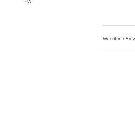
- RA -
War diese Antw