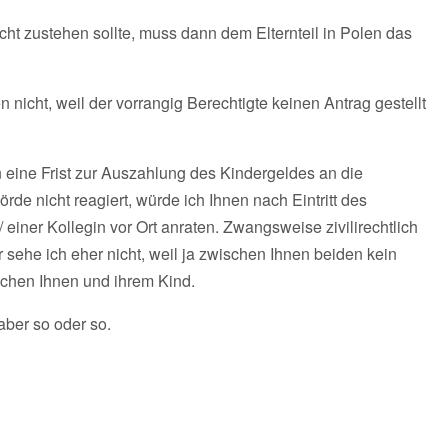
ht zustehen sollte, muss dann dem Elternteil in Polen das
 nicht, weil der vorrangig Berechtigte keinen Antrag gestellt
n eine Frist zur Auszahlung des Kindergeldes an die
de nicht reagiert, würde ich Ihnen nach Eintritt des
iner Kollegin vor Ort anraten. Zwangsweise zivilirechtlich
ehe ich eher nicht, weil ja zwischen Ihnen beiden kein
ischen Ihnen und ihrem Kind.
aber so oder so.