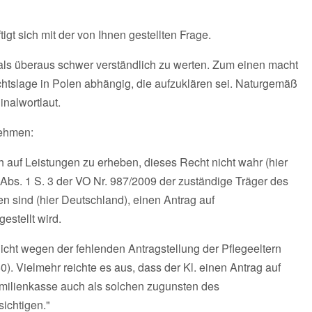
tigt sich mit der von Ihnen gestellten Frage.
t als überaus schwer verständlich zu werten. Zum einen macht
htslage in Polen abhängig, die aufzuklären sei. Naturgemäß
ginalwortlaut.
nehmen:
h auf Leistungen zu erheben, dieses Recht nicht wahr (hier
60 Abs. 1 S. 3 der VO Nr. 987/2009 der zuständige Träger des
n sind (hier Deutschland), einen Antrag auf
estellt wird.
cht wegen der fehlenden Antragstellung der Pflegeeltern
 Vielmehr reichte es aus, dass der Kl. einen Antrag auf
Familienkasse auch als solchen zugunsten des
ichtigen."