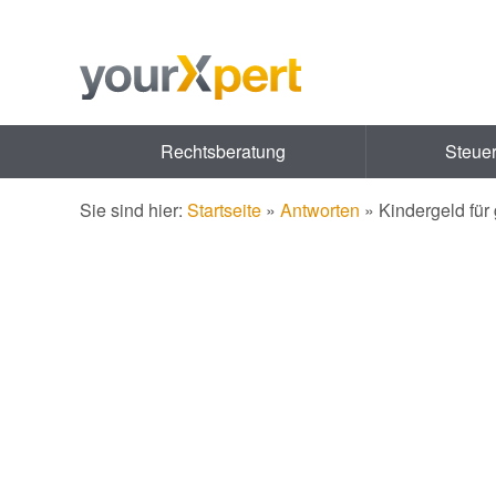
Rechtsberatung
Steue
Sie sind hier:
Startseite
»
Antworten
»
Kindergeld fü