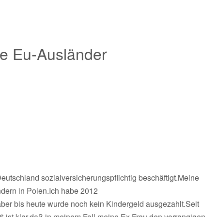
ne Eu-Ausländer
Deutschland sozialversicherungspflichtig beschäftigt.Meine
dern in Polen.Ich habe 2012
aber bis heute wurde noch kein Kindergeld ausgezahlt.Seit
 ist klar,daß in meinem Fall meine Ex Frau den vorrangigen