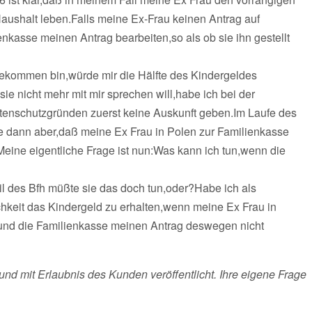
Haushalt leben.Falls meine Ex-Frau keinen Antrag auf
enkasse meinen Antrag bearbeiten,so als ob sie ihn gestellt
gekommen bin,würde mir die Hälfte des Kindergeldes
ie nicht mehr mit mir sprechen will,habe ich bei der
tenschutzgründen zuerst keine Auskunft geben.Im Laufe des
se dann aber,daß meine Ex Frau in Polen zur Familienkasse
eine eigentliche Frage ist nun:Was kann ich tun,wenn die
il des Bfh müßte sie das doch tun,oder?Habe ich als
hkeit das Kindergeld zu erhalten,wenn meine Ex Frau in
t und die Familienkasse meinen Antrag deswegen nicht
und mit Erlaubnis des Kunden veröffentlicht. Ihre eigene Frage