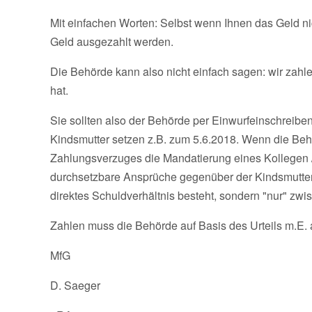
Mit einfachen Worten: Selbst wenn Ihnen das Geld nic
Geld ausgezahlt werden.
Die Behörde kann also nicht einfach sagen: wir zahlen
hat.
Sie sollten also der Behörde per Einwurfeinschreibe
Kindsmutter setzen z.B. zum 5.6.2018. Wenn die Behör
Zahlungsverzuges die Mandatierung eines Kollegen / e
durchsetzbare Ansprüche gegenüber der Kindsmutter s
direktes Schuldverhältnis besteht, sondern "nur" zw
Zahlen muss die Behörde auf Basis des Urteils m.E. 
MfG
D. Saeger