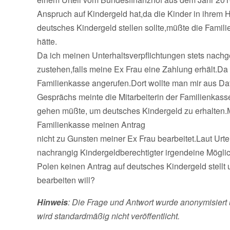
Anspruch auf Kindergeld hat,da die Kinder in ihrem 
deutsches Kindergeld stellen sollte,müßte die Famili
hätte.
Da ich meinen Unterhaltsverpflichtungen stets nach
zustehen,falls meine Ex Frau eine Zahlung erhält.Da s
Familienkasse angerufen.Dort wollte man mir aus Da
Gesprächs meinte die Mitarbeiterin der Familienkas
gehen müßte, um deutsches Kindergeld zu erhalten.M
Familienkasse meinen Antrag
nicht zu Gunsten meiner Ex Frau bearbeitet.Laut Urte
nachrangig Kindergeldberechtigter irgendeine Möglic
Polen keinen Antrag auf deutsches Kindergeld stell
bearbeiten will?
Hinweis
: Die Frage und Antwort wurde anonymisiert 
wird standardmäßig nicht veröffentlicht.