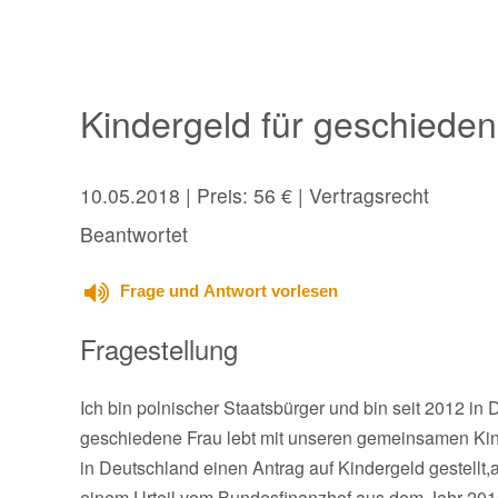
Kindergeld für geschiede
10.05.2018
| Preis: 56 € | Vertragsrecht
Beantwortet
Frage und Antwort vorlesen
Fragestellung
Ich bin polnischer Staatsbürger und bin seit 2012 in 
geschiedene Frau lebt mit unseren gemeinsamen Kin
in Deutschland einen Antrag auf Kindergeld gestellt,
einem Urteil vom Bundesfinanzhof aus dem Jahr 2016