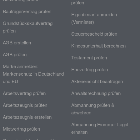
prüfen
Bauträgervertrag prüfen
Eigenbedarf anmelden
(Vermieter)
Grundstückskaufvertrag
prüfen
Steuerbescheid prüfen
AGB erstellen
Kindesunterhalt berechnen
AGB prüfen
Testament prüfen
Marke anmelden:
Ehevertrag prüfen
Markenschutz in Deutschland
und EU
Akteneinsicht beantragen
Arbeitsvertrag prüfen
Anwaltsrechnung prüfen
Arbeitszeugnis prüfen
Abmahnung prüfen &
abwehren
Arbeitszeugnis erstellen
Abmahnung Frommer Legal
Mietvertrag prüfen
erhalten