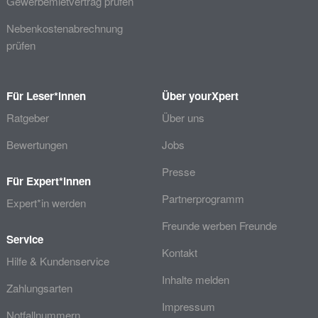
Gewerbemietvertrag prüfen
Nebenkostenabrechnung
prüfen
Für Leser*innen
Über yourXpert
Ratgeber
Über uns
Bewertungen
Jobs
Presse
Für Expert*innen
Partnerprogramm
Expert*in werden
Freunde werben Freunde
Service
Kontakt
Hilfe & Kundenservice
Inhalte melden
Zahlungsarten
Impressum
Notfallnummern