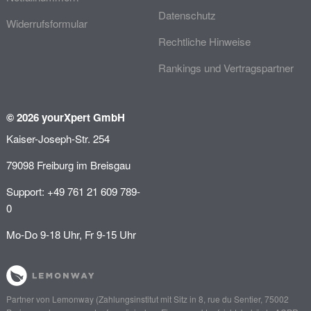
Datenschutz
Widerrufsformular
Rechtliche Hinweise
Rankings und Vertragspartner
© 2026 yourXpert GmbH
Kaiser-Joseph-Str. 254
79098 Freiburg im Breisgau
Support: +49 761 21 609 789-
0
Mo-Do 9-18 Uhr, Fr 9-15 Uhr
Partner von
Lemonway
(Zahlungsinstitut mit Sitz in 8, rue du Sentier, 75002