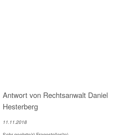
Antwort von
Rechtsanwalt
Daniel
Hesterberg
11.11.2018
Sehr geehrte(r) Fragesteller(in),