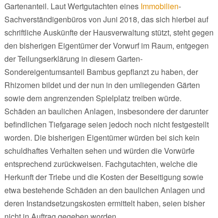
Gartenanteil. Laut Wertgutachten eines
Immobilien
-
Sachverständigenbüros von Juni 2018, das sich hierbei auf
schriftliche Auskünfte der Hausverwaltung stützt, steht gegen
den bisherigen Eigentümer der Vorwurf im Raum, entgegen
der Teilungserklärung in diesem Garten-
Sondereigentumsanteil Bambus gepflanzt zu haben, der
Rhizomen bildet und der nun in den umliegenden Gärten
sowie dem angrenzenden Spielplatz treiben würde.
Schäden an baulichen Anlagen, insbesondere der darunter
befindlichen Tiefgarage seien jedoch noch nicht festgestellt
worden. Die bisherigen Eigentümer würden bei sich kein
schuldhaftes Verhalten sehen und würden die Vorwürfe
entsprechend zurückweisen. Fachgutachten, welche die
Herkunft der Triebe und die Kosten der Beseitigung sowie
etwa bestehende Schäden an den baulichen Anlagen und
deren Instandsetzungskosten ermittelt haben, seien bisher
nicht in Auftrag gegeben worden.