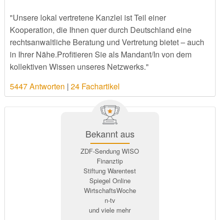
"Unsere lokal vertretene Kanzlei ist Teil einer
Kooperation, die Ihnen quer durch Deutschland eine
rechtsanwaltliche Beratung und Vertretung bietet – auch
in Ihrer Nähe.Profitieren Sie als Mandant/In von dem
kollektiven Wissen unseres Netzwerks."
5447 Antworten
|
24 Fachartikel
Bekannt aus
ZDF-Sendung WISO
Finanztip
Stiftung Warentest
Spiegel Online
WirtschaftsWoche
n-tv
und viele mehr