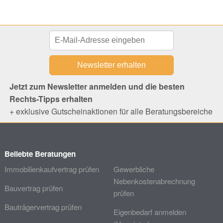
Jetzt zum Newsletter anmelden und die besten
Rechts-Tipps erhalten
+ exklusive Gutscheinaktionen für alle Beratungsbereiche
Beliebte Beratungen
Immobilienkaufvertrag prüfen
Gewerbliche
Nebenkostenabrechnung
Bauvertrag prüfen
prüfen
Bauträgervertrag prüfen
Eigenbedarf anmelden