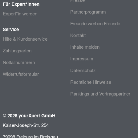
Für Expert*innen
Partnerprogramm
Expert*in werden
Freunde werben Freunde
Service
Kontakt
Hilfe & Kundenservice
Inhalte melden
Zahlungsarten
Impressum
Notfallnummern
Datenschutz
Widerrufsformular
Rechtliche Hinweise
Rankings und Vertragspartner
© 2026 yourXpert GmbH
Kaiser-Joseph-Str. 254
79098 Freiburg im Breisgau