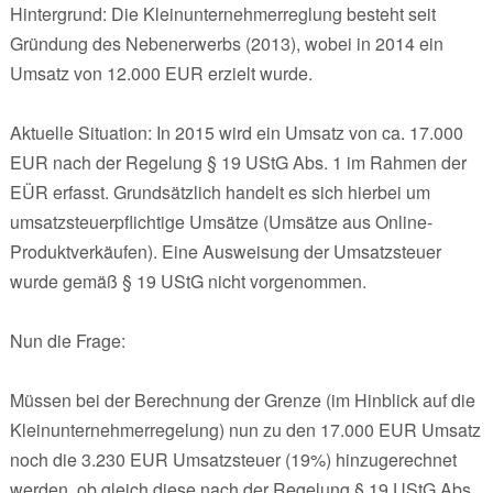
Hintergrund: Die Kleinunternehmerreglung besteht seit
Gründung des Nebenerwerbs (2013), wobei in 2014 ein
Umsatz von 12.000 EUR erzielt wurde.
Aktuelle Situation: In 2015 wird ein Umsatz von ca. 17.000
EUR nach der Regelung § 19 UStG Abs. 1 im Rahmen der
EÜR erfasst. Grundsätzlich handelt es sich hierbei um
umsatzsteuerpflichtige Umsätze (Umsätze aus Online-
Produktverkäufen). Eine Ausweisung der Umsatzsteuer
wurde gemäß § 19 UStG nicht vorgenommen.
Nun die Frage:
Müssen bei der Berechnung der Grenze (im Hinblick auf die
Kleinunternehmerregelung) nun zu den 17.000 EUR Umsatz
noch die 3.230 EUR Umsatzsteuer (19%) hinzugerechnet
werden, ob gleich diese nach der Regelung § 19 UStG Abs.