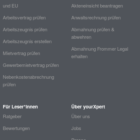
und EU
Akteneinsicht beantragen
Arbeitsvertrag prüfen
Anwaltsrechnung prüfen
Arbeitszeugnis prüfen
Abmahnung prüfen &
abwehren
Arbeitszeugnis erstellen
Abmahnung Frommer Legal
Mietvertrag prüfen
erhalten
Gewerbemietvertrag prüfen
Nebenkostenabrechnung
prüfen
Für Leser*innen
Über yourXpert
Ratgeber
Über uns
Bewertungen
Jobs
Presse