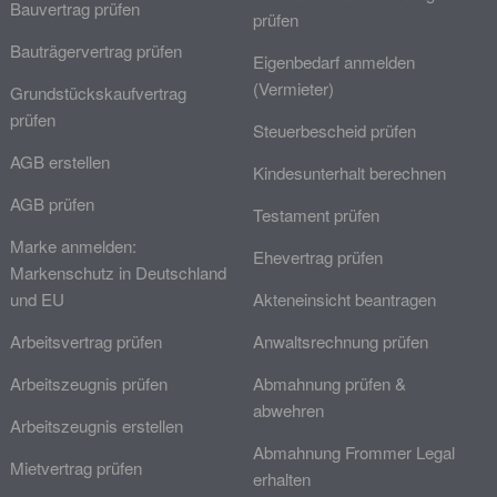
Bauvertrag prüfen
prüfen
Bauträgervertrag prüfen
Eigenbedarf anmelden
(Vermieter)
Grundstückskaufvertrag
prüfen
Steuerbescheid prüfen
AGB erstellen
Kindesunterhalt berechnen
AGB prüfen
Testament prüfen
Marke anmelden:
Ehevertrag prüfen
Markenschutz in Deutschland
und EU
Akteneinsicht beantragen
Arbeitsvertrag prüfen
Anwaltsrechnung prüfen
Arbeitszeugnis prüfen
Abmahnung prüfen &
abwehren
Arbeitszeugnis erstellen
Abmahnung Frommer Legal
Mietvertrag prüfen
erhalten