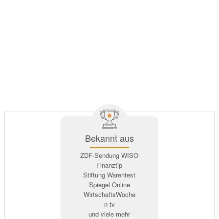
Bekannt aus
ZDF-Sendung WISO
Finanztip
Stiftung Warentest
Spiegel Online
WirtschaftsWoche
n-tv
und viele mehr