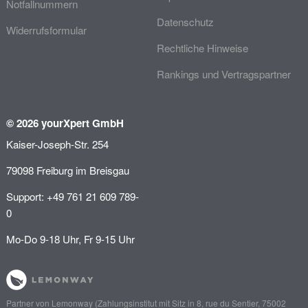
Notfallnummern
Datenschutz
Widerrufsformular
Rechtliche Hinweise
Rankings und Vertragspartner
© 2026 yourXpert GmbH
Kaiser-Joseph-Str. 254
79098 Freiburg im Breisgau
Support: +49 761 21 609 789-
0
Mo-Do 9-18 Uhr, Fr 9-15 Uhr
Partner von
Lemonway
(Zahlungsinstitut mit Sitz in 8, rue du Sentier, 75002