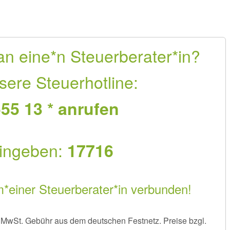
an eine*n Steuerberater*in?
sere Steuerhotline:
55 13 * anrufen
ingeben:
17716
m*einer Steuerberater*in verbunden!
er MwSt. Gebühr aus dem deutschen Festnetz. Preise bzgl.