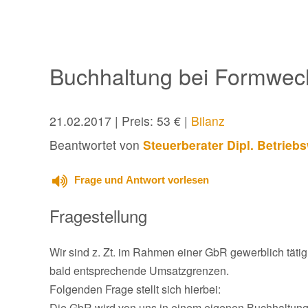
Buchhaltung bei Formwe
21.02.2017
| Preis: 53 € |
Bilanz
Beantwortet von
Steuerberater Dipl. Betrieb
Frage und Antwort vorlesen
Fragestellung
Wir sind z. Zt. im Rahmen einer GbR gewerblich tät
bald entsprechende Umsatzgrenzen.
Folgenden Frage stellt sich hierbei:
Die GbR wird von uns in einem eigenen Buchhaltungs