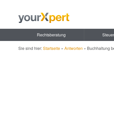
Rechtsberatung
Steue
Sie sind hier:
Startseite
»
Antworten
»
Buchhaltung 