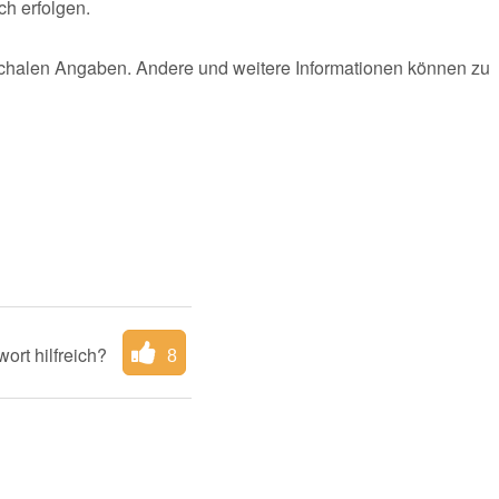
h erfolgen.
uschalen Angaben. Andere und weitere Informationen können zu
ort hilfreich?
8