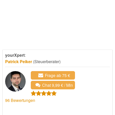
yourXpert
:
Patrick Peiker
(Steuerberater)
Frage ab 75 €
Chat 9,99 € / Min
96
Bewertungen