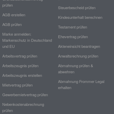
prüfen
Steuerbescheid prüfen
AGB erstellen
Kindesunterhalt berechnen
AGB prüfen
Testament prüfen
Marke anmelden:
Ehevertrag prüfen
Markenschutz in Deutschland
und EU
Akteneinsicht beantragen
Arbeitsvertrag prüfen
Anwaltsrechnung prüfen
Arbeitszeugnis prüfen
Abmahnung prüfen &
abwehren
Arbeitszeugnis erstellen
Abmahnung Frommer Legal
Mietvertrag prüfen
erhalten
Gewerbemietvertrag prüfen
Nebenkostenabrechnung
prüfen