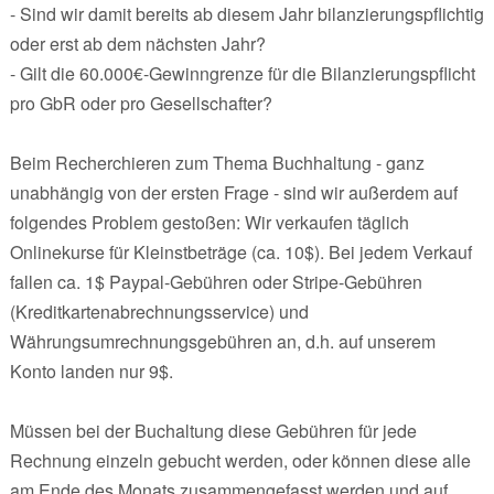
- Sind wir damit bereits ab diesem Jahr bilanzierungspflichtig
oder erst ab dem nächsten Jahr?
- Gilt die 60.000€-Gewinngrenze für die Bilanzierungspflicht
pro GbR oder pro Gesellschafter?
Beim Recherchieren zum Thema Buchhaltung - ganz
unabhängig von der ersten Frage - sind wir außerdem auf
folgendes Problem gestoßen: Wir verkaufen täglich
Onlinekurse für Kleinstbeträge (ca. 10$). Bei jedem Verkauf
fallen ca. 1$ Paypal-Gebühren oder Stripe-Gebühren
(Kreditkartenabrechnungsservice) und
Währungsumrechnungsgebühren an, d.h. auf unserem
Konto landen nur 9$.
Müssen bei der Buchaltung diese Gebühren für jede
Rechnung einzeln gebucht werden, oder können diese alle
am Ende des Monats zusammengefasst werden und auf