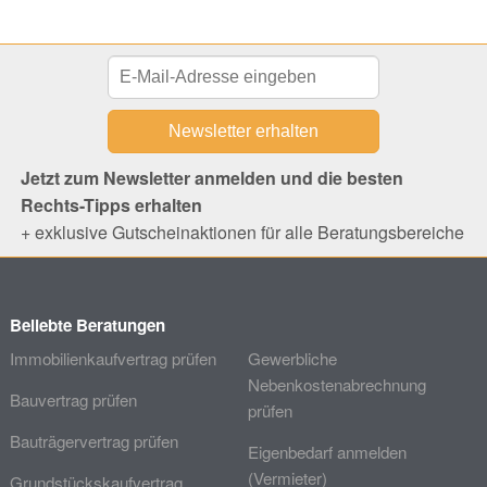
Jetzt zum Newsletter anmelden und die besten
Rechts-Tipps erhalten
+ exklusive Gutscheinaktionen für alle Beratungsbereiche
Beliebte Beratungen
Immobilienkaufvertrag prüfen
Gewerbliche
Nebenkostenabrechnung
Bauvertrag prüfen
prüfen
Bauträgervertrag prüfen
Eigenbedarf anmelden
(Vermieter)
Grundstückskaufvertrag