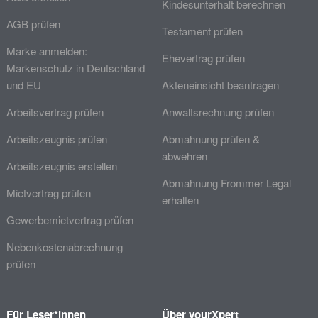
Kindesunterhalt berechnen
AGB prüfen
Testament prüfen
Marke anmelden:
Ehevertrag prüfen
Markenschutz in Deutschland
und EU
Akteneinsicht beantragen
Arbeitsvertrag prüfen
Anwaltsrechnung prüfen
Arbeitszeugnis prüfen
Abmahnung prüfen &
abwehren
Arbeitszeugnis erstellen
Abmahnung Frommer Legal
Mietvertrag prüfen
erhalten
Gewerbemietvertrag prüfen
Nebenkostenabrechnung
prüfen
Für Leser*innen
Über yourXpert