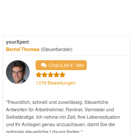
yourXpert
:
Bernd Thomas
(Steuerberater)
Chat 5,99 € / Min
1376
Bewertungen
"Freundlich, schnell und zuverlässig. Steuerliche
Antworten für Arbeitnehmer, Rentner, Vermieter und
Selbständige. Ich nehme mir Zeit, Ihre Lebenssituation
und Ihr Anliegen genau anzuschauen, damit Sie die
optimale steuerliche Lösung finden."