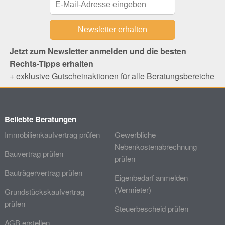
Jetzt zum Newsletter anmelden und die besten
Rechts-Tipps erhalten
+ exklusive Gutscheinaktionen für alle Beratungsbereiche
Beliebte Beratungen
Immobilienkaufvertrag prüfen
Gewerbliche
Nebenkostenabrechnung
Bauvertrag prüfen
prüfen
Bauträgervertrag prüfen
Eigenbedarf anmelden
(Vermieter)
Grundstückskaufvertrag
prüfen
Steuerbescheid prüfen
AGB erstellen