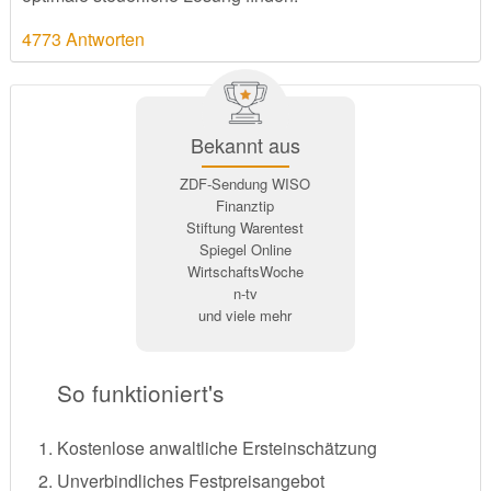
4773 Antworten
Bekannt aus
ZDF-Sendung WISO
Finanztip
Stiftung Warentest
Spiegel Online
WirtschaftsWoche
n-tv
und viele mehr
So funktioniert's
Kostenlose anwaltliche Ersteinschätzung
Unverbindliches Festpreisangebot