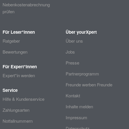
Nebenkostenabrechnung
prüfen
Für Leser*innen
Über yourXpert
Ratgeber
Über uns
Bewertungen
Jobs
Presse
Für Expert*innen
Partnerprogramm
Expert*in werden
Freunde werben Freunde
Service
Kontakt
Hilfe & Kundenservice
Inhalte melden
Zahlungsarten
Impressum
Notfallnummern
Datenschutz