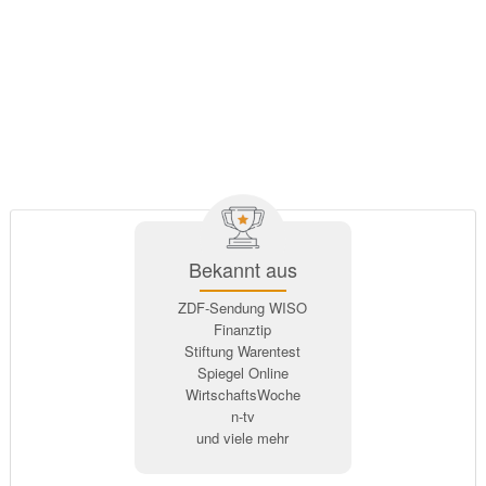
Bekannt aus
ZDF-Sendung WISO
Finanztip
Stiftung Warentest
Spiegel Online
WirtschaftsWoche
n-tv
und viele mehr