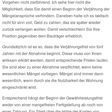
Vorgehen nicht zielführend. Ich sehe hier nicht die
Möglichkeit, dass Sie damit einen Beginn der Verjährung der
Mängelansprüche verhindern. Daneben halte ich es taktisch
nicht für sinn voll, Geld zu zahlen, das sie später wieder
zurück verlangen wollen. Damit verschlechtern Sie Ihre
Position gegenüber dem Bauträger erheblich.
Grundsätzlich ist es so, dass die Verjährungsfrist von fünf
Jahren mit der Abnahme beginnt. Diese muss von Ihnen
wirksam erklärt werden, damit entsprechende Fristen laufen.
Sie sind aber zu einer Abnahme verpflichtet, wenn keine
wesentlichen Mängel vorliegen. Mängel sind immer dann
wesentlich, wenn durch sie die Nutzbarkeit der Wohnung
eingeschränkt wird.
Entsprechend hängt der Beginn der Gewährleistungsfrist
weder von einer mangelfreien Fertigstellung ab noch von
einer Zahlung. Ein Streit über die Höhe der Kosten von