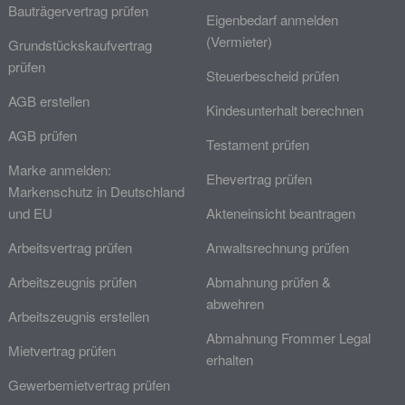
Bauträgervertrag prüfen
Eigenbedarf anmelden
(Vermieter)
Grundstückskaufvertrag
prüfen
Steuerbescheid prüfen
AGB erstellen
Kindesunterhalt berechnen
AGB prüfen
Testament prüfen
Marke anmelden:
Ehevertrag prüfen
Markenschutz in Deutschland
und EU
Akteneinsicht beantragen
Arbeitsvertrag prüfen
Anwaltsrechnung prüfen
Arbeitszeugnis prüfen
Abmahnung prüfen &
abwehren
Arbeitszeugnis erstellen
Abmahnung Frommer Legal
Mietvertrag prüfen
erhalten
Gewerbemietvertrag prüfen