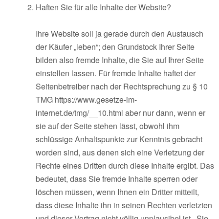
Haften Sie für alle Inhalte der Website?
Ihre Website soll ja gerade durch den Austausch
der Käufer „leben“; den Grundstock Ihrer Seite
bilden also fremde Inhalte, die Sie auf Ihrer Seite
einstellen lassen. Für fremde Inhalte haftet der
Seitenbetreiber nach der Rechtsprechung zu § 10
TMG https://www.gesetze-im-
internet.de/tmg/__10.html aber nur dann, wenn er
sie auf der Seite stehen lässt, obwohl ihm
schlüssige Anhaltspunkte zur Kenntnis gebracht
worden sind, aus denen sich eine Verletzung der
Rechte eines Dritten durch diese Inhalte ergibt. Das
bedeutet, dass Sie fremde Inhalte sperren oder
löschen müssen, wenn Ihnen ein Dritter mitteilt,
dass diese Inhalte ihn in seinen Rechten verletzten
und dieser Vortrag nicht völlig unplausibel ist. Sie