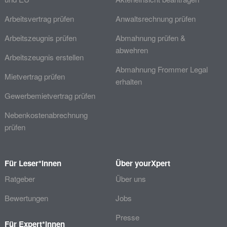
Arbeitsvertrag prüfen
Anwaltsrechnung prüfen
Arbeitszeugnis prüfen
Abmahnung prüfen &
abwehren
Arbeitszeugnis erstellen
Abmahnung Frommer Legal
Mietvertrag prüfen
erhalten
Gewerbemietvertrag prüfen
Nebenkostenabrechnung
prüfen
Für Leser*innen
Über yourXpert
Ratgeber
Über uns
Bewertungen
Jobs
Presse
Für Expert*innen