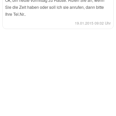
Ok, bin heute vormittag zu Hause. Rufen Sie an, wenn
Sie die Zeit haben oder soll ich sie anrufen, dann bitte
Ihre Tel.Nr..
19.01.2015 09:02 Uhr