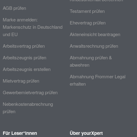
AGB prüfen
Testament prüfen
Marke anmelden:
Ehevertrag prüfen
Markenschutz in Deutschland
und EU
Akteneinsicht beantragen
Arbeitsvertrag prüfen
Anwaltsrechnung prüfen
Arbeitszeugnis prüfen
Abmahnung prüfen &
abwehren
Arbeitszeugnis erstellen
Abmahnung Frommer Legal
Mietvertrag prüfen
erhalten
Gewerbemietvertrag prüfen
Nebenkostenabrechnung
prüfen
Für Leser*innen
Über yourXpert