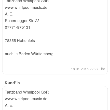
Tanzband Whirlpool GbR
www.whirlpool-music.de
A. E.
Schernegger Str. 23
07771-875131
78355 Hohenfels
auch in Baden Württemberg
18.01.2015 22:27 Uhr
Kund*in
Tanzband Whirlpool GbR
www.whirlpool-music.de
A. E.