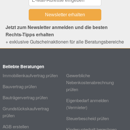
Jetzt zum Newsletter anmelden und die besten
Rechts-Tipps erhalten
+ exklusive Gutscheinaktionen für alle Beratungsbereiche
Beliebte Beratungen
Immobilienkaufvertrag prüfen
Gewerbliche
Nebenkostenabrechnung
Bauvertrag prüfen
prüfen
Bauträgervertrag prüfen
Eigenbedarf anmelden
(Vermieter)
Grundstückskaufvertrag
prüfen
Steuerbescheid prüfen
AGB erstellen
Kindesunterhalt berechnen