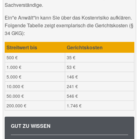
Sachverständige.
Ein*e Anwält*in kann Sie über das Kostenrisiko aufklären.
Folgende Tabelle zeigt exemplarisch die Gerichtskosten (§
34 GKG):
Streitwert bis
Gerichtskosten
500 €
35 €
1.000 €
53 €
5.000 €
146 €
10.000 €
241 €
50.000 €
546 €
200.000 €
1.746 €
GUT ZU WISSEN