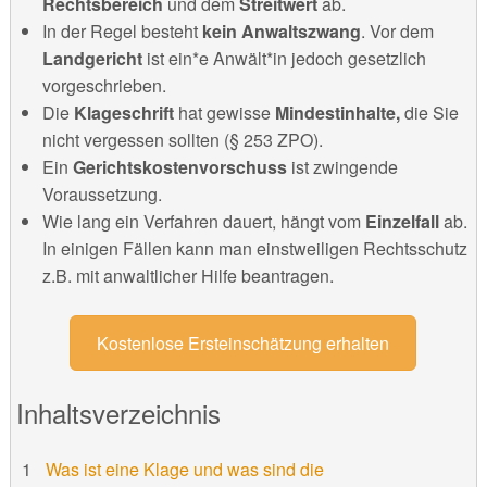
Rechtsbereich
und dem
Streitwert
ab.
In der Regel besteht
kein Anwaltszwang
. Vor dem
Landgericht
ist ein*e Anwält*in jedoch gesetzlich
vorgeschrieben.
Die
Klageschrift
hat gewisse
Mindestinhalte,
die Sie
nicht vergessen sollten (§ 253 ZPO).
Ein
Gerichtskostenvorschuss
ist zwingende
Voraussetzung.
Wie lang ein Verfahren dauert, hängt vom
Einzelfall
ab.
In einigen Fällen kann man einstweiligen Rechtsschutz
z.B. mit anwaltlicher Hilfe beantragen.
Kostenlose Ersteinschätzung erhalten
Inhaltsverzeichnis
Was ist eine Klage und was sind die