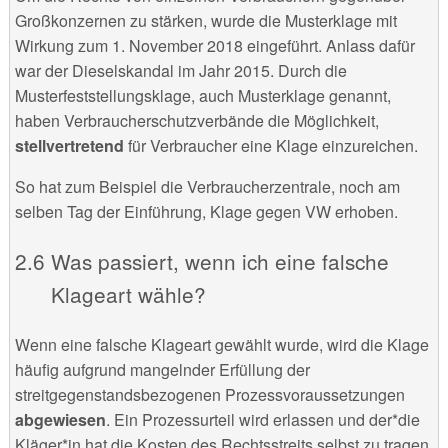
Großkonzernen zu stärken, wurde die Musterklage mit
Wirkung zum 1. November 2018 eingeführt. Anlass dafür
war der Dieselskandal im Jahr 2015. Durch die
Musterfeststellungsklage, auch Musterklage genannt,
haben Verbraucherschutzverbände die Möglichkeit,
stellvertretend
für Verbraucher eine Klage einzureichen.
So hat zum Beispiel die Verbraucherzentrale, noch am
selben Tag der Einführung, Klage gegen VW erhoben.
Was passiert, wenn ich eine falsche
Klageart wähle?
Wenn eine falsche Klageart gewählt wurde, wird die Klage
häufig aufgrund mangelnder Erfüllung der
streitgegenstandsbezogenen Prozessvoraussetzungen
abgewiesen
. Ein Prozessurteil wird erlassen und der*die
Kläger*in hat die Kosten des Rechtsstreits selbst zu tragen,