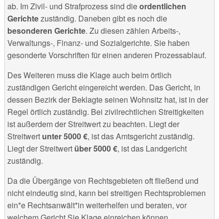
ab. Im Zivil- und Strafprozess sind die
ordentlichen
Gerichte
zuständig. Daneben gibt es noch die
besonderen Gerichte
. Zu diesen zählen Arbeits-,
Verwaltungs-, Finanz- und Sozialgerichte. Sie haben
gesonderte Vorschriften für einen anderen Prozessablauf.
Des Weiteren muss die Klage auch beim örtlich
zuständigen Gericht eingereicht werden. Das Gericht, in
dessen Bezirk der Beklagte seinen Wohnsitz hat, ist in der
Regel örtlich zuständig. Bei zivilrechtlichen Streitigkeiten
ist außerdem der Streitwert zu beachten. Liegt der
Streitwert
unter 5000 €
, ist das Amtsgericht zuständig.
Liegt der Streitwert
über 5000 €
, ist das Landgericht
zuständig.
Da die Übergänge von Rechtsgebieten oft fließend und
nicht eindeutig sind, kann bei streitigen Rechtsproblemen
ein*e Rechtsanwält*in weiterhelfen und beraten, vor
welchem Gericht Sie Klage einreichen können.