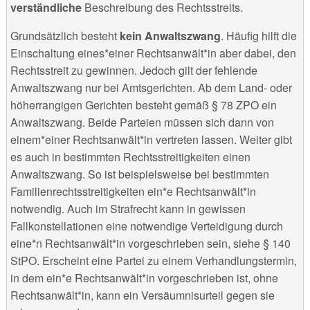
verständliche
Beschreibung des Rechtsstreits.
Grundsätzlich besteht
kein Anwaltszwang
. Häufig hilft die
Einschaltung eines*einer Rechtsanwält*in aber dabei, den
Rechtsstreit zu gewinnen. Jedoch gilt der fehlende
Anwaltszwang nur bei Amtsgerichten. Ab dem Land- oder
höherrangigen Gerichten besteht gemäß § 78 ZPO ein
Anwaltszwang. Beide Parteien müssen sich dann von
einem*einer Rechtsanwält*in vertreten lassen. Weiter gibt
es auch in bestimmten Rechtsstreitigkeiten einen
Anwaltszwang. So ist beispielsweise bei bestimmten
Familienrechtsstreitigkeiten ein*e Rechtsanwält*in
notwendig. Auch im Strafrecht kann in gewissen
Fallkonstellationen eine notwendige Verteidigung durch
eine*n Rechtsanwält*in vorgeschrieben sein, siehe § 140
StPO. Erscheint eine Partei zu einem Verhandlungstermin,
in dem ein*e Rechtsanwält*in vorgeschrieben ist, ohne
Rechtsanwält*in, kann ein Versäumnisurteil gegen sie