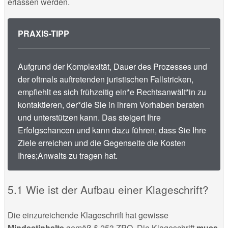
erlassen werden.
PRAXIS-TIPP
Aufgrund der Komplexität, Dauer des Prozesses und
der oftmals auftretenden juristischen Fallstricken,
empfiehlt es sich frühzeitig ein*e Rechtsanwält*in zu
kontaktieren, der*die Sie in ihrem Vorhaben beraten
und unterstützen kann. Das steigert Ihre
Erfolgschancen und kann dazu führen, dass Sie Ihre
Ziele erreichen und die Gegenseite die Kosten
Ihres;Anwalts zu tragen hat.
Wie ist der Aufbau einer Klageschrift?
Die einzureichende Klageschrift hat gewisse
Mindestinhalte
gemäß § 253 ZPO. Die Klageschrift
muss