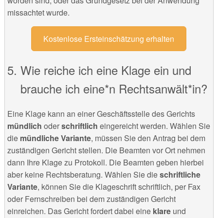
worden sind, oder das Grundgesetz bei der Anwendung
missachtet wurde.
Kostenlose Ersteinschätzung erhalten
Wie reiche ich eine Klage ein und
brauche ich eine*n Rechtsanwält*in?
Eine Klage kann an einer Geschäftsstelle des Gerichts
mündlich
oder
schriftlich
eingereicht werden. Wählen Sie
die
mündliche Variante
, müssen Sie den Antrag bei dem
zuständigen Gericht stellen. Die Beamten vor Ort nehmen
dann Ihre Klage zu Protokoll. Die Beamten geben hierbei
aber keine Rechtsberatung. Wählen Sie die
schriftliche
Variante
, können Sie die Klageschrift schriftlich, per Fax
oder Fernschreiben bei dem zuständigen Gericht
einreichen. Das Gericht fordert dabei eine
klare
und