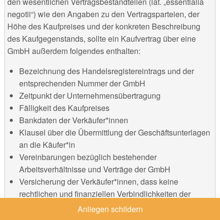
den wesentlichen Vertragsbestandteilen (lat. „essentialia
negotii“) wie den Angaben zu den Vertragsparteien, der
Höhe des Kaufpreises und der konkreten Beschreibung
des Kaufgegenstands, sollte ein Kaufvertrag über eine
GmbH außerdem folgendes enthalten:
Bezeichnung des Handelsregistereintrags und der
entsprechenden Nummer der GmbH
Zeitpunkt der Unternehmensübertragung
Fälligkeit des Kaufpreises
Bankdaten der Verkäufer*innen
Klausel über die Übermittlung der Geschäftsunterlagen
an die Käufer*in
Vereinbarungen bezüglich bestehender
Arbeitsverhältnisse und Verträge der GmbH
Versicherung der Verkäufer*innen, dass keine
rechtlichen und finanziellen Verbindlichkeiten der
GmbH mehr bestehen
Anliegen schildern
Regelungen bezüglich der Haftung, damit die