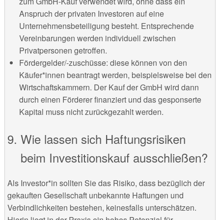
zum GmbH-Kauf verwendet wird, ohne dass ein
Anspruch der privaten Investoren auf eine
Unternehmensbeteiligung besteht. Entsprechende
Vereinbarungen werden individuell zwischen
Privatpersonen getroffen.
Fördergelder/-zuschüsse: diese können von den
Käufer*innen beantragt werden, beispielsweise bei den
Wirtschaftskammern. Der Kauf der GmbH wird dann
durch einen Förderer finanziert und das gesponserte
Kapital muss nicht zurückgezahlt werden.
Wie lassen sich Haftungsrisiken
beim Investitionskauf ausschließen?
Als Investor*in sollten Sie das Risiko, dass bezüglich der
gekauften Gesellschaft unbekannte Haftungen und
Verbindlichkeiten bestehen, keinesfalls unterschätzen.
Hierin liegt in der Praxis ein hohes Potenzial für