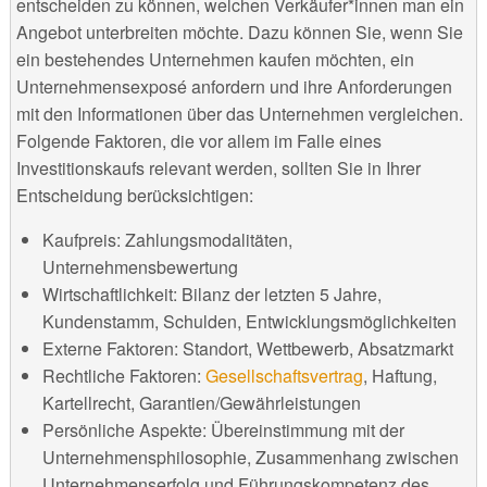
entscheiden zu können, welchen Verkäufer*innen man ein
Angebot unterbreiten möchte. Dazu können Sie, wenn Sie
ein bestehendes Unternehmen kaufen möchten, ein
Unternehmensexposé anfordern und ihre Anforderungen
mit den Informationen über das Unternehmen vergleichen.
Folgende Faktoren, die vor allem im Falle eines
Investitionskaufs relevant werden, sollten Sie in Ihrer
Entscheidung berücksichtigen:
Kaufpreis: Zahlungsmodalitäten,
Unternehmensbewertung
Wirtschaftlichkeit: Bilanz der letzten 5 Jahre,
Kundenstamm, Schulden, Entwicklungsmöglichkeiten
Externe Faktoren: Standort, Wettbewerb, Absatzmarkt
Rechtliche Faktoren:
Gesellschaftsvertrag
, Haftung,
Kartellrecht, Garantien/Gewährleistungen
Persönliche Aspekte: Übereinstimmung mit der
Unternehmensphilosophie, Zusammenhang zwischen
Unternehmenserfolg und Führungskompetenz des