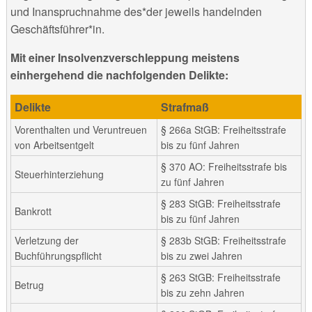
und Inanspruchnahme des*der jeweils handelnden
Geschäftsführer*in.
Mit einer Insolvenzverschleppung meistens
einhergehend die nachfolgenden Delikte:
Delikte
Strafmaß
Vorenthalten und Veruntreuen
§ 266a StGB: Freiheitsstrafe
von Arbeitsentgelt
bis zu fünf Jahren
§ 370 AO: Freiheitsstrafe bis
Steuerhinterziehung
zu fünf Jahren
§ 283 StGB: Freiheitsstrafe
Bankrott
bis zu fünf Jahren
Verletzung der
§ 283b StGB: Freiheitsstrafe
Buchführungspflicht
bis zu zwei Jahren
§ 263 StGB: Freiheitsstrafe
Betrug
bis zu zehn Jahren