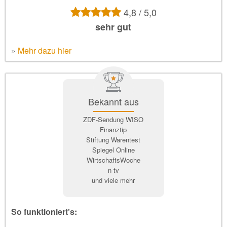
4,8 / 5,0
sehr gut
»
Mehr dazu hier
Bekannt aus
ZDF-Sendung WISO
Finanztip
Stiftung Warentest
Spiegel Online
WirtschaftsWoche
n-tv
und viele mehr
So funktioniert's: