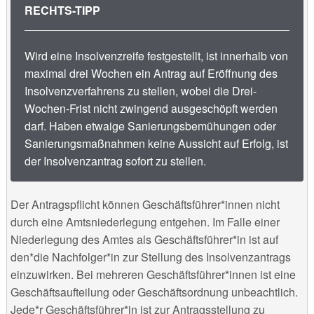
RECHTS-TIPP
Wird eine Insolvenzreife festgestellt, ist innerhalb von
maximal drei Wochen ein Antrag auf Eröffnung des
Insolvenzverfahrens zu stellen, wobei die Drei-
Wochen-Frist nicht zwingend ausgeschöpft werden
darf. Haben etwaige Sanierungsbemühungen oder
Sanierungsmaßnahmen keine Aussicht auf Erfolg, ist
der Insolvenzantrag sofort zu stellen.
Der Antragspflicht können Geschäftsführer*innen nicht
durch eine Amtsniederlegung entgehen. Im Falle einer
Niederlegung des Amtes als Geschäftsführer*in ist auf
den*die Nachfolger*in zur Stellung des Insolvenzantrags
einzuwirken. Bei mehreren Geschäftsführer*innen ist eine
Geschäftsaufteilung oder Geschäftsordnung unbeachtlich.
Jede*r Geschäftsführer*in ist zur Antragsstellung zu