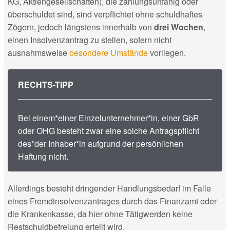
KG, Aktiengesellschaften), die zahlungsunfähig oder
überschuldet sind, sind verpflichtet ohne schuldhaftes
Zögern, jedoch längstens innerhalb von
drei Wochen
,
einen Insolvenzantrag zu stellen, sofern nicht
ausnahmsweise
besondere Umstände
vorliegen.
RECHTS-TIPP
Bei einem*einer Einzelunternehmer*in, einer GbR
oder OHG besteht zwar eine solche Antragspflicht
des*der Inhaber*in aufgrund der persönlichen
Haftung nicht.
Allerdings besteht dringender Handlungsbedarf im Falle
eines Fremdinsolvenzantrages durch das Finanzamt oder
die Krankenkasse, da hier ohne Tätigwerden keine
Restschuldbefreiung erteilt wird.