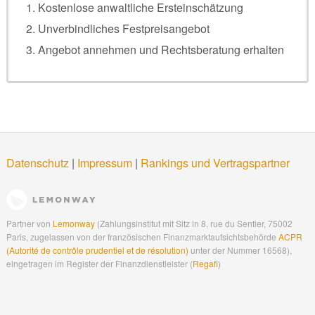
Kostenlose anwaltliche Ersteinschätzung
Unverbindliches Festpreisangebot
Angebot annehmen und Rechtsberatung erhalten
Datenschutz
|
Impressum
|
Rankings und Vertragspartner
Partner von
Lemonway
(Zahlungsinstitut mit Sitz in 8, rue du Sentier, 75002
Paris, zugelassen von der französischen Finanzmarktaufsichtsbehörde
ACPR
(Autorité de contrôle prudentiel et de résolution)
unter der Nummer 16568),
eingetragen im Register der Finanzdienstleister (
Regafi
)