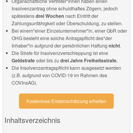
Organschaftliche Vertreter*innen haben einen
Insolvenzantrag ohne schuldhaftes Zögern, jedoch
spätestens
drei Wochen
nach Eintritt der
Zahlungsunfähigkeit oder Überschuldung, zu stellen.
Bei einem*einer Einzelunternehmer*in, einer GbR oder
OHG besteht eine solche Antragspflicht des*der
Inhaber*in aufgrund der persönlichen Haftung
nicht
.
Die Strafe für Insolvenzverschleppung ist eine
Geldstrafe
oder bis zu
drei Jahre Freiheitsstrafe.
Die Insolvenzantragspflicht kann ausgesetzt werden
(z.B. aufgrund von COVID-19 im Rahmen des
COVInsAG).
Kostenlose Ersteinschätzung erhalten
Inhaltsverzeichnis