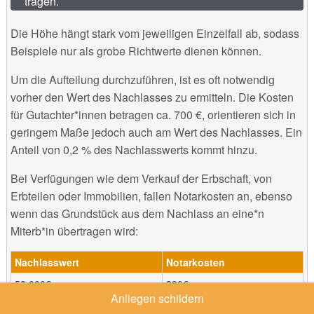
tragen.
Die Höhe hängt stark vom jeweiligen Einzelfall ab, sodass
Beispiele nur als grobe Richtwerte dienen können.
Um die Aufteilung durchzuführen, ist es oft notwendig
vorher den Wert des Nachlasses zu ermitteln. Die Kosten
für Gutachter*innen betragen ca. 700 €, orientieren sich in
geringem Maße jedoch auch am Wert des Nachlasses. Ein
Anteil von 0,2 % des Nachlasswerts kommt hinzu.
Bei Verfügungen wie dem Verkauf der Erbschaft, von
Erbteilen oder Immobilien, fallen Notarkosten an, ebenso
wenn das Grundstück aus dem Nachlass an eine*n
Miterb*in übertragen wird:
Nachlasswert
Notarkosten
50.000€
330€
Anliegen schildern
100.000€
660€