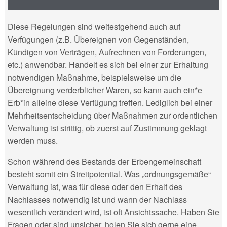
Diese Regelungen sind weitestgehend auch auf
Verfügungen (z.B. Übereignen von Gegenständen,
Kündigen von Verträgen, Aufrechnen von Forderungen,
etc.) anwendbar. Handelt es sich bei einer zur Erhaltung
notwendigen Maßnahme, beispielsweise um die
Übereignung verderblicher Waren, so kann auch ein*e
Erb*in alleine diese Verfügung treffen. Lediglich bei einer
Mehrheitsentscheidung über Maßnahmen zur ordentlichen
Verwaltung ist strittig, ob zuerst auf Zustimmung geklagt
werden muss.
Schon während des Bestands der Erbengemeinschaft
besteht somit ein Streitpotential. Was „ordnungsgemäße“
Verwaltung ist, was für diese oder den Erhalt des
Nachlasses notwendig ist und wann der Nachlass
wesentlich verändert wird, ist oft Ansichtssache. Haben Sie
Fragen oder sind unsicher, holen Sie sich gerne eine