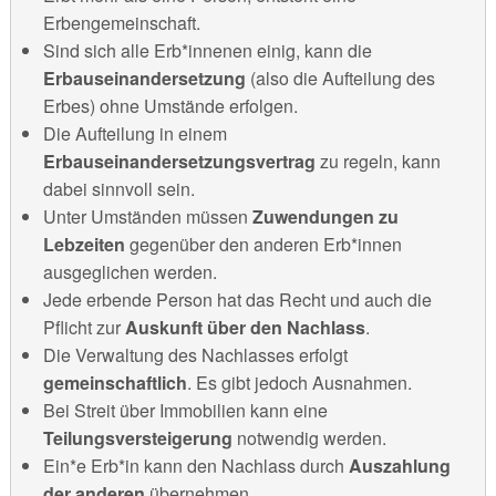
Erbengemeinschaft.
Sind sich alle Erb*innenen einig, kann die
Erbauseinandersetzung
(also die Aufteilung des
Erbes) ohne Umstände erfolgen.
Die Aufteilung in einem
Erbauseinandersetzungsvertrag
zu regeln, kann
dabei sinnvoll sein.
Unter Umständen müssen
Zuwendungen zu
Lebzeiten
gegenüber den anderen Erb*innen
ausgeglichen werden.
Jede erbende Person hat das Recht und auch die
Pflicht zur
Auskunft über den Nachlass
.
Die Verwaltung des Nachlasses erfolgt
gemeinschaftlich
. Es gibt jedoch Ausnahmen.
Bei Streit über Immobilien kann eine
Teilungsversteigerung
notwendig werden.
Ein*e Erb*in kann den Nachlass durch
Auszahlung
der anderen
übernehmen.