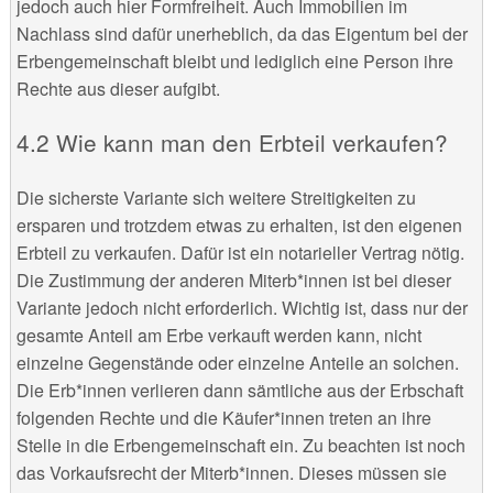
jedoch auch hier Formfreiheit. Auch Immobilien im
Nachlass sind dafür unerheblich, da das Eigentum bei der
Erbengemeinschaft bleibt und lediglich eine Person ihre
Rechte aus dieser aufgibt.
Wie kann man den Erbteil verkaufen?
Die sicherste Variante sich weitere Streitigkeiten zu
ersparen und trotzdem etwas zu erhalten, ist den eigenen
Erbteil zu verkaufen. Dafür ist ein notarieller Vertrag nötig.
Die Zustimmung der anderen Miterb*innen ist bei dieser
Variante jedoch nicht erforderlich. Wichtig ist, dass nur der
gesamte Anteil am Erbe verkauft werden kann, nicht
einzelne Gegenstände oder einzelne Anteile an solchen.
Die Erb*innen verlieren dann sämtliche aus der Erbschaft
folgenden Rechte und die Käufer*innen treten an ihre
Stelle in die Erbengemeinschaft ein. Zu beachten ist noch
das Vorkaufsrecht der Miterb*innen. Dieses müssen sie