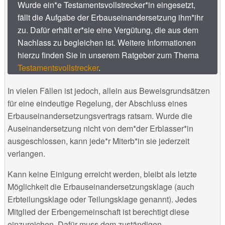
Wurde ein*e Testamentsvollstrecker*in eingesetzt,
fällt die Aufgabe der Erbauseinandersetzung ihm*ihr
zu. Dafür erhält er*sie eine Vergütung, die aus dem
Nachlass zu begleichen ist. Weitere Informationen
hierzu finden Sie in unserem Ratgeber zum Thema
Testamentsvollstrecker
.
In vielen Fällen ist jedoch, allein aus Beweisgrundsätzen
für eine eindeutige Regelung, der Abschluss eines
Erbauseinandersetzungsvertrags ratsam. Wurde die
Auseinandersetzung nicht von dem*der Erblasser*in
ausgeschlossen, kann jede*r Miterb*in sie jederzeit
verlangen.
Kann keine Einigung erreicht werden, bleibt als letzte
Möglichkeit die Erbauseinandersetzungsklage (auch
Erbteilungsklage oder Teilungsklage genannt). Jedes
Mitglied der Erbengemeinschaft ist berechtigt diese
einzureichen. Dafür muss dem zuständigen