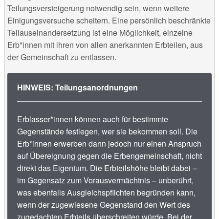
Teilungsversteigerung notwendig sein, wenn weitere
Einigungsversuche scheitern. Eine persönlich beschränkte
Teilauseinandersetzung ist eine Möglichkeit, einzelne
Erb*innen mit ihren von allen anerkannten Erbteilen, aus
der Gemeinschaft zu entlassen.
HINWEIS: Teilungsanordnungen
Erblasser*innen können auch für bestimmte
Gegenstände festlegen, wer sie bekommen soll. Die
Erb*innen erwerben dann jedoch nur einen Anspruch
auf Übereignung gegen die Erbengemeinschaft, nicht
direkt das Eigentum. Die Erbteilshöhe bleibt dabei –
im Gegensatz zum Vorausvermächtnis – unberührt,
was ebenfalls Ausgleichspflichten begründen kann,
wenn der zugewiesene Gegenstand den Wert des
zugedachten Erbteils überschreiten würde. Bei der