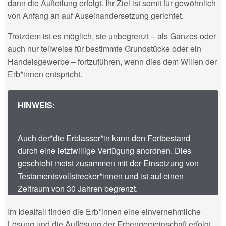
dann die Aufteilung erfolgt. Ihr Ziel ist somit für gewöhnlich
von Anfang an auf Auseinandersetzung gerichtet.
Trotzdem ist es möglich, sie unbegrenzt – als Ganzes oder
auch nur teilweise für bestimmte Grundstücke oder ein
Handelsgewerbe – fortzuführen, wenn dies dem Willen der
Erb*innen entspricht.
HINWEIS:
Auch der*die Erblasser*in kann den Fortbestand
durch eine letztwillige Verfügung anordnen. Dies
geschieht meist zusammen mit der Einsetzung von
Testamentsvollstrecker*innen und ist auf einen
Zeitraum von 30 Jahren begrenzt.
Im Idealfall finden die Erb*innen eine einvernehmliche
Lösung und die Auflösung der Erbengemeinschaft erfolgt