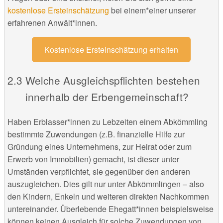
kostenlose Ersteinschätzung
bei einem*einer unserer
erfahrenen Anwält*innen.
Kostenlose Ersteinschätzung erhalten
Welche Ausgleichspflichten bestehen
innerhalb der Erbengemeinschaft?
Haben Erblasser*innen zu Lebzeiten einem Abkömmling
bestimmte Zuwendungen (z.B. finanzielle Hilfe zur
Gründung eines Unternehmens, zur Heirat oder zum
Erwerb von Immobilien) gemacht, ist dieser unter
Umständen verpflichtet, sie gegenüber den anderen
auszugleichen. Dies gilt nur unter Abkömmlingen – also
den Kindern, Enkeln und weiteren direkten Nachkommen
untereinander. Überlebende Ehegatt*innen beispielsweise
können keinen Ausgleich für solche Zuwendungen von