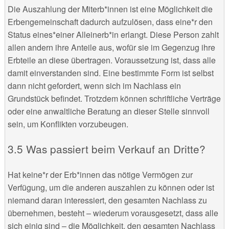
Die Auszahlung der Miterb*innen ist eine Möglichkeit die
Erbengemeinschaft dadurch aufzulösen, dass eine*r den
Status eines*einer Alleinerb*in erlangt. Diese Person zahlt
allen andern ihre Anteile aus, wofür sie im Gegenzug ihre
Erbteile an diese übertragen. Voraussetzung ist, dass alle
damit einverstanden sind. Eine bestimmte Form ist selbst
dann nicht gefordert, wenn sich im Nachlass ein
Grundstück befindet. Trotzdem können schriftliche Verträge
oder eine anwaltliche Beratung an dieser Stelle sinnvoll
sein, um Konflikten vorzubeugen.
Was passiert beim Verkauf an Dritte?
Hat keine*r der Erb*innen das nötige Vermögen zur
Verfügung, um die anderen auszahlen zu können oder ist
niemand daran interessiert, den gesamten Nachlass zu
übernehmen, besteht – wiederum vorausgesetzt, dass alle
sich einig sind – die Möglichkeit, den gesamten Nachlass