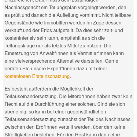
Nachlassgericht ein Teilungsplan vorgelegt werden, den
es prüft und danach die Aufteilung vornimmt. Nicht teilbare
Gegenstände wie Immobilien werden im Zuge dessen
verkauft und der Erlös aufgeteilt. Da dies sehr zeit- und
kostenintensiv sein kann, empfiehlt es sich die
Teilungsklage nur als letztes Mittel zu nutzen. Die
Einsetzung von Anwält*innen als Vermittler*innen kann
eine vielversprechende Alternative darstellen. Gerne
beraten Sie unsere Expert*innen dazu mit einer
kostenlosen Ersteinschätzung
.
Es besteht außerdem die Möglichkeit der
Teilauseinandersetzung. Die Miterb*innen haben zwar kein
Recht auf die Durchführung einer solchen. Sind sie sich
aber einig, so kann bei einer gegenständlichen
Teilauseinandersetzung zunächst der Teil des Nachlasses
zwischen den Erb*innen verteilt werden, über den keine
Streitigkeiten bestehen. Für den Rest kann dann eine