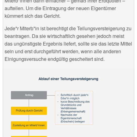
Miterb*innen dann einfacher – gemäß ihrer Erbquoten –
aufteilen. Um die Eintragung der neuen Eigentümer
kümmert sich das Gericht.
Jede*r Miterb*in ist berechtigt die Teilungsversteigerung zu
beantragen. Da sie wirtschaftlich gesehen jedoch meist
das ungünstigste Ergebnis liefert, sollte sie das letzte Mittel
sein und erst durchgeführt werden, wenn alle anderen
Einigungsversuche endgültig gescheitert sind.