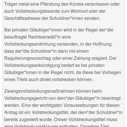
Träger meist eine Pfändung des Kontos veranlassen oder
auch Vollstreckungsbeamte zum Wohnort oder der
Geschäftsadresse der Schuldner*innen senden.
Bei privaten Gläubiger*innen wird in der Regel der*die
beauftragte Rechtsanwält*in eine
Vollstreckungsandrohung versenden, in der Hoffnung,
dass der*die Schuldner*in dann mit einem
Regulierungsvorschlag oder einer Zahlung reagiert. Der
Vollstreckungsankündigung bedarf es bei privaten
Gläubiger*innen in der Regel nicht, da diese bei Vorliegen
eines Titels auch direkt vollstrecken können.
Zwangsvollstreckungsmaßnahmen können beim
Vollstreckungsgericht von dem*der Gläubiger*in beantragt
werden. Eine der wichtigsten Voraussetzungen für diesen
Antrag ist ein Vollstreckungstitel, der dem*der Schuldner*in
bereits zugestellt wurde. Dieser Vollstreckungstitel muss
eine Vollstreckungsklausel enthalten. Derartige Titel