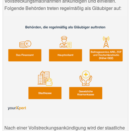
Vollstreckungsmaßnahmen ankündigen und einleiten.
Folgende Behörden treten regelmäßig als Gläubiger auf:
Nach einer Vollstreckungsankündigung wird der staatliche