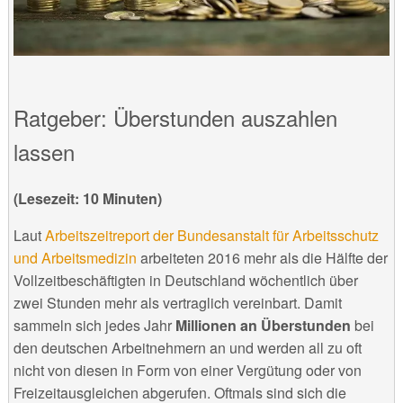
Ratgeber: Überstunden auszahlen
lassen
(Lesezeit: 10 Minuten)
Laut
Arbeitszeitreport der Bundesanstalt für Arbeitsschutz
und Arbeitsmedizin
arbeiteten 2016 mehr als die Hälfte der
Vollzeitbeschäftigten in Deutschland wöchentlich über
zwei Stunden mehr als vertraglich vereinbart. Damit
sammeln sich jedes Jahr
Millionen an Überstunden
bei
den deutschen Arbeitnehmern an und werden all zu oft
nicht von diesen in Form von einer Vergütung oder von
Freizeitausgleichen abgerufen. Oftmals sind sich die