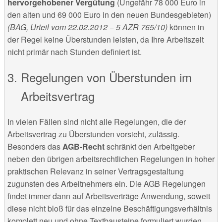
hervorgehobener Vergütung
(Ungefähr 78 000 Euro in
den alten und 69 000 Euro in den neuen Bundesgebieten)
(BAG, Urteil vom 22.02.2012 − 5 AZR 765/10)
können in
der Regel keine Überstunden leisten, da Ihre Arbeitszeit
nicht primär nach Stunden definiert ist.
Regelungen von Überstunden im
Arbeitsvertrag
In vielen Fällen sind nicht alle Regelungen, die der
Arbeitsvertrag zu Überstunden vorsieht, zulässig.
Besonders das
AGB-Recht
schränkt den Arbeitgeber
neben den übrigen arbeitsrechtlichen Regelungen in hoher
praktischen Relevanz in seiner Vertragsgestaltung
zugunsten des Arbeitnehmers ein. Die AGB Regelungen
findet immer dann auf Arbeitsverträge Anwendung, soweit
diese nicht bloß für das einzelne Beschäftigungsverhältnis
komplett neu und ohne Textbausteine formuliert wurden.