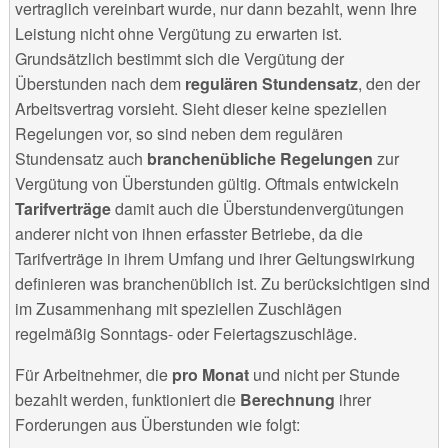
vertraglich vereinbart wurde, nur dann bezahlt, wenn Ihre
Leistung nicht ohne Vergütung zu erwarten ist.
Grundsätzlich bestimmt sich die Vergütung der
Überstunden nach dem
regulären Stundensatz
, den der
Arbeitsvertrag vorsieht. Sieht dieser keine speziellen
Regelungen vor, so sind neben dem regulären
Stundensatz auch
branchenübliche Regelungen
zur
Vergütung von Überstunden gültig. Oftmals entwickeln
Tarifverträge
damit auch die Überstundenvergütungen
anderer nicht von ihnen erfasster Betriebe, da die
Tarifverträge in ihrem Umfang und ihrer Geltungswirkung
definieren was branchenüblich ist. Zu berücksichtigen sind
im Zusammenhang mit speziellen Zuschlägen
regelmäßig Sonntags- oder Feiertagszuschläge.
Für Arbeitnehmer, die
pro Monat
und nicht per Stunde
bezahlt werden, funktioniert die
Berechnung
ihrer
Forderungen aus Überstunden wie folgt: