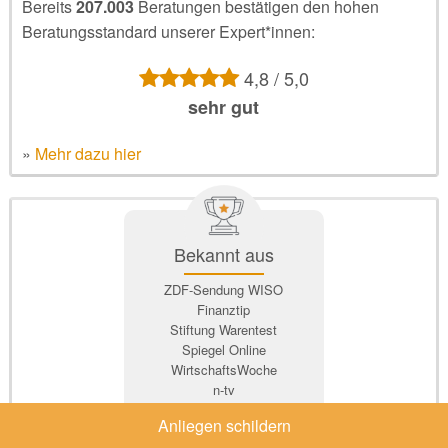
Bereits
207.003
Beratungen bestätigen den hohen
Beratungsstandard unserer Expert*innen:
4,8 / 5,0
sehr gut
»
Mehr dazu hier
Bekannt aus
ZDF-Sendung WISO
Finanztip
Stiftung Warentest
Spiegel Online
WirtschaftsWoche
n-tv
und viele mehr
Anliegen schildern