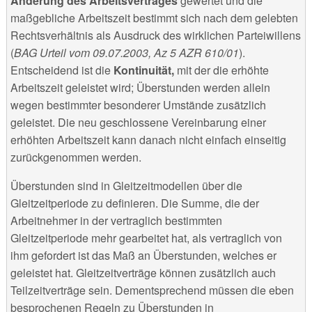
Änderung des Arbeitsvertrages
gewertet und die
maßgebliche Arbeitszeit bestimmt sich nach dem gelebten
Rechtsverhältnis als Ausdruck des wirklichen Parteiwillens
(
BAG Urteil vom 09.07.2003, Az 5 AZR 610/01
).
Entscheidend ist die
Kontinuität,
mit der die erhöhte
Arbeitszeit geleistet wird; Überstunden werden allein
wegen bestimmter besonderer Umstände zusätzlich
geleistet. Die neu geschlossene Vereinbarung einer
erhöhten Arbeitszeit kann danach nicht einfach einseitig
zurückgenommen werden.
Überstunden sind in Gleitzeitmodellen über die
Gleitzeitperiode zu definieren. Die Summe, die der
Arbeitnehmer in der vertraglich bestimmten
Gleitzeitperiode mehr gearbeitet hat, als vertraglich von
ihm gefordert ist das Maß an Überstunden, welches er
geleistet hat. Gleitzeitverträge können zusätzlich auch
Teilzeitverträge sein. Dementsprechend müssen die eben
besprochenen Regeln zu Überstunden in