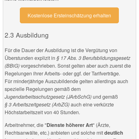
Kostenlose Ersteinschätzung erhalten
Ausbildung
Für die Dauer der Ausbildung ist die Vergütung von
Überstunden explizit in
§ 17 Abs. 3 Berufsbildungsgesetz
(BBiG)
vorgeschrieben. Sonst gelten aber auch zuerst die
Regelungen ihrer Arbeits- oder ggf. der Tarifverträge.
Für minderjährige Auszubildende gelten allerdings auch
spezielle Regelungen gemäß dem
Jugendarbeitsschutzgesetz (JArbSchG)
und gemäß
§ 3 Arbeitszeitgesetz (ArbZG)
auch eine verkürzte
Höchstarbeitszeit von 40 Stunden.
Arbeitnehmer, die "
Dienste höherer Art
" (Ärzte,
Rechtsanwälte, etc.) anbieten und solche mit
deutlich