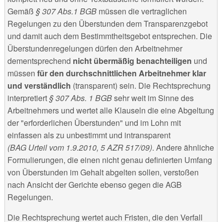
Gemäß
§ 307 Abs.1
BGB
müssen die vertraglichen
Regelungen zu den Überstunden dem Transparenzgebot
und damit auch dem Bestimmtheitsgebot entsprechen. Die
Überstundenregelungen dürfen den Arbeitnehmer
dementsprechend
nicht übermäßig benachteiligen
und
müssen
für den durchschnittlichen Arbeitnehmer klar
und verständlich
(transparent) sein. Die Rechtsprechung
interpretiert
§ 307 Abs. 1 BGB
sehr weit im Sinne des
Arbeitnehmers und wertet alle Klauseln die eine Abgeltung
der "erforderlichen Überstunden" und im Lohn mit
einfassen als zu unbestimmt und intransparent
(BAG Urteil vom 1.9.2010, 5 AZR 517/09)
. Andere ähnliche
Formulierungen, die einen nicht genau definierten Umfang
von Überstunden im Gehalt abgelten sollen, verstoßen
nach Ansicht der Gerichte ebenso gegen die AGB
Regelungen.
Die Rechtsprechung wertet auch Fristen, die den Verfall