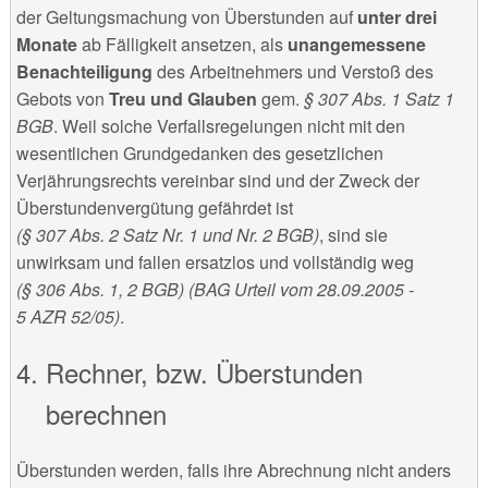
der Geltungsmachung von Überstunden auf
unter drei
Monate
ab Fälligkeit ansetzen, als
unangemessene
Benachteiligung
des Arbeitnehmers und Verstoß des
Gebots von
Treu und Glauben
gem.
§ 307 Abs. 1 Satz 1
BGB
. Weil solche Verfallsregelungen nicht mit den
wesentlichen Grundgedanken des gesetzlichen
Verjährungsrechts vereinbar sind und der Zweck der
Überstundenvergütung gefährdet ist
(§ 307 Abs. 2 Satz Nr. 1 und Nr. 2 BGB)
, sind sie
unwirksam und fallen ersatzlos und vollständig weg
(§ 306 Abs. 1, 2 BGB) (BAG Urteil vom 28.09.2005 -
5 AZR 52/05)
.
Rechner, bzw. Überstunden
berechnen
Überstunden werden, falls ihre Abrechnung nicht anders