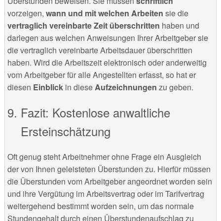
Überstunden beweisen. Sie müssen
schriftlich
vorzeigen,
wann und mit welchen Arbeiten
sie die
vertraglich vereinbarte Zeit überschritten
haben und
darlegen aus welchen Anweisungen Ihrer Arbeitgeber sie
die vertraglich vereinbarte Arbeitsdauer überschritten
haben. Wird die Arbeitszeit elektronisch oder anderweitig
vom Arbeitgeber für alle Angestellten erfasst, so hat er
diesen
Einblick
in diese
Aufzeichnungen
zu geben.
Fazit: Kostenlose anwaltliche
Ersteinschätzung
Oft genug steht Arbeitnehmer ohne Frage ein Ausgleich
der von Ihnen geleisteten Überstunden zu. Hierfür müssen
die Überstunden vom Arbeitgeber angeordnet worden sein
und ihre Vergütung im Arbeitsvertrag oder im Tarifvertrag
weitergehend bestimmt worden sein, um das normale
Stundengehalt durch einen Überstundenaufschlag zu