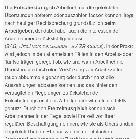
Die
Entscheidung,
ob Arbeitnehmer die geleisteten
Überstunden abfeiern oder auszahlen lassen können, liegt
nach heutiger Rechtsprechung grundsätzlich
beim
Arbeitgeber
, der dabei aber auch die Interessen der
Arbeitnehmer berücksichtigen muss
(
BAG, Urteil vom 19.05.2009 - 9 AZR 433/08
). In der Praxis
wird jedoch in den allermeisten Fällen in den Arbeits- oder
Tarifverträgen geregelt ob, wie und wann Arbeitnehmer
Überstunden durch eine Verkürzung von Arbeitszeiten
(auch abbummeln genannt) oder durch finanzielle
Auszahlungen abbauen können und das hinter den
vertraglichen Regelungen zurückstehende
Entscheidungsrecht des Arbeitgebers wird nicht effektiv
genutzt. Durch den
Freizeitausgleich
können sich
Arbeitnehmer in der Regel soviel Freizeit von ihrer
regulären Beschäftigung nehmen, wie sie als Überstunden
abgeleistet haben. Ebenso wie bei der einfachen