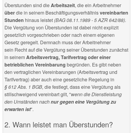
Überstunden sind die
Arbeitszeit
, die ein Arbeitnehmer
über
die in seinem Beschäftigungsverhältnis
vereinbarten
Stunden
hinaus leistet
(BAG 08.11.1989 - 5 AZR 642/88).
Die Vergütung von Überstunden ist dabei nicht explizit
gesetzlich vorgeschrieben oder nach einem eigenen
Gesetz geregelt. Demnach muss der Arbeitnehmer
sein Recht auf die Vergütung seiner Überstunden zunächst
in seinem
Arbeitsvertrag, Tarifvertrag oder einer
betrieblichen Vereinbarung
begründen. Es gibt neben
den vertraglichen Vereinbarungen (Arbeitsvertrag und
Tarifvertrag) aber auch eine gesetzliche Regelung in
§ 612 Abs. 1 BGB,
die festlegt, dass eine Vergütung als
stillschweigend vereinbart gilt, "
wenn die Dienstleistung
den Umständen nach
nur gegen eine Vergütung zu
erwarten ist
".
Wann leistet man Überstunden?