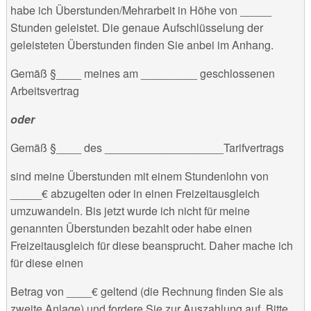
habe ich Überstunden/Mehrarbeit in Höhe von _____
Stunden geleistet. Die genaue Aufschlüsselung der
geleisteten Überstunden finden Sie anbei im Anhang.
Gemäß §____ meines am _________ geschlossenen
Arbeitsvertrag
oder
Gemäß §____ des ___________________Tarifvertrags
sind meine Überstunden mit einem Stundenlohn von
_____€ abzugelten oder in einen Freizeitausgleich
umzuwandeln. Bis jetzt wurde ich nicht für meine
genannten Überstunden bezahlt oder habe einen
Freizeitausgleich für diese beansprucht. Daher mache ich
für diese einen
Betrag von ____€ geltend (die Rechnung finden Sie als
zweite Anlage) und fordere Sie zur Auszahlung auf. Bitte