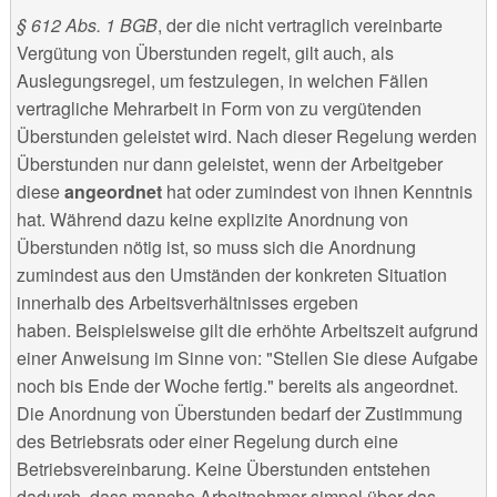
§ 612 Abs. 1 BGB
, der die nicht vertraglich vereinbarte
Vergütung von Überstunden regelt, gilt auch, als
Auslegungsregel, um festzulegen, in welchen Fällen
vertragliche Mehrarbeit in Form von zu vergütenden
Überstunden geleistet wird. Nach dieser Regelung werden
Überstunden nur dann geleistet, wenn der Arbeitgeber
diese
angeordnet
hat oder zumindest von ihnen Kenntnis
hat. Während dazu keine explizite Anordnung von
Überstunden nötig ist, so muss sich die Anordnung
zumindest aus den Umständen der konkreten Situation
innerhalb des Arbeitsverhältnisses ergeben
haben. Beispielsweise gilt die erhöhte Arbeitszeit aufgrund
einer Anweisung im Sinne von: "Stellen Sie diese Aufgabe
noch bis Ende der Woche fertig." bereits als angeordnet.
Die Anordnung von Überstunden bedarf der Zustimmung
des Betriebsrats oder einer Regelung durch eine
Betriebsvereinbarung. Keine Überstunden entstehen
dadurch, dass manche Arbeitnehmer simpel über das