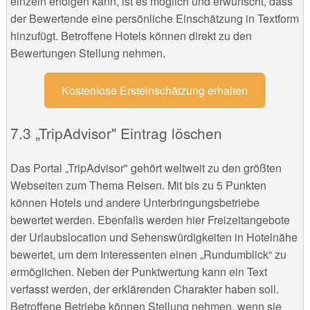
einzeln erfolgen kann, ist es möglich und erwünscht, dass
der Bewertende eine persönliche Einschätzung in Textform
hinzufügt. Betroffene Hotels können direkt zu den
Bewertungen Stellung nehmen.
Kostenlose Ersteinschätzung erhalten
„TripAdvisor" Eintrag löschen
Das Portal „TripAdvisor" gehört weltweit zu den größten
Webseiten zum Thema Reisen. Mit bis zu 5 Punkten
können Hotels und andere Unterbringungsbetriebe
bewertet werden. Ebenfalls werden hier Freizeitangebote
der Urlaubslocation und Sehenswürdigkeiten in Hotelnähe
bewertet, um dem Interessenten einen „Rundumblick“ zu
ermöglichen. Neben der Punktwertung kann ein Text
verfasst werden, der erklärenden Charakter haben soll.
Betroffene Betriebe können Stellung nehmen, wenn sie