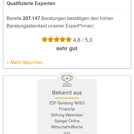
Qualifizierte Experten
Bereits
207.147
Beratungen bestätigen den hohen
Beratungsstandard unserer Expert*innen:
4,8 / 5,0
sehr gut
»
Mehr dazu hier
Bekannt aus
ZDF-Sendung WISO
Finanztip
Stiftung Warentest
Spiegel Online
WirtschaftsWoche
n-tv