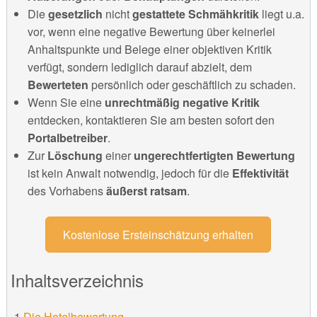
Die
gesetzlich
nicht
gestattete Schmähkritik
liegt u.a.
vor, wenn eine negative Bewertung über keinerlei
Anhaltspunkte und Belege einer objektiven Kritik
verfügt, sondern lediglich darauf abzielt, dem
Bewerteten
persönlich oder geschäftlich zu schaden.
Wenn Sie eine
unrechtmäßig
negative Kritik
entdecken, kontaktieren Sie am besten sofort den
Portalbetreiber
.
Zur
Löschung
einer
ungerechtfertigten Bewertung
ist kein Anwalt notwendig, jedoch für die
Effektivität
des Vorhabens
äußerst ratsam
.
Kostenlose Ersteinschätzung erhalten
Inhaltsverzeichnis
Die Hotelbewertung