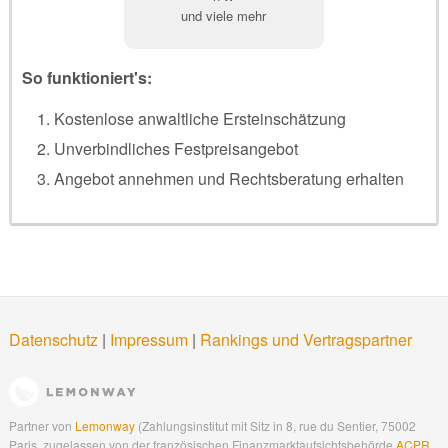
und viele mehr
So funktioniert's:
Kostenlose anwaltliche Ersteinschätzung
Unverbindliches Festpreisangebot
Angebot annehmen und Rechtsberatung erhalten
Datenschutz
|
Impressum
|
Rankings und Vertragspartner
Partner von
Lemonway
(Zahlungsinstitut mit Sitz in 8, rue du Sentier, 75002
Paris, zugelassen von der französischen Finanzmarktaufsichtsbehörde
ACPR