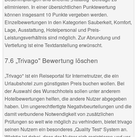
eliminieren. In einer übersichtlichen Punktewertung
können insgesamt 10 Punkte vergeben werden.
Einzelbewertungen in den Kategorien Sauberkeit, Komfort,
Lage, Ausstattung, Hotelpersonal und Preis-
Leistungsverhältnis sind möglich. Zur Abrundung und
Vertiefung ist eine Textdarstellung erwünscht.
„Trivago" Bewertung löschen
„Trivago" ist ein Reiseportal für Internetnutzer, die ein
Urlaubshotel zum günstigsten Preis buchen wollen. Bei
der Auswahl des Wunschhotels sollen unter anderem
Hotelbewertungen helfen, die andere Nutzer abgegeben
haben. Um ungerechtfertigte Negativbeurteilungen und die
damit verbundene Notwendigkeit von zusätzlichen
Prüfungen so weit wie möglich zu verhindern, bietet trivago
seinen Nutzern ein besonderes „Quality Test“ System an.
Wichtig ist dabei, dass der Nutzer sich registrieren und vor