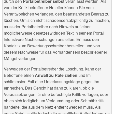
durch den
Portalbetreiber selbst
veranlasst werden. Als
von der Kritik betroffener Hotelier können Sie vom
Verantwortlichen verlangen, den beanstandeten Beitrag zu
löschen. Um sich nicht schadensersatzpflichtig zu machen,
muss der Portalbetreiber nach Hinweis auf einen
möglicherweise gesetzeswidrigen Text in seinem Portal
intensivere Nachforschungen anstellen. Er muss den
Kontakt zum Bewertungsschreiber herstellen und von
diesem Nachweise für das Vorhandensein beschriebener
Mängel verlangen.
Verweigert der Portalbetreiber die Löschung, kann der
Betroffene einen
Anwalt zu Rate ziehen
und im
schlimmsten Fall eine Unterlassungsklage gegen ihn
einreichen. Das Gericht hat dann zu klären, ob die
Voraussetzungen für eine berechtigte Kritik vorlagen, oder
ob es sich lediglich um Verleumdung oder Schmähkritik
handelte, die aus dem Netz entfernt werden muss. Als
erster Schritt sollte jedoch die anwaltliche Aufforderung zur