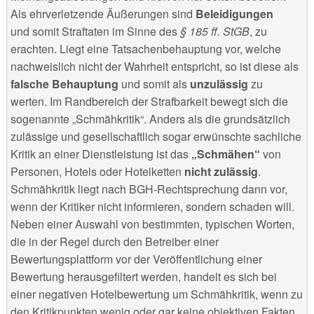
Als ehrverletzende Äußerungen sind
Beleidigungen
und somit Straftaten im Sinne des
§ 185 ff. StGB
, zu
erachten. Liegt eine Tatsachenbehauptung vor, welche
nachweislich nicht der Wahrheit entspricht, so ist diese als
falsche Behauptung
und somit als
unzulässig
zu
werten. Im Randbereich der Strafbarkeit bewegt sich die
sogenannte „Schmähkritik“. Anders als die grundsätzlich
zulässige und gesellschaftlich sogar erwünschte sachliche
Kritik an einer Dienstleistung ist das
„Schmähen“
von
Personen, Hotels oder Hotelketten
nicht zulässig
.
Schmähkritik liegt nach BGH-Rechtsprechung dann vor,
wenn der Kritiker nicht informieren, sondern schaden will.
Neben einer Auswahl von bestimmten, typischen Worten,
die in der Regel durch den Betreiber einer
Bewertungsplattform vor der Veröffentlichung einer
Bewertung herausgefiltert werden, handelt es sich bei
einer negativen Hotelbewertung um Schmähkritik, wenn zu
den Kritikpunkten wenig oder gar keine objektiven Fakten