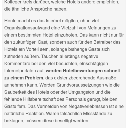
Kollegenkreis darüber, welche Hotels andere empfehlen,
die ähnliche Ansprüche haben.
Heute macht es das Internet möglich, ohne viel
Organisationsaufwand eine Vielzahl von Meinungen zu
einem bestimmten Hotel einzuholen. Das kann nicht nur für
den zukünftigen Gast, sondern auch für den Betreiber des
Hotels ein Vorteil sein, solange bisherige Gäste sich
zufrieden äußern. Tauchen allerdings negative
Kommentare bei den viel besuchten, einschlägigen
Internetportalen auf,
werden Hotelbewertungen schnell
zu einem Problem
, das existenzbedrohende Ausmaße
annehmen kann. Werden Grundvoraussetzungen wie die
Sauberkeit des Hotels oder der Umgangston und die
fehlende Hilfsbereitschaft des Personals gerügt, bleiben
Gäste fern. Das Vermeiden von Negativerlebnissen ist eine
natürliche Reaktion. Waren tatsächlich Missstände zu
beklagen, müssen diese beseitigt werden.