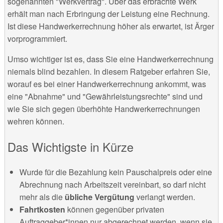
sogenannten "Werkvertrag". Über das erbrachte Werk
erhält man nach Erbringung der Leistung eine Rechnung.
Ist diese Handwerkerrechnung höher als erwartet, ist Ärger
vorprogrammiert.
Umso wichtiger ist es, dass Sie eine Handwerkerrechnung
niemals blind bezahlen. In diesem Ratgeber erfahren Sie,
worauf es bei einer Handwerkerrechnung ankommt, was
eine "Abnahme" und "Gewährleistungsrechte" sind und
wie Sie sich gegen überhöhte Handwerkerrechnungen
wehren können.
Das Wichtigste in Kürze
Wurde für die Bezahlung kein Pauschalpreis oder eine
Abrechnung nach Arbeitszeit vereinbart, so darf nicht
mehr als die
übliche Vergütung
verlangt werden.
Fahrtkosten
können gegenüber privaten
Auftraggeber*innen nur abgerechnet werden, wenn sie