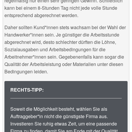
regelmäßig nur einen sehr geringen Gewinn. Schließlich
kann bei einem 8-Stunden Tag nicht jede volle Stunde
entsprechend abgerechnet werden.
Daher sollten Kund*innen stets wachsam bei der Wahl der
Handwerker*innen sein. Je günstiger die Arbeitsstunde
abgerechnet wird, desto schlechter dürften die Löhne,
Sozialausgaben und Arbeitsbedingungen für die
Arbeitnehmer*innen sein. Gegebenenfalls kann sogar die
Qualität der Arbeitsleistung oder Materialien unter diesen
Bedingungen leiden.
RECHTS-TIPP:
Soweit die Möglichkeit besteht, wählen Sie als
Auftraggeber*in nicht die günstigste Firma aus.
Investieren Sie ruhig etwas Zeit, um eine passende
Firma zu finden, damit Sie am Ende mit der Qualität