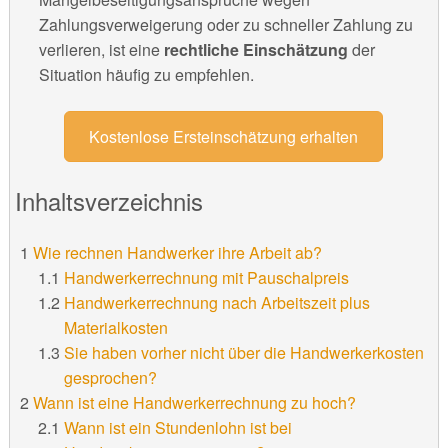
Zahlungsverweigerung oder zu schneller Zahlung zu
verlieren, ist eine
rechtliche Einschätzung
der
Situation häufig zu empfehlen.
Kostenlose Ersteinschätzung erhalten
Inhaltsverzeichnis
Wie rechnen Handwerker ihre Arbeit ab?
Handwerkerrechnung mit Pauschalpreis
Handwerkerrechnung nach Arbeitszeit plus
Materialkosten
Sie haben vorher nicht über die Handwerkerkosten
gesprochen?
Wann ist eine Handwerkerrechnung zu hoch?
Wann ist ein Stundenlohn ist bei