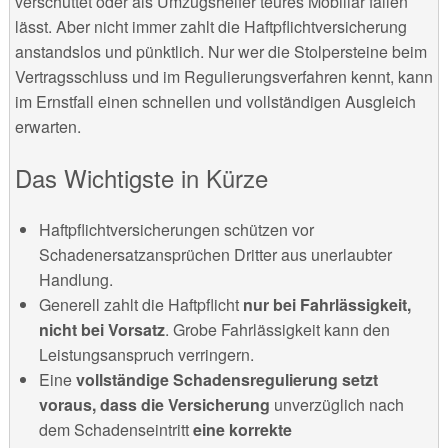
verschüttet oder als Umzugshelfer teures Mobiliar fallen
lässt. Aber nicht immer zahlt die Haftpflichtversicherung
anstandslos und pünktlich. Nur wer die Stolpersteine beim
Vertragsschluss und im Regulierungsverfahren kennt, kann
im Ernstfall einen schnellen und vollständigen Ausgleich
erwarten.
Das Wichtigste in Kürze
Haftpflichtversicherungen schützen vor
Schadenersatzansprüchen Dritter aus unerlaubter
Handlung.
Generell zahlt die Haftpflicht
nur bei Fahrlässigkeit,
nicht bei Vorsatz
. Grobe Fahrlässigkeit kann den
Leistungsanspruch verringern.
Eine
vollständige Schadensregulierung setzt
voraus, dass die Versicherung
unverzüglich nach
dem Schadenseintritt
eine korrekte