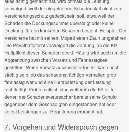
alles richtig gemacht hat, wird oftmals die Leistung
verweigert, weil der eingetretene Schadensfall nicht vom
Versicherungsschutz gedeckt sein soll, etwa weil der
Schaden die Deckungssumme übersteigt oder keine
Deckung für den konkreten Schaden besteht. Beispiel: Der
Versicherte hat mit seinem Moped einen Zaun umgefahren.
Die Privathaftpflicht verweigert die Zahlung, da die Kfz-
Haftpflicht diesen Schaden deckt. Häufig wird auch um die
Abgrenzung zwischen Vorsatz und Fahrlässigkeit
gestritten. Wenn Vorsatz auszuschließen ist, kann noch
streitig sein, ob das schadensträchtige Verhalten grob
fahrlässig war und eine Herabsetzung der Leistung
rechtfertigt. Problematisch sind weiterhin die Fälle, in
denen der Schadensverursacher bereits seine Schuld
gegenüber dem Geschädigten eingestanden hat oder
selbst Leistungen zur Regulierung erbracht hat.
Vorgehen und Widerspruch gegen