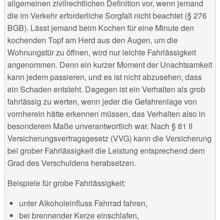
allgemeinen zivilrechtlichen Definition vor, wenn jemand
die im Verkehr erforderliche Sorgfalt nicht beachtet (§ 276
BGB). Lässt jemand beim Kochen für eine Minute den
kochenden Topf am Herd aus den Augen, um die
Wohnungstür zu öffnen, wird nur leichte Fahrlässigkeit
angenommen. Denn ein kurzer Moment der Unachtsamkeit
kann jedem passieren, und es ist nicht abzusehen, dass
ein Schaden entsteht. Dagegen ist ein Verhalten als grob
fahrlässig zu werten, wenn jeder die Gefahrenlage von
vornherein hätte erkennen müssen, das Verhalten also in
besonderem Maße unverantwortlich war. Nach § 81 II
Versicherungsvertragsgesetz (VVG) kann die Versicherung
bei grober Fahrlässigkeit die Leistung entsprechend dem
Grad des Verschuldens herabsetzen.
Beispiele für grobe Fahrlässigkeit:
unter Alkoholeinfluss Fahrrad fahren,
bei brennender Kerze einschlafen,