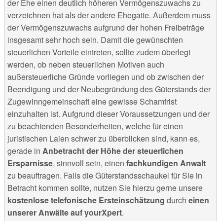
der Ehe einen deutlich höheren Vermögenszuwachs zu
verzeichnen hat als der andere Ehegatte. Außerdem muss
der Vermögenszuwachs aufgrund der hohen Freibeträge
insgesamt sehr hoch sein. Damit die gewünschten
steuerlichen Vorteile eintreten, sollte zudem überlegt
werden, ob neben steuerlichen Motiven auch
außersteuerliche Gründe vorliegen und ob zwischen der
Beendigung und der Neubegründung des Güterstands der
Zugewinngemeinschaft eine gewisse Schamfrist
einzuhalten ist. Aufgrund dieser Voraussetzungen und der
zu beachtenden Besonderheiten, welche für einen
juristischen Laien schwer zu überblicken sind, kann es,
gerade in
Anbetracht der Höhe der steuerlichen
Ersparnisse
, sinnvoll sein, einen
fachkundigen Anwalt
zu beauftragen. Falls die Güterstandsschaukel für Sie in
Betracht kommen sollte, nutzen Sie hierzu gerne unsere
kostenlose telefonische Ersteinschätzung
durch
einen
unserer Anwälte auf yourXpert
.