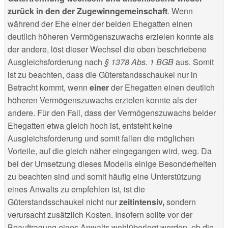
zurück in den der Zugewinngemeinschaft
. Wenn
während der Ehe einer der beiden Ehegatten einen
deutlich höheren Vermögenszuwachs erzielen konnte als
der andere, löst dieser Wechsel die oben beschriebene
Ausgleichsforderung nach
§ 1378 Abs. 1 BGB
aus. Somit
ist zu beachten, dass die Güterstandsschaukel nur in
Betracht kommt, wenn
einer
der Ehegatten einen deutlich
höheren Vermögenszuwachs erzielen konnte als der
andere. Für den Fall, dass der Vermögenszuwachs beider
Ehegatten etwa gleich hoch ist, entsteht keine
Ausgleichsforderung und somit fallen die möglichen
Vorteile, auf die gleich näher eingegangen wird, weg. Da
bei der Umsetzung dieses Modells einige Besonderheiten
zu beachten sind und somit häufig eine Unterstützung
eines Anwalts zu empfehlen ist, ist die
Güterstandsschaukel nicht nur
zeitintensiv,
sondern
verursacht zusätzlich Kosten. Insofern sollte vor der
Beauftragung eines Anwalts wohlüberlegt werden, ob die