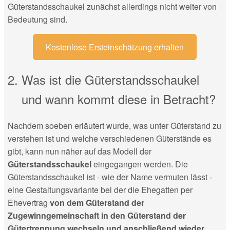
Güterstandsschaukel zunächst allerdings nicht weiter von
Bedeutung sind.
Kostenlose Ersteinschätzung erhalten
Was ist die Güterstandsschaukel
und wann kommt diese in Betracht?
Nachdem soeben erläutert wurde, was unter Güterstand zu
verstehen ist und welche verschiedenen Güterstände es
gibt, kann nun näher auf das Modell der
Güterstandsschaukel
eingegangen werden. Die
Güterstandsschaukel ist - wie der Name vermuten lässt -
eine Gestaltungsvariante bei der die Ehegatten per
Ehevertrag
von dem Güterstand der
Zugewinngemeinschaft in den Güterstand der
Gütertrennung wechseln und anschließend wieder