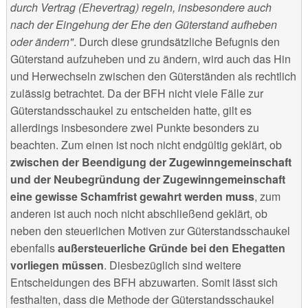
durch Vertrag (Ehevertrag) regeln, insbesondere auch
nach der Eingehung der Ehe den Güterstand aufheben
oder ändern"
. Durch diese grundsätzliche Befugnis den
Güterstand aufzuheben und zu ändern, wird auch das Hin
und Herwechseln zwischen den Güterständen als rechtlich
zulässig betrachtet. Da der BFH nicht viele Fälle zur
Güterstandsschaukel zu entscheiden hatte, gilt es
allerdings insbesondere zwei Punkte besonders zu
beachten. Zum einen ist noch nicht endgültig geklärt, ob
zwischen der Beendigung der Zugewinngemeinschaft
und der Neubegründung der Zugewinngemeinschaft
eine gewisse Schamfrist gewahrt werden muss
, zum
anderen ist auch noch nicht abschließend geklärt, ob
neben den steuerlichen Motiven zur Güterstandsschaukel
ebenfalls
außersteuerliche Gründe bei den Ehegatten
vorliegen müssen
. Diesbezüglich sind weitere
Entscheidungen des BFH abzuwarten. Somit lässt sich
festhalten, dass die Methode der Güterstandsschaukel