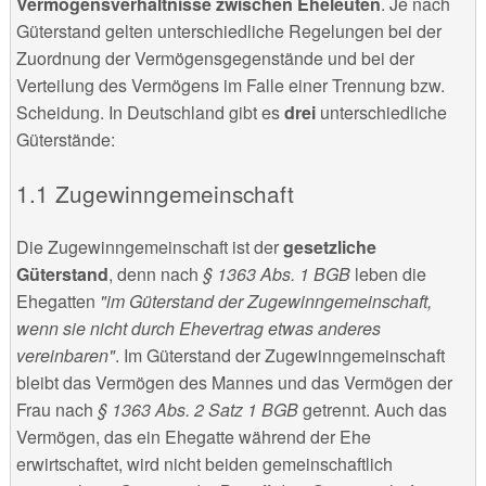
Vermögensverhältnisse zwischen Eheleuten
. Je nach
Güterstand gelten unterschiedliche Regelungen bei der
Zuordnung der Vermögensgegenstände und bei der
Verteilung des Vermögens im Falle einer Trennung bzw.
Scheidung. In Deutschland gibt es
drei
unterschiedliche
Güterstände:
Zugewinngemeinschaft
Die Zugewinngemeinschaft ist der
gesetzliche
Güterstand
, denn nach
§ 1363 Abs. 1 BGB
leben die
Ehegatten
"im Güterstand der Zugewinngemeinschaft,
wenn sie nicht durch Ehevertrag etwas anderes
vereinbaren"
. Im Güterstand der Zugewinngemeinschaft
bleibt das Vermögen des Mannes und das Vermögen der
Frau nach
§ 1363 Abs. 2 Satz 1 BGB
getrennt. Auch das
Vermögen, das ein Ehegatte während der Ehe
erwirtschaftet, wird nicht beiden gemeinschaftlich