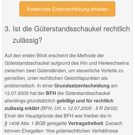
Kostenlose Ersteinschätzung erhalten
Ist die Güterstandsschaukel rechtlich
zulässig?
Auf den ersten Blick erscheint die Methode der
Güterstandsschaukel aufgrund des Hin und Herwechselns
zwischen zwei Güterständen, um steuerliche Vorteile zu
genießen, unter rechtlichen Gesichtspunkten als
problematisch. In einer
Grundsatzentscheidung
am
12.07.2005 hat der
BFH
die Güterstandsschaukel
allerdings grundsätzlich
gebilligt und für rechtlich
zulässig erklärt
(BFH, Urt. v. 12.07.2005 - II R 29/02)
.
Einer der Hauptgründe des BFH war hierbei die in
§ 1408 Abs. 1 BGB
geregelte
Vertragsfreiheit
. Danach
können Ehegatten
"ihre güterrechtlichen Verhältnisse