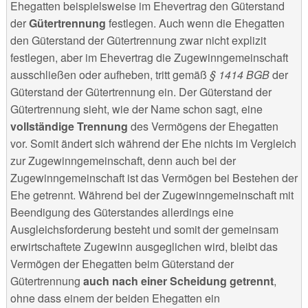
Ehegatten beispielsweise im Ehevertrag den Güterstand
der
Gütertrennung
festlegen. Auch wenn die Ehegatten
den Güterstand der Gütertrennung zwar nicht explizit
festlegen, aber im Ehevertrag die Zugewinngemeinschaft
ausschließen oder aufheben, tritt gemäß
§ 1414 BGB
der
Güterstand der Gütertrennung ein. Der Güterstand der
Gütertrennung sieht, wie der Name schon sagt, eine
vollständige Trennung
des Vermögens der Ehegatten
vor. Somit ändert sich während der Ehe nichts im Vergleich
zur Zugewinngemeinschaft, denn auch bei der
Zugewinngemeinschaft ist das Vermögen bei Bestehen der
Ehe getrennt. Während bei der Zugewinngemeinschaft mit
Beendigung des Güterstandes allerdings eine
Ausgleichsforderung besteht und somit der gemeinsam
erwirtschaftete Zugewinn ausgeglichen wird, bleibt das
Vermögen der Ehegatten beim Güterstand der
Gütertrennung
auch nach einer Scheidung getrennt
,
ohne dass einem der beiden Ehegatten ein