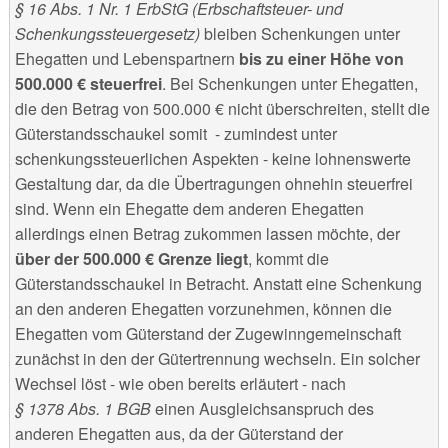
§ 16 Abs. 1 Nr. 1 ErbStG (Erbschaftsteuer- und
Schenkungssteuergesetz)
bleiben Schenkungen unter
Ehegatten und Lebenspartnern
bis zu einer Höhe von
500.000 € steuerfrei
. Bei Schenkungen unter Ehegatten,
die den Betrag von 500.000 € nicht überschreiten, stellt die
Güterstandsschaukel somit - zumindest unter
schenkungssteuerlichen Aspekten - keine lohnenswerte
Gestaltung dar, da die Übertragungen ohnehin steuerfrei
sind. Wenn ein Ehegatte dem anderen Ehegatten
allerdings einen Betrag zukommen lassen möchte, der
über der 500.000 € Grenze liegt
, kommt die
Güterstandsschaukel in Betracht. Anstatt eine Schenkung
an den anderen Ehegatten vorzunehmen, können die
Ehegatten vom Güterstand der Zugewinngemeinschaft
zunächst in den der Gütertrennung wechseln. Ein solcher
Wechsel löst - wie oben bereits erläutert - nach
§ 1378 Abs. 1 BGB
einen Ausgleichsanspruch des
anderen Ehegatten aus, da der Güterstand der