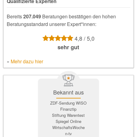
Qualifizierte Experten
Bereits
207.049
Beratungen bestätigen den hohen
Beratungsstandard unserer Expert*innen:
4,8 / 5,0
sehr gut
»
Mehr dazu hier
Bekannt aus
ZDF-Sendung WISO
Finanztip
Stiftung Warentest
Spiegel Online
WirtschaftsWoche
n-tv