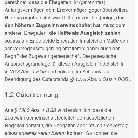
berechnet, dass die Ehegatten ihr (getrenntes)
Anfangsvermögen dem Endvermögen gegenüberstellen.
Hieraus ergeben sich zwei Differenzen. Derjenige,
der
den höheren Zugewinn erwirtschaftet hat
, muss dem
anderen Ehegatten,
die Hälfte als Ausgleich zahlen
,
sodass am Ende beide Ehegatten im gleichen Maße von
der Vermögenssteigerung profitieren; daher auch der
Begriff der Zugewinngemeinschaft. Die gesetzliche
Anspruchsgrundlage für diesen Ausgleich findet sich in
§ 1378 Abs. 1 BGB
und entsteht im Zeitpunkt der
Beendigung des Güterstands
(§ 1378 Abs. 3 Satz 1 BGB)
.
Gütertrennung
Aus
§ 1363 Abs. 1 BGB
wird ersichtlich, dass die
Zugewinngemeinschaft lediglich den gesetzlichen
Regelfall darstellt, die Ehegatten aber
"durch Ehevertrag
etwas anderes vereinbaren"
können. So können die