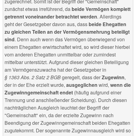
zugerechnet. Somit ist der Begriff der "Gemeinschaft"
zunächst etwas irreführend, da
beide Vermögen komplett
getrennt voneinander betrachtet werden
. Allerdings
geht der Gesetzgeber davon aus, dass
beide Ehegatten
zu gleichen Teilen an der Vermögensmehrung beteiligt
sind
. Denn auch wenn das Vermögen überwiegend von
einem Ehegatten erwirtschaftet wird, so wird dieser hierbei
vom anderen Ehegatten unmittelbar oder zumindest
mittelbar unterstützt. Aufgrund dieser gleichen Beteiligung
am Vermögenszuwachs hat der Gesetzgeber in
§ 1363 Abs. 2 Satz 2 BGB
geregelt, dass der
Zugewinn
,
der in der Ehe erzielt wurde,
ausgeglichen
wird,
wenn die
Zugewinngemeinschaft endet
(häufig aufgrund einer
Trennung und anschließender Scheidung). Durch diesen
nachträglichen Ausgleich leuchtet der Begriff der
"Gemeinschaft" ein, da der erzielte Zugewinn nach
Beendigung der Zugewinngemeinschaft beiden Ehegatten
zugutekommt. Der sogenannte Zugewinnausgleich wird so