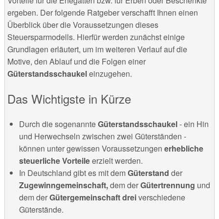
Vorteile für die Ehegatten bzw. für Erben oder Beschenkte
ergeben. Der folgende Ratgeber verschafft Ihnen einen
Überblick über die Voraussetzungen dieses
Steuersparmodells. Hierfür werden zunächst einige
Grundlagen erläutert, um im weiteren Verlauf auf die
Motive, den Ablauf und die Folgen einer
Güterstandsschaukel
einzugehen.
Das Wichtigste in Kürze
Durch die sogenannte
Güterstandsschaukel
- ein Hin
und Herwechseln zwischen zwei Güterständen -
können unter gewissen Voraussetzungen
erhebliche
steuerliche Vorteile
erzielt werden.
In Deutschland gibt es mit dem
Güterstand
der
Zugewinngemeinschaft,
dem der
Gütertrennung
und
dem der
Gütergemeinschaft drei
verschiedene
Güterstände.