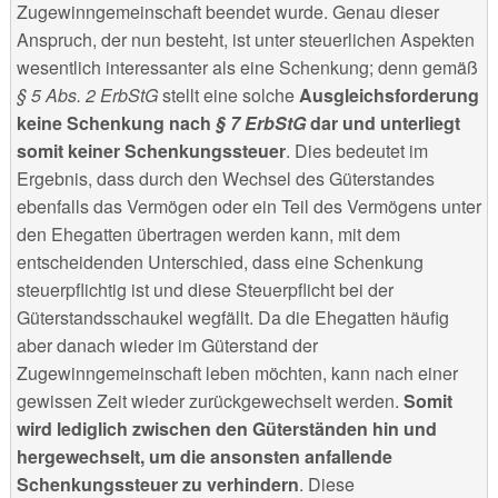
Zugewinngemeinschaft beendet wurde. Genau dieser
Anspruch, der nun besteht, ist unter steuerlichen Aspekten
wesentlich interessanter als eine Schenkung; denn gemäß
§ 5 Abs. 2 ErbStG
stellt eine solche
Ausgleichsforderung
keine Schenkung nach
§ 7 ErbStG
dar und unterliegt
somit keiner Schenkungssteuer
. Dies bedeutet im
Ergebnis, dass durch den Wechsel des Güterstandes
ebenfalls das Vermögen oder ein Teil des Vermögens unter
den Ehegatten übertragen werden kann, mit dem
entscheidenden Unterschied, dass eine Schenkung
steuerpflichtig ist und diese Steuerpflicht bei der
Güterstandsschaukel wegfällt. Da die Ehegatten häufig
aber danach wieder im Güterstand der
Zugewinngemeinschaft leben möchten, kann nach einer
gewissen Zeit wieder zurückgewechselt werden.
Somit
wird lediglich zwischen den Güterständen hin und
hergewechselt, um die ansonsten anfallende
Schenkungssteuer zu verhindern
. Diese