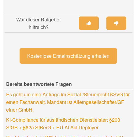
War dieser Ratgeber
hilfreich?
Kostenlose Ersteinschätzung erhalten
Bereits beantwortete Fragen
Es geht um eine Anfrage im Sozial-/Steuerrecht KSVG für
einen Fachanwalt. Mandant ist Alleingesellschafter/GF
einer GmbH.
KI-Compliance für ausländischen Dienstleister: §203
StGB + §62a StBerG + EU AI Act Deployer