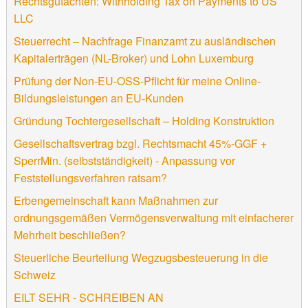
Rechtsgutachten: Withholding Tax on Payments to US
LLC
Steuerrecht – Nachfrage Finanzamt zu ausländischen
Kapitalerträgen (NL-Broker) und Lohn Luxemburg
Prüfung der Non-EU-OSS-Pflicht für meine Online-
Bildungsleistungen an EU-Kunden
Gründung Tochtergesellschaft – Holding Konstruktion
Gesellschaftsvertrag bzgl. Rechtsmacht 45%-GGF +
SperrMin. (selbstständigkeit) - Anpassung vor
Feststellungsverfahren ratsam?
Erbengemeinschaft kann Maßnahmen zur
ordnungsgemäßen Vermögensverwaltung mit einfacherer
Mehrheit beschließen?
Steuerliche Beurteilung Wegzugsbesteuerung in die
Schweiz
EILT SEHR - SCHREIBEN AN