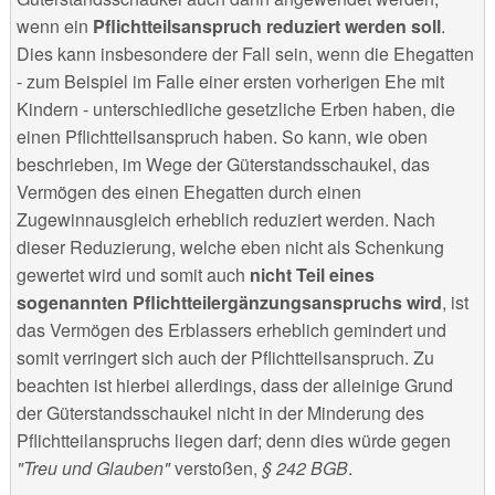
wenn ein
Pflichtteilsanspruch reduziert werden soll
.
Dies kann insbesondere der Fall sein, wenn die Ehegatten
- zum Beispiel im Falle einer ersten vorherigen Ehe mit
Kindern - unterschiedliche gesetzliche Erben haben, die
einen Pflichtteilsanspruch haben. So kann, wie oben
beschrieben, im Wege der Güterstandsschaukel, das
Vermögen des einen Ehegatten durch einen
Zugewinnausgleich erheblich reduziert werden. Nach
dieser Reduzierung, welche eben nicht als Schenkung
gewertet wird und somit auch
nicht Teil eines
sogenannten Pflichtteilergänzungsanspruchs wird
, ist
das Vermögen des Erblassers erheblich gemindert und
somit verringert sich auch der Pflichtteilsanspruch. Zu
beachten ist hierbei allerdings, dass der alleinige Grund
der Güterstandsschaukel nicht in der Minderung des
Pflichtteilanspruchs liegen darf; denn dies würde gegen
"Treu und Glauben"
verstoßen,
§ 242 BGB
.