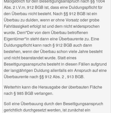
Maßgeblich für den Beseitigungsanspruch nach §§ 1004
Abs. 2 i.V.m. 912 BGB ist, dass eine Duldungspflicht für
den Überbau nicht besteht. Nach §§ 912 BGB ist ein
Überbau zu dulden, wenn er ohne Vorsatz oder grobe
Fahrlässigkeit erfolgt ist und dem nicht widersprochen
wurde. Dem*Der von dem Überbau betroffenen
Eigentümer*in steht dann eine Überbaurente zu. Eine
Duldungspflicht kann nach § 912 BGB auch dann
bestehen, wenn der Überbau schon viele Jahre besteht
und nicht beanstandet wurde. Statt eines
Beseitigungsanspruchs besteht in diesen Fällen aufgrund
der langjährigen Duldung allenfalls ein Anspruch auf eine
Überbaurente nach §§ 912 Abs. 2 , 913 BGB.
Weiterhin kann die Herausgabe der überbauten Fläche
nach § 985 BGB verlangen.
Soll eine Überbauung durch den Beseitigungsanspruch
gerichtlich durchgesetzt werden, ist zunächst ein