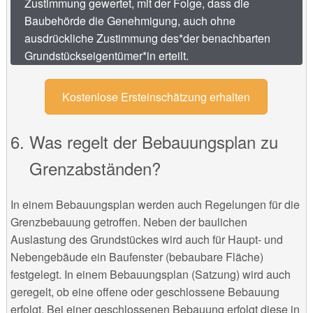
Zustimmung gewertet, mit der Folge, dass die
Baubehörde die Genehmigung, auch ohne
ausdrückliche Zustimmung des*der benachbarten
Grundstückseigentümer*in erteilt.
Kostenlose Ersteinschätzung erhalten
Was regelt der Bebauungsplan zu
Grenzabständen?
In einem Bebauungsplan werden auch Regelungen für die
Grenzbebauung getroffen. Neben der baulichen
Auslastung des Grundstückes wird auch für Haupt- und
Nebengebäude ein Baufenster (bebaubare Fläche)
festgelegt. In einem Bebauungsplan (Satzung) wird auch
geregelt, ob eine offene oder geschlossene Bebauung
erfolgt. Bei einer geschlossenen Bebauung erfolgt diese in