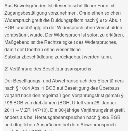
Aus Beweisgründen ist dieser in schriftlicher Form mit
Zugangsbestätigung vorzunehmen. Ohne einen solchen
Widerspruch greift die Duldungspflicht nach § 912 Abs. 1
BGB, unabhängig ob der Widerspruch ohne Verschulden
verabsäumt wurde. Der Widerspruch ist sofort zu erklären.
Maßgebend ist die Rechtzeitigkeit des Widerspruches,
damit der Überbau ohne wesentliche
Substanzbeschädigung zurückgebaut werden kann.
2) Verjährung des Beseitigungsanspruchs
Der Beseitigungs- und Abwehranspruch des Eigentümers
nach § 1004 Abs. 1 BGB auf Beseitigung des Überbaus
verjährt nach den regelmäßigen Verjährungsfrist gemäß §
195 BGB von drei Jahren (BGH, Urteil vom 28. Januar
2011 – V ZR 147/10). Die 30-jährige Verjährungsfrist greift
anders als bei Herausgabeansprüchen nach § 985 BGB
und dinglichen Ansprüchen bei dem Abwehranspruch