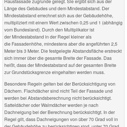
Hausfassade zugrunde gelegt. Sie ergibt sich aus der
Länge des Gebäudes und dem Mindestabstand. Der
Mindestabstand errechnet sich aus der Gebäudehöhe,
multipliziert mit einem Wert zwischen 0,25 und 1 (abhängig
vom Bundesland). Durch den Multiplikator ist
der Mindestabstand in der Regel kleiner als
die Fassadenhöhe, mindestens aber die angeführten 2,5
Meter bis 3 Meter. Die festgelegte Abstandsfläche erstreckt
sich immer über die gesamte Breite der Fassade. Das
heißt, dass der Mindestabstand auf der gesamten Breite
zur Grundstücksgrenze eingehalten werden muss.
Besondere Regeln gelten bei der Berücksichtigung von
Dächern. Flachdächer sind nicht Teil der Fassade und
werden bei Abstandsberechnung nicht berücksichtigt.
Satteldächer oder Walmdächer werden je nach
Dachneigung bei der Berechnung berücksichtigt. In der
Regel gilt, dass Dachneigungen von über 70 Grad voll in
der Gebäudehöhe zu berücksichtigen sind, unter 70 Grad