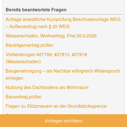
Bereits beantwortete Fragen
Anfrage anwaltliche Kurzprüfung Beschlussvorlage WEG
– Außenaufzug nach § 20 WEG
Wasserschaden, Werkvertrag, Frist 26.6.2026
Bauträgervertrag prüfen
Vorberatungen #27769, #27810, #27818
(Wasserschaden)
Baugenehmigung – als Nachbar erfolgreich Widerspruch
einlegen
Nutzung des Dachbodens als Wohnraum
Bauvertrag prüfen
Fragen zu Stützmauern an der Grundstücksgrenze
Bauträgervertrag prüfen
Anliegen schildern
Bauträgervertrag prüfen