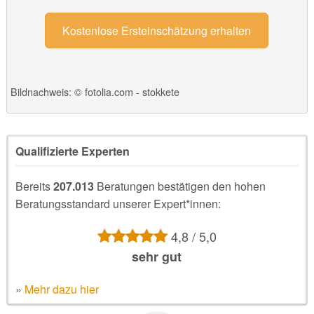
Kostenlose Ersteinschätzung erhalten
Bildnachweis: © fotolia.com - stokkete
Qualifizierte Experten
Bereits
207.013
Beratungen bestätigen den hohen
Beratungsstandard unserer Expert*innen:
4,8 / 5,0
sehr gut
»
Mehr dazu hier