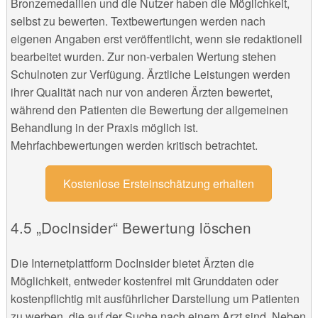
Bronzemedaillen und die Nutzer haben die Möglichkeit,
selbst zu bewerten. Textbewertungen werden nach
eigenen Angaben erst veröffentlicht, wenn sie redaktionell
bearbeitet wurden. Zur non-verbalen Wertung stehen
Schulnoten zur Verfügung. Ärztliche Leistungen werden
ihrer Qualität nach nur von anderen Ärzten bewertet,
während den Patienten die Bewertung der allgemeinen
Behandlung in der Praxis möglich ist.
Mehrfachbewertungen werden kritisch betrachtet.
Kostenlose Ersteinschätzung erhalten
„DocInsider“ Bewertung löschen
Die Internetplattform DocInsider bietet Ärzten die
Möglichkeit, entweder kostenfrei mit Grunddaten oder
kostenpflichtig mit ausführlicher Darstellung um Patienten
zu werben, die auf der Suche nach einem Arzt sind. Neben