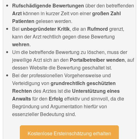
Rufschädigende Bewertungen
über den betreffenden
Arzt
können in kurzer Zeit von einer
großen Zahl
Patienten
gelesen werden.
Bei
unbegründeter Kritik
, die an
Rufmord
grenzt,
kann der Arzt rechtlich gegen diese Bewertung
wehren
.
Um die betreffende Bewertung zu löschen, muss der
jeweilige Arzt sich an den
Portalbetreiber wenden
, auf
dessen Website die Bewertung geschaltet ist.
Bei der professionellen Vorgehensweise und
Verteidigung von
grundrechtlich geschützten
Rechten
des Arztes ist die
Unterstützung eines
Anwalts
für den
Erfolg
effektiv und sinnvoll, da die
Begründung und Argumentation hierfür von
essenzieller Bedeutung sind.
Kostenlose Ersteinschätzung erhalten