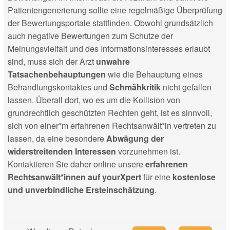
Patientengenerierung sollte eine regelmäßige Überprüfung
der Bewertungsportale stattfinden. Obwohl grundsätzlich
auch negative Bewertungen zum Schutze der
Meinungsvielfalt und des Informationsinteresses erlaubt
sind, muss sich der Arzt
unwahre
Tatsachenbehauptungen
wie die Behauptung eines
Behandlungskontaktes und
Schmähkritik
nicht gefallen
lassen. Überall dort, wo es um die Kollision von
grundrechtlich geschützten Rechten geht, ist es sinnvoll,
sich von einer*m erfahrenen Rechtsanwält*in vertreten zu
lassen, da eine besondere
Abwägung der
widerstreitenden Interessen
vorzunehmen ist.
Kontaktieren Sie daher online unsere
erfahrenen
Rechtsanwält*innen auf yourXpert
für eine
kostenlose
und unverbindliche Ersteinschätzung
.