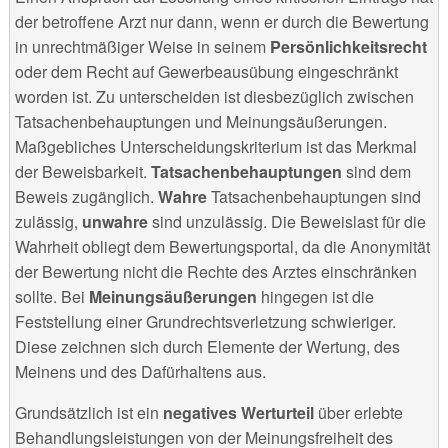
der betroffene Arzt nur dann, wenn er durch die Bewertung
in unrechtmäßiger Weise in seinem
Persönlichkeitsrecht
oder dem Recht auf Gewerbeausübung eingeschränkt
worden ist. Zu unterscheiden ist diesbezüglich zwischen
Tatsachenbehauptungen und Meinungsäußerungen.
Maßgebliches Unterscheidungskriterium ist das Merkmal
der Beweisbarkeit.
Tatsachenbehauptungen
sind dem
Beweis zugänglich.
Wahre
Tatsachenbehauptungen sind
zulässig,
unwahre
sind unzulässig. Die Beweislast für die
Wahrheit obliegt dem Bewertungsportal, da die Anonymität
der Bewertung nicht die Rechte des Arztes einschränken
sollte. Bei
Meinungsäußerungen
hingegen ist die
Feststellung einer Grundrechtsverletzung schwieriger.
Diese zeichnen sich durch Elemente der Wertung, des
Meinens und des Dafürhaltens aus.
Grundsätzlich ist ein
negatives Werturteil
über erlebte
Behandlungsleistungen von der Meinungsfreiheit des