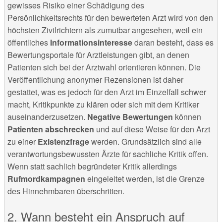
gewisses Risiko einer Schädigung des
Persönlichkeitsrechts für den bewerteten Arzt wird von den
höchsten Zivilrichtern als zumutbar angesehen, weil ein
öffentliches
Informationsinteresse
daran besteht, dass es
Bewertungsportale für Arztleistungen gibt, an denen
Patienten sich bei der Arztwahl orientieren können. Die
Veröffentlichung anonymer Rezensionen ist daher
gestattet, was es jedoch für den Arzt im Einzelfall schwer
macht, Kritikpunkte zu klären oder sich mit dem Kritiker
auseinanderzusetzen.
Negative Bewertungen
können
Patienten abschrecken
und auf diese Weise für den Arzt
zu einer
Existenzfrage
werden. Grundsätzlich sind alle
verantwortungsbewussten Ärzte für sachliche Kritik offen.
Wenn statt sachlich begründeter Kritik allerdings
Rufmordkampagnen
eingeleitet werden, ist die Grenze
des Hinnehmbaren überschritten.
Wann besteht ein Anspruch auf