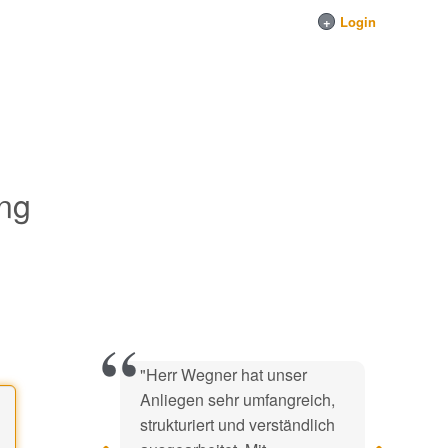
+
Login
ung
"Herr Wegner hat unser
Anliegen sehr umfangreich,
strukturiert und verständlich