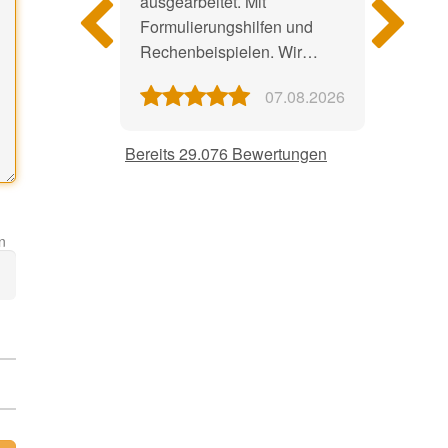
ausgearbeitet. Mit
Formulierungshilfen und
Rechenbeispielen. Wir
fühlen uns sehr gut beraten."
07.08.2026
Bereits 29.076 Bewertungen
n