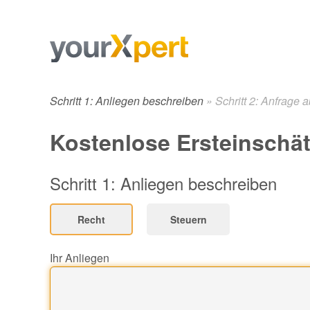
Schritt 1: Anliegen beschreiben
»
Schritt 2: Anfrage 
Kostenlose Ersteinschä
Schritt 1: Anliegen beschreiben
Recht
Steuern
Ihr Anliegen