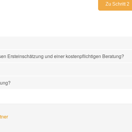
sen Ersteinschätzung und einer kostenpflichtigen Beratung?
zung?
tner