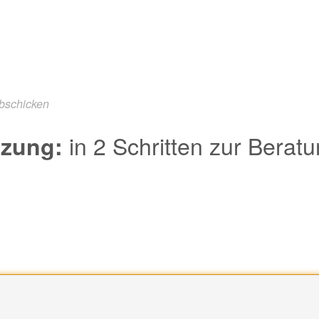
abschicken
in 2 Schritten zur Berat
tzung: