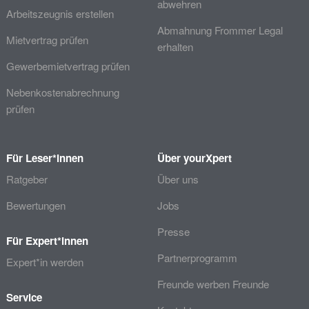
abwehren
Arbeitszeugnis erstellen
Abmahnung Frommer Legal
Mietvertrag prüfen
erhalten
Gewerbemietvertrag prüfen
Nebenkostenabrechnung
prüfen
Für Leser*innen
Über yourXpert
Ratgeber
Über uns
Bewertungen
Jobs
Presse
Für Expert*innen
Partnerprogramm
Expert*in werden
Freunde werben Freunde
Service