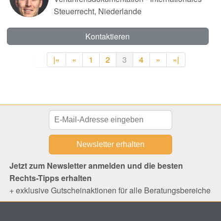
Steuerrecht, Niederlande
Kontaktieren
|«
«
1
2
3
4
»
»|
Jetzt zum Newsletter anmelden und die besten
Rechts-Tipps erhalten
+ exklusive Gutscheinaktionen für alle Beratungsbereiche