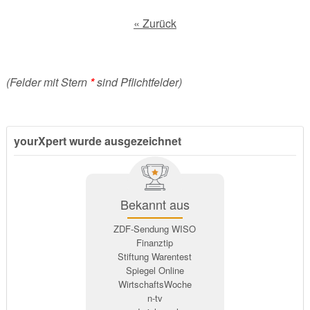
« Zurück
(Felder mit Stern
*
sind Pflichtfelder)
yourXpert wurde ausgezeichnet
Bekannt aus
ZDF-Sendung WISO
Finanztip
Stiftung Warentest
Spiegel Online
WirtschaftsWoche
n-tv