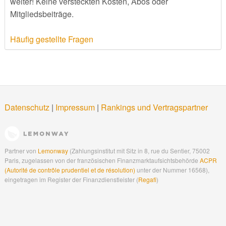
weiter! Keine versteckten Kosten, Abos oder
Mitgliedsbeiträge.
Häufig gestellte Fragen
Datenschutz
|
Impressum
|
Rankings und Vertragspartner
Partner von
Lemonway
(Zahlungsinstitut mit Sitz in 8, rue du Sentier, 75002
Paris, zugelassen von der französischen Finanzmarktaufsichtsbehörde
ACPR
(Autorité de contrôle prudentiel et de résolution)
unter der Nummer 16568),
eingetragen im Register der Finanzdienstleister (
Regafi
)