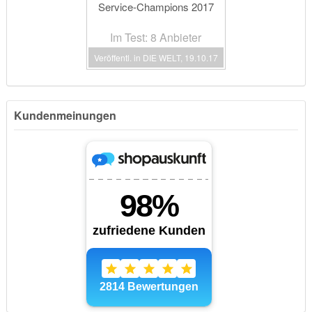
Service-Champions 2017
Im Test: 8 Anbieter
Veröffentl. in DIE WELT, 19.10.17
Kundenmeinungen