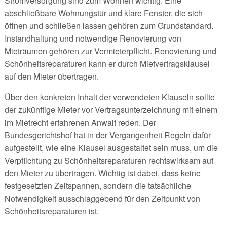
Stromversorgung sind zum Wohnen wichtig. Eine
abschließbare Wohnungstür und klare Fenster, die sich
öffnen und schließen lassen gehören zum Grundstandard.
Instandhaltung und notwendige Renovierung von
Mieträumen gehören zur Vermieterpflicht. Renovierung und
Schönheitsreparaturen kann er durch Mietvertragsklausel
auf den Mieter übertragen.
Über den konkreten Inhalt der verwendeten Klauseln sollte
der zukünftige Mieter vor Vertragsunterzeichnung mit einem
im Mietrecht erfahrenen Anwalt reden. Der
Bundesgerichtshof hat in der Vergangenheit Regeln dafür
aufgestellt, wie eine Klausel ausgestaltet sein muss, um die
Verpflichtung zu Schönheitsreparaturen rechtswirksam auf
den Mieter zu übertragen. Wichtig ist dabei, dass keine
festgesetzten Zeitspannen, sondern die tatsächliche
Notwendigkeit ausschlaggebend für den Zeitpunkt von
Schönheitsreparaturen ist.