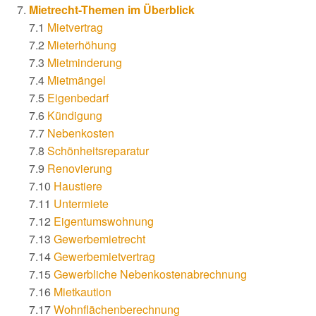
Mietrecht-Themen im Überblick
7.1
Mietvertrag
7.2
Mieterhöhung
7.3
Mietminderung
7.4
Mietmängel
7.5
Eigenbedarf
7.6
Kündigung
7.7
Nebenkosten
7.8
Schönheitsreparatur
7.9
Renovierung
7.10
Haustiere
7.11
Untermiete
7.12
Eigentumswohnung
7.13
Gewerbemietrecht
7.14
Gewerbemietvertrag
7.15
Gewerbliche Nebenkostenabrechnung
7.16
Mietkaution
7.17
Wohnflächenberechnung