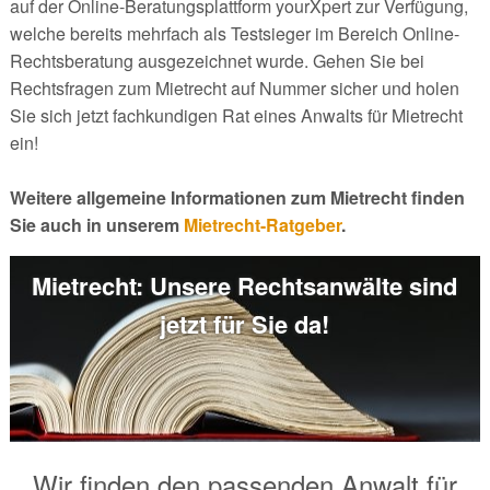
auf der Online-Beratungsplattform yourXpert zur Verfügung,
welche bereits mehrfach als Testsieger im Bereich Online-
Rechtsberatung ausgezeichnet wurde. Gehen Sie bei
Rechtsfragen zum Mietrecht auf Nummer sicher und holen
Sie sich jetzt fachkundigen Rat eines Anwalts für Mietrecht
ein!
Weitere allgemeine Informationen zum Mietrecht finden
Sie auch in unserem
Mietrecht-Ratgeber
.
Mietrecht: Unsere Rechtsanwälte sind
jetzt für Sie da!
Wir finden den passenden Anwalt für