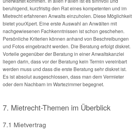
unerwartet kommen. In allen Fällen ist es sinnvoll und
beruhigend, kurzfristig den Rat eines kompetenten und im
Mietrecht erfahrenen Anwalts einzuholen. Diese Möglichkeit
bietet yourXpert. Eine erste Auswahl an Anwälten mit
nachgewiesenen Fachkenntnissen ist schon geschehen.
Persönliche Kriterien können anhand von Beschreibungen
und Fotos eingebracht werden. Die Beratung erfolgt diskret.
Vorteile gegenüber der Beratung in einer Anwaltskanzlei
liegen darin, dass vor der Beratung kein Termin vereinbart
werden muss und dass die erste Beratung sehr diskret ist.
Es ist absolut ausgeschlossen, dass man dem Vermieter
oder dem Nachbarn im Wartezimmer begegnet.
7. Mietrecht-Themen im Überblick
7.1 Mietvertrag