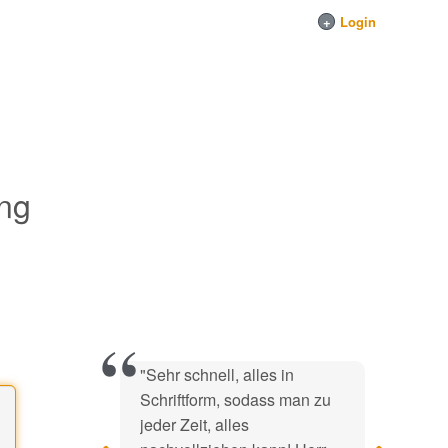
+
Login
ung
"Sehr schnell, alles in
Schriftform, sodass man zu
jeder Zeit, alles