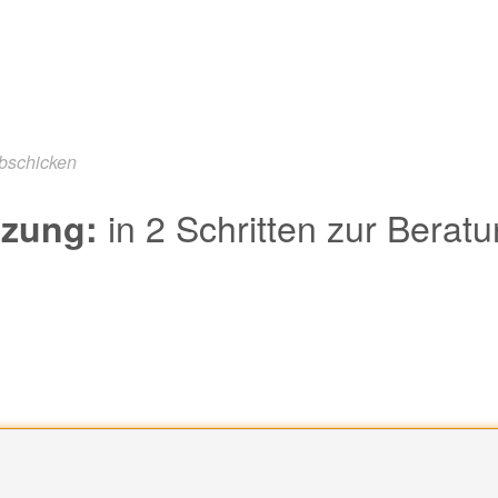
abschicken
in 2 Schritten zur Berat
tzung: