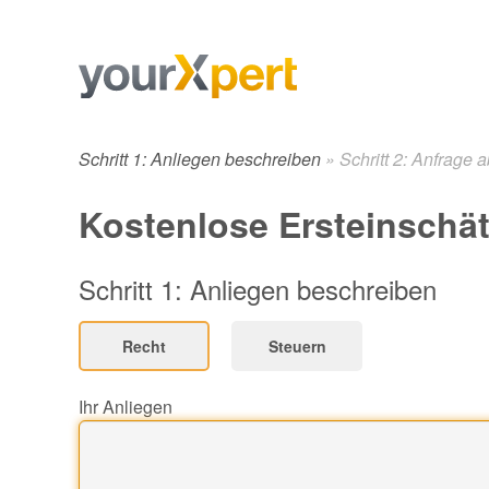
Schritt 1: Anliegen beschreiben
»
Schritt 2: Anfrage 
Kostenlose Ersteinschä
Schritt 1: Anliegen beschreiben
Recht
Steuern
Ihr Anliegen