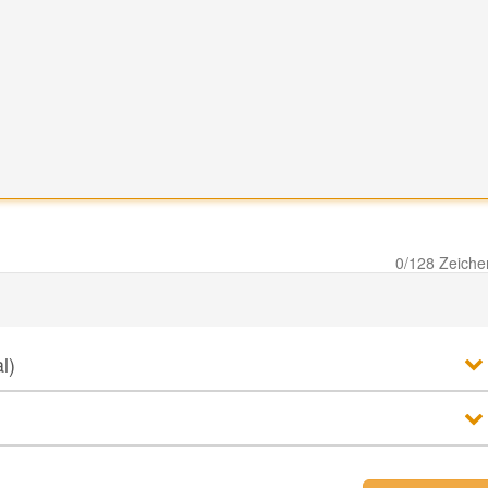
0
/128 Zeiche
l)