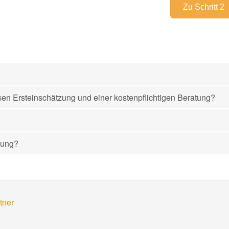
sen Ersteinschätzung und einer kostenpflichtigen Beratung?
zung?
tner