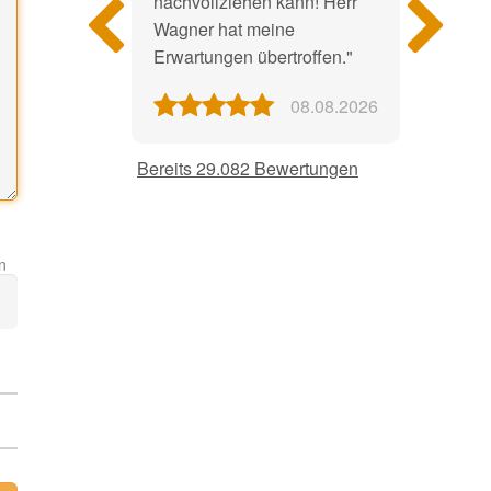
nachvollziehen kann! Herr
Wagner hat meine
Erwartungen übertroffen."
08.08.2026
Bereits 29.082 Bewertungen
n