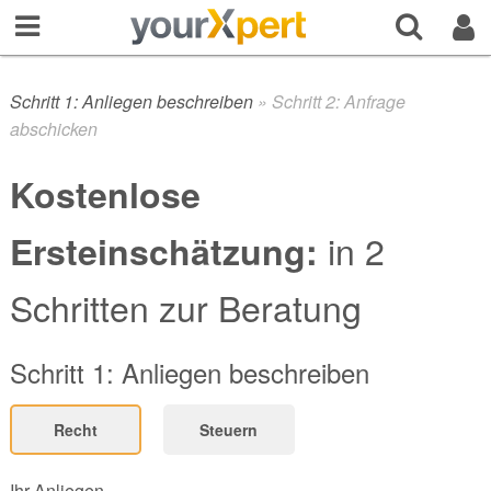
Schritt 1: Anliegen beschreiben
»
Schritt 2: Anfrage
abschicken
Kostenlose
in 2
Ersteinschätzung:
Schritten zur Beratung
Schritt 1: Anliegen beschreiben
Recht
Steuern
Ihr Anliegen